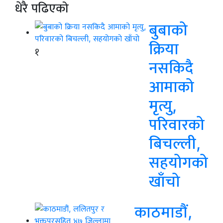
धेरै पढिएको
बुबाको
क्रिया
१
नसकिदै
आमाको
मृत्यु,
परिवारको
बिचल्ली,
सहयोगको
खाँचो
काठमाडौं,