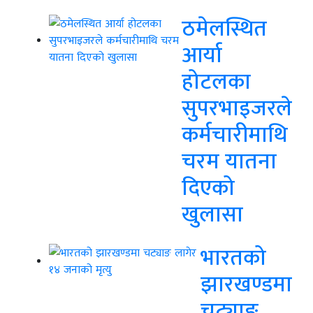
ठमेलस्थित
आर्या
होटलका
सुपरभाइजरले
कर्मचारीमाथि
चरम यातना
दिएको
खुलासा
भारतको
झारखण्डमा
चट्याङ