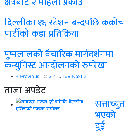
क्षेत्रबाट २ महिला प्रकाउ
दिल्लीका १६ स्टेशन बन्दपछि कक्रोच
पार्टीको कडा प्रतिक्रिया
पुष्पलालको वैचारिक मार्गदर्शनमा
कम्युनिस्ट आन्दोलनको रुपरेखा
« Previous
1
2
3
4
…
168
Next »
ताजा अपडेट
सत्ताच्युत
भएको
दुई