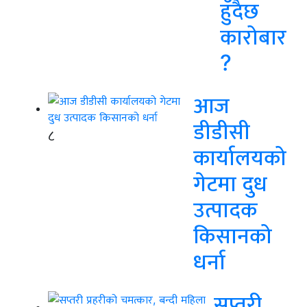
हुँदैछ
कारोबार
?
आज
डीडीसी
८
कार्यालयको
गेटमा दुध
उत्पादक
किसानको
धर्ना
सप्तरी