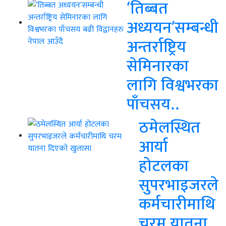
‘तिब्बत
अध्ययन’सम्बन्धी
अन्तर्राष्ट्रिय
सेमिनारका
लागि विश्वभरका
पाँचसय..
ठमेलस्थित
आर्या
होटलका
सुपरभाइजरले
कर्मचारीमाथि
चरम यातना..