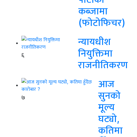
कब्जामा
(फोटोफिचर)
न्यायधीश
नियुक्तिमा
६
राजनीतिकरण
आज
सुनको
७
मूल्य
घट्यो,
कतिमा