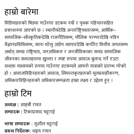
हाम्रो बारेमा
मिडियाहरुको भिडमा गाउँनगर डटकम नयाँ र पृथक पहिचानसहित
प्रकाशनमा आएको छ । स्थानीयदेखि अन्तर्राष्ट्रियस्तरसम्म, आर्थिक–
सामाजिक–साँस्कृतिकदेखि राजनीतिसम्म, मौलिक परम्परादेखि नविन
वैज्ञानप्रविधिसम्म, साना घरेलु उद्योग व्यापारदेखि कर्पोरेट वित्तीय जगतसम्म
अर्थात् समग्र राष्ट्रियता, जनअधिकार र जनजीविकाका समग्र सामाजिक
जीवनका सवालहरुमा खुल्ला र स्पष्ट रुपमा आवाज बुलन्द गर्ने एउटा
सशक्त माध्यमको रुपमा गाउँनगर डटकमले आफ्नो यात्राको प्रारम्भ गरेको
हो । आवाजविहिनहरुको आवाज, सिमान्तकृतहरुको मूलप्रवाहीकरण,
अधिकारविहिनहरुको अधिकारसम्पन्नता हाम्रा लक्ष्य र उद्देश्य हुन् ।
हाम्राे टिम
अध्यक्ष :
आइबी रावत
सम्पादक :
टिकाप्रसाद भट्टराई
भाषा सम्पादक
: सुशील भट्टराई
प्रबन्ध निर्देशक:
धञ्जय रावत