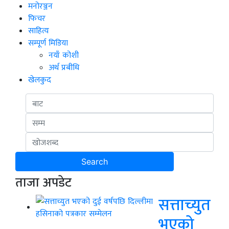
मनोरञ्जन
फिचर
साहित्य
सम्पूर्ण मिडिया
नयाँ कोशी
अर्थ प्रबीधि
खेलकुद
ताजा अपडेट
सत्ताच्युत
भएको