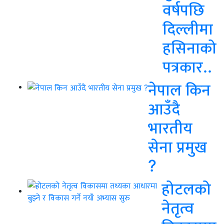
वर्षपछि
दिल्लीमा
हसिनाको
पत्रकार..
नेपाल किन
आउँदै
भारतीय
सेना प्रमुख
?
होटलको
नेतृत्व