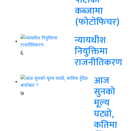
कब्जामा
(फोटोफिचर)
न्यायधीश
नियुक्तिमा
६
राजनीतिकरण
आज
सुनको
७
मूल्य
घट्यो,
कतिमा