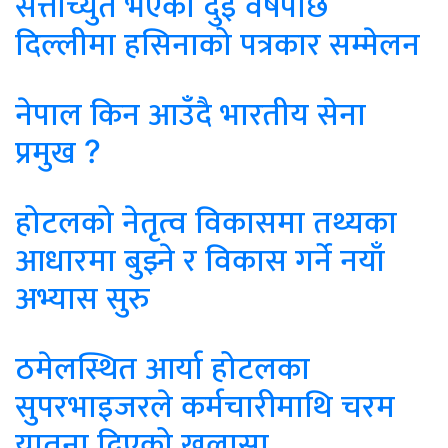
सत्ताच्युत भएको दुई वर्षपछि
दिल्लीमा हसिनाको पत्रकार सम्मेलन
नेपाल किन आउँदै भारतीय सेना
प्रमुख ?
होटलको नेतृत्व विकासमा तथ्यका
आधारमा बुझ्ने र विकास गर्ने नयाँ
अभ्यास सुरु
ठमेलस्थित आर्या होटलका
सुपरभाइजरले कर्मचारीमाथि चरम
यातना दिएको खुलासा