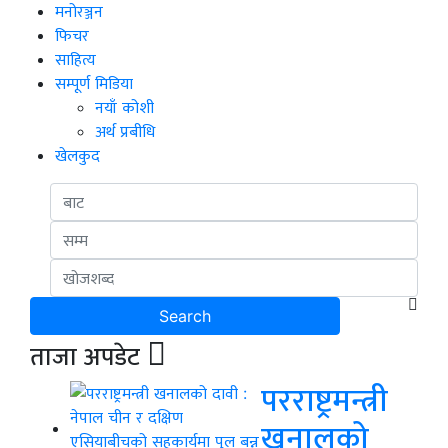
मनोरञ्जन
फिचर
साहित्य
सम्पूर्ण मिडिया
नयाँ कोशी
अर्थ प्रबीधि
खेलकुद
ताजा अपडेट
परराष्ट्रमन्त्री
खनालको