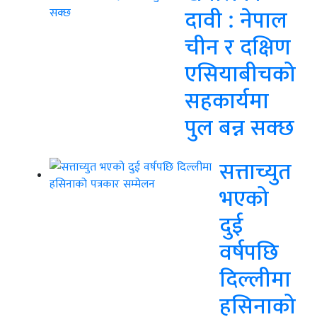
दावी : नेपाल
चीन र दक्षिण
एसियाबीचको
सहकार्यमा
पुल बन्न सक्छ
सत्ताच्युत
भएको
दुई
वर्षपछि
दिल्लीमा
हसिनाको