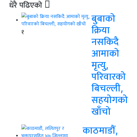
धेरै पढिएको
बुबाको
क्रिया
१
नसकिदै
आमाको
मृत्यु,
परिवारको
बिचल्ली,
सहयोगको
खाँचो
काठमाडौं,