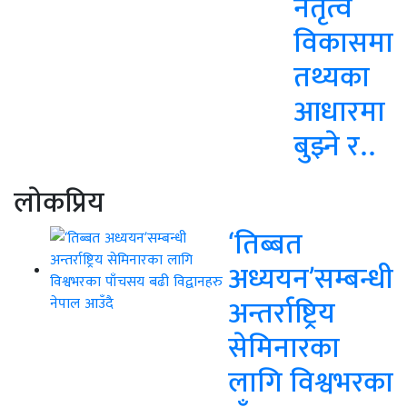
नेतृत्व
विकासमा
तथ्यका
आधारमा
बुझ्ने र..
लाेकप्रिय
‘तिब्बत
अध्ययन’सम्बन्धी
अन्तर्राष्ट्रिय
सेमिनारका
लागि विश्वभरका