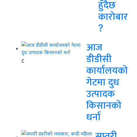
हुँदैछ
कारोबार
?
आज
डीडीसी
८
कार्यालयको
गेटमा दुध
उत्पादक
किसानको
धर्ना
सप्तरी