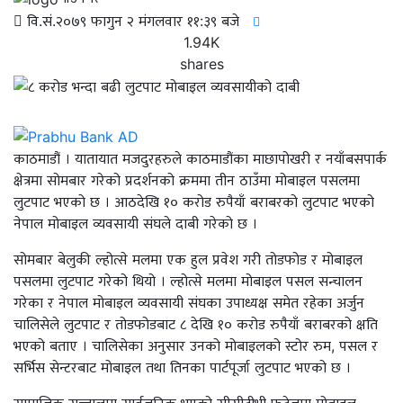
वि.सं.२०७९ फागुन २ मंगलवार ११:३९ बजे
1.94K
shares
काठमाडौं । यातायात मजदुरहरुले काठमाडौंका माछापोखरी र नयाँबसपार्क
क्षेत्रमा सोमबार गरेको प्रदर्शनको क्रममा तीन ठाउँमा मोबाइल पसलमा
लुटपाट भएको छ । आठदेखि १० करोड रुपैयाँ बराबरको लुटपाट भएको
नेपाल मोबाइल व्यवसायी संघले दाबी गरेको छ ।
सोमबार बेलुकी ल्होत्से मलमा एक हुल प्रवेश गरी तोडफोड र मोबाइल
पसलमा लुटपाट गरेको थियो । ल्होत्से मलमा मोबाइल पसल सन्चालन
गरेका र नेपाल मोबाइल व्यवसायी संघका उपाध्यक्ष समेत रहेका अर्जुन
चालिसेले लुटपाट र तोडफोडबाट ८ देखि १० करोड रुपैयाँ बराबरको क्षति
भएको बताए । चालिसेका अनुसार उनको मोबाइलको स्टोर रुम, पसल र
सर्भिस सेन्टरबाट मोबाइल तथा तिनका पार्टपूर्जा लुटपाट भएको छ ।
सामाजिक सन्जालमा सार्वजनिक भएको सीसीटीभी फुटेजमा मोबाइल