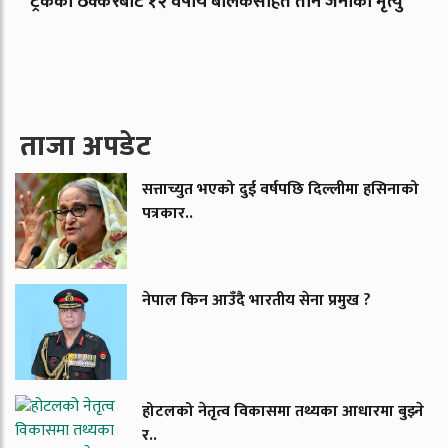
ट्रकको ठक्करबाट १२ वर्षीय बालकसहित तीन जनाको मृत्यु
ताजा अपडेट
सत्ताच्युत भएको दुई वर्षपछि दिल्लीमा हसिनाको
पत्रकार..
नेपाल किन आउँदै भारतीय सेना प्रमुख ?
होटलको नेतृत्व विकासमा तथ्यका आधारमा बुझ्ने
र..