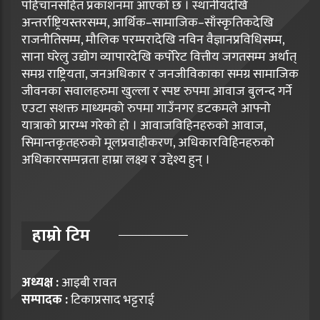
पहिचानसहित प्रकाशनमा आएको छ । स्थानीयदेखि
अन्तर्राष्ट्रियस्तरसम्म, आर्थिक–सामाजिक–साँस्कृतिकदेखि
राजनीतिसम्म, मौलिक परम्परादेखि नविन वैज्ञानप्रविधिसम्म,
साना घरेलु उद्योग व्यापारदेखि कर्पोरेट वित्तीय जगतसम्म अर्थात्
समग्र राष्ट्रियता, जनअधिकार र जनजीविकाका समग्र सामाजिक
जीवनका सवालहरुमा खुल्ला र स्पष्ट रुपमा आवाज बुलन्द गर्ने
एउटा सशक्त माध्यमको रुपमा गाउँनगर डटकमले आफ्नो
यात्राको प्रारम्भ गरेको हो । आवाजविहिनहरुको आवाज,
सिमान्तकृतहरुको मूलप्रवाहीकरण, अधिकारविहिनहरुको
अधिकारसम्पन्नता हाम्रा लक्ष्य र उद्देश्य हुन् ।
हाम्राे टिम
अध्यक्ष :
आइबी रावत
सम्पादक :
टिकाप्रसाद भट्टराई