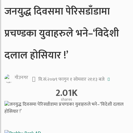
जनयुद्ध दिवसमा पेरिसडाँडामा
प्रचण्डका युवाहरुले भने–‘विदेशी
दलाल होसियार !’
गाँउनगर
वि.सं.२०७९ फागुन १ सोमवार २१:१३ बजे
2.01K
shares