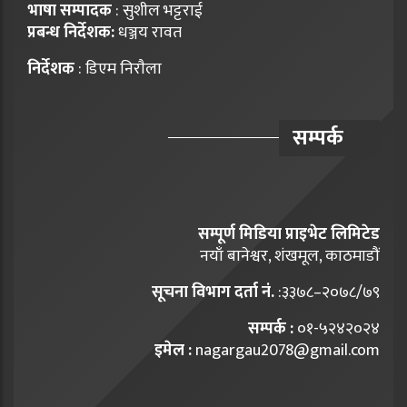
भाषा सम्पादक
: सुशील भट्टराई
प्रबन्ध निर्देशक:
धञ्जय रावत
निर्देशक
: डिएम निराैला
सम्पर्क
सम्पूर्ण मिडिया प्राइभेट लिमिटेड
नयाँ बानेश्वर, शंखमूल, काठमाडौं
सूचना विभाग दर्ता नं.
:३३७८–२०७८/७९
सम्पर्क :
०१-५२४२०२४
इमेल :
nagargau2078@gmail.com