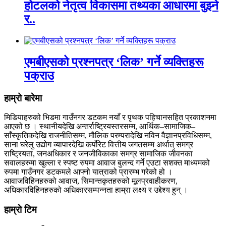
होटलको नेतृत्व विकासमा तथ्यका आधारमा बुझ्ने
र..
एमबीएसको प्रश्नपत्र ‘लिक’ गर्ने व्यक्तिहरू
पक्राउ
हाम्रो बारेमा
मिडियाहरुको भिडमा गाउँनगर डटकम नयाँ र पृथक पहिचानसहित प्रकाशनमा
आएको छ । स्थानीयदेखि अन्तर्राष्ट्रियस्तरसम्म, आर्थिक–सामाजिक–
साँस्कृतिकदेखि राजनीतिसम्म, मौलिक परम्परादेखि नविन वैज्ञानप्रविधिसम्म,
साना घरेलु उद्योग व्यापारदेखि कर्पोरेट वित्तीय जगतसम्म अर्थात् समग्र
राष्ट्रियता, जनअधिकार र जनजीविकाका समग्र सामाजिक जीवनका
सवालहरुमा खुल्ला र स्पष्ट रुपमा आवाज बुलन्द गर्ने एउटा सशक्त माध्यमको
रुपमा गाउँनगर डटकमले आफ्नो यात्राको प्रारम्भ गरेको हो ।
आवाजविहिनहरुको आवाज, सिमान्तकृतहरुको मूलप्रवाहीकरण,
अधिकारविहिनहरुको अधिकारसम्पन्नता हाम्रा लक्ष्य र उद्देश्य हुन् ।
हाम्राे टिम