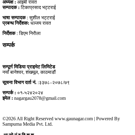
अध्यक्ष :
आइबी रावत
सम्पादक :
टिकाप्रसाद भट्टराई
भाषा सम्पादक
: सुशील भट्टराई
प्रबन्ध निर्देशक:
धञ्जय रावत
निर्देशक
: डिएम निराैला
सम्पर्क
सम्पूर्ण मिडिया प्राइभेट लिमिटेड
नयाँ बानेश्वर, शंखमूल, काठमाडौं
सूचना विभाग दर्ता नं.
:३३७८–२०७८/७९
सम्पर्क :
०१-५२४२०२४
इमेल :
nagargau2078@gmail.com
©2026 All Right Reserved www.gaunagar.com | Powered By
Sampurna Media Pvt. Ltd.