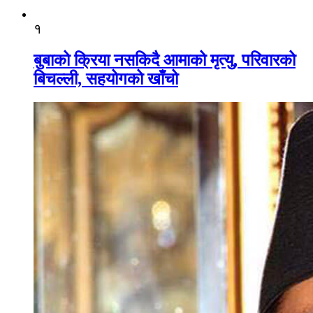
१
बुबाको क्रिया नसकिदै आमाको मृत्यु, परिवारको
बिचल्ली, सहयोगको खाँचो