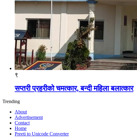
९
सप्तरी प्रहरीको चमत्कार, बन्दी महिला बलात्कार
Trending
About
Advertisement
Contact
Home
Preeti to Unicode Converter