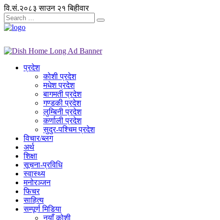
वि.सं.२०८३ साउन २१ बिहीवार
प्रदेश
कोशी प्रदेश
मधेश प्रदेश
बागमती प्रदेश
गण्डकी प्रदेश
लुम्बिनी प्रदेश
कर्णाली प्रदेश
सुदुर-पश्चिम प्रदेश
विचार/ब्लग
अर्थ
शिक्षा
सूचना-प्रविधि
स्वास्थ्य
मनोरञ्जन
फिचर
साहित्य
सम्पूर्ण मिडिया
नयाँ कोशी