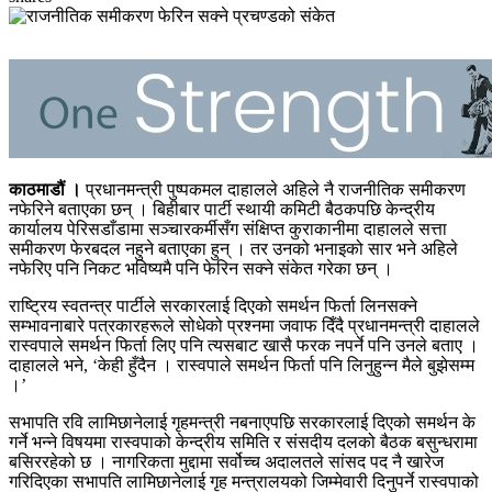
काठमाडौं ।
प्रधानमन्त्री पुष्पकमल दाहालले अहिले नै राजनीतिक समीकरण
नफेरिने बताएका छन् । बिहीबार पार्टी स्थायी कमिटी बैठकपछि केन्द्रीय
कार्यालय पेरिसडाँडामा सञ्चारकर्मीसँग संक्षिप्त कुराकानीमा दाहालले सत्ता
समीकरण फेरबदल नहुने बताएका हुन् । तर उनको भनाइको सार भने अहिले
नफेरिए पनि निकट भविष्यमै पनि फेरिन सक्ने संकेत गरेका छन् ।
राष्ट्रिय स्वतन्त्र पार्टीले सरकारलाई दिएको समर्थन फिर्ता लिनसक्ने
सम्भावनाबारे पत्रकारहरूले सोधेको प्रश्नमा जवाफ दिँदै प्रधानमन्त्री दाहालले
रास्वपाले समर्थन फिर्ता लिए पनि त्यसबाट खासै फरक नपर्ने पनि उनले बताए ।
दाहालले भने, ‘केही हुँदैन । रास्वपाले समर्थन फिर्ता पनि लिनुहुन्न मैले बुझेसम्म
।’
सभापति रवि लामिछानेलाई गृहमन्त्री नबनाएपछि सरकारलाई दिएको समर्थन के
गर्ने भन्ने विषयमा रास्वपाको केन्द्रीय समिति र संसदीय दलको बैठक बसुन्धरामा
बसिररहेको छ । नागरिकता मुद्दामा सर्वोच्च अदालतले सांसद पद नै खारेज
गरिदिएका सभापति लामिछानेलाई गृह मन्त्रालयको जिम्मेवारी दिनुपर्ने रास्वपाको