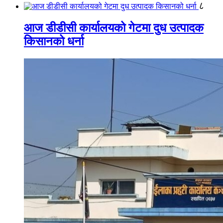
८
आज डीडीसी कार्यालयको गेटमा दुध उत्पादक
किसानको धर्ना