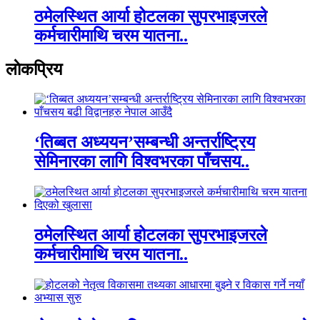
ठमेलस्थित आर्या होटलका सुपरभाइजरले
कर्मचारीमाथि चरम यातना..
लाेकप्रिय
‘तिब्बत अध्ययन’सम्बन्धी अन्तर्राष्ट्रिय
सेमिनारका लागि विश्वभरका पाँचसय..
ठमेलस्थित आर्या होटलका सुपरभाइजरले
कर्मचारीमाथि चरम यातना..