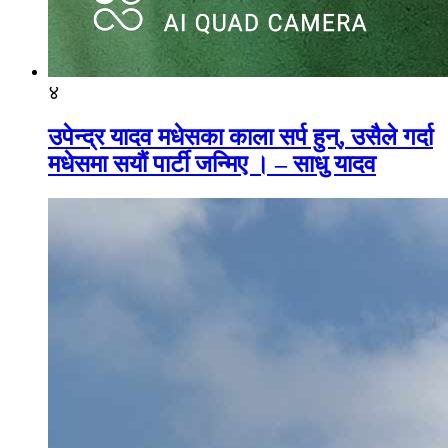
४
उपेन्द्र यादव मधेसका काला सर्प हुन्, उसैले गर्दा
मधेसमा सयौं पार्टी जन्मिए । – साधु यादव