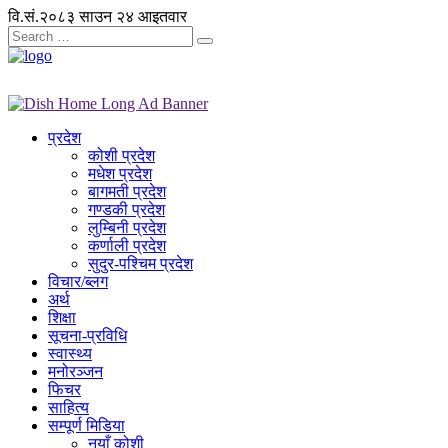
वि.सं.२०८३ साउन २४ आइतवार
प्रदेश
कोशी प्रदेश
मधेश प्रदेश
बागमती प्रदेश
गण्डकी प्रदेश
लुम्बिनी प्रदेश
कर्णाली प्रदेश
सुदुर-पश्चिम प्रदेश
विचार/ब्लग
अर्थ
शिक्षा
सूचना-प्रविधि
स्वास्थ्य
मनोरञ्जन
फिचर
साहित्य
सम्पूर्ण मिडिया
नयाँ कोशी