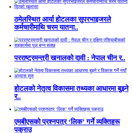
ठमेलस्थित आर्या होटलका सुपरभाइजरले
कर्मचारीमाथि चरम यातना..
परराष्ट्रमन्त्री खनालको दावी : नेपाल चीन र..
होटलको नेतृत्व विकासमा तथ्यका आधारमा बुझ्ने
र..
एमबीएसको प्रश्नपत्र ‘लिक’ गर्ने व्यक्तिहरू
पक्राउ