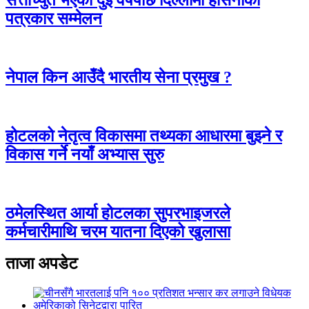
सत्ताच्युत भएको दुई वर्षपछि दिल्लीमा हसिनाको
पत्रकार सम्मेलन
नेपाल किन आउँदै भारतीय सेना प्रमुख ?
होटलको नेतृत्व विकासमा तथ्यका आधारमा बुझ्ने र
विकास गर्ने नयाँ अभ्यास सुरु
ठमेलस्थित आर्या होटलका सुपरभाइजरले
कर्मचारीमाथि चरम यातना दिएको खुलासा
ताजा अपडेट