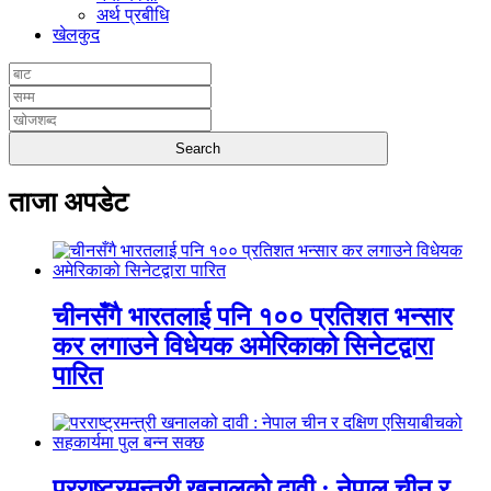
अर्थ प्रबीधि
खेलकुद
ताजा अपडेट
चीनसँगै भारतलाई पनि १०० प्रतिशत भन्सार
कर लगाउने विधेयक अमेरिकाको सिनेटद्वारा
पारित
परराष्ट्रमन्त्री खनालको दावी : नेपाल चीन र