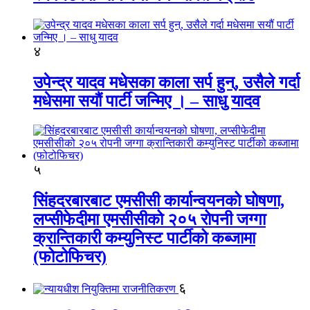
४
उपेन्द्र यादव मधेसका काला सर्प हुन्, उसैले गर्दा
मधेसमा सयौं पार्टी जन्मिए । – साधु यादव
५
सिंहदरबारबाट एमसीसी कार्यान्वयनको घोषणा,
लप्सीफेदीमा एमसीसीको २०५ रोपनी जग्गा
क्रान्तिकारी कम्युनिस्ट पार्टीको कब्जामा
(फोटोफिचर)
६