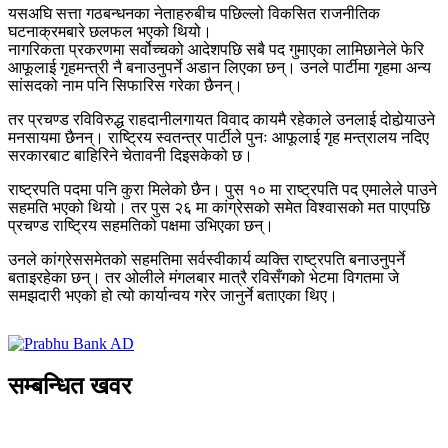
यसअघि सत्ता गठबन्धनका नेताहरुबीच पछिल्लो विकसित राजनीतिक
घटनाक्रमबारे छलफल भएको थियो।
नागरिकता प्रकरणमा सर्वोच्चको आदेशपछि सबै पद गुमाएका लामिछानेले फेरि
आफूलाई गृहमन्त्री नै बनाउनुपर्ने अडान लिएका छन्। उनले पार्टीमा गृहमा अन्य
सांसदको नाम पनि सिफारिस गरेका छैनन्।
तर प्रचण्ड रविविरुद्ध राहदानीलगायत विवाद कायमै रहेकाले उनलाई दोहोर्‍याउने
मनसायमा छैनन्। राष्ट्रिय स्वतन्त्र पार्टीले पुनः आफूलाई गृह मन्त्रालय नदिए
सरकारबाट बाहिरिने चेतावनी दिइसकेको छ।
राष्ट्रपति पदमा पनि कुरा मिलेको छैन। पुस १० मा राष्ट्रपति पद एमालेले पाउने
सहमति भएको थियो। तर पुस २६ मा कांग्रेसको समेत विश्वासको मत पाएपछि
प्रचण्ड राष्ट्रिय सहमतिको पक्षमा उभिएका छन्।
उनले कांग्रेससमेतको सहमतिमा सर्वस्वीकार्य व्यक्ति राष्ट्रपति बनाउनुपर्ने
बताइरहेका छन्। तर ओलीले मंगलबार मात्रै रविसँगको भेटमा विगतमा जे
समझदारी भएको हो त्यो कार्यान्वय गरेर जानुर्ने बताएका थिए।
सम्बन्धित खवर