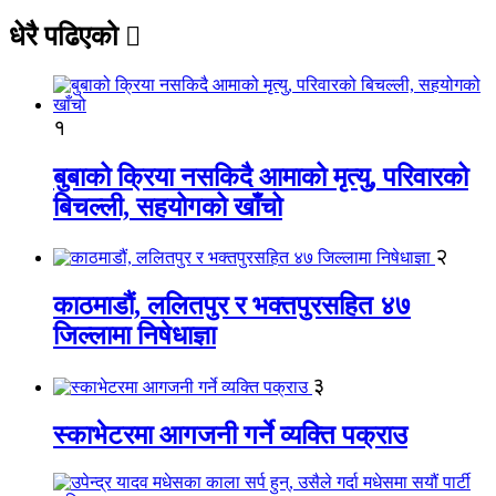
धेरै पढिएको
१
बुबाको क्रिया नसकिदै आमाको मृत्यु, परिवारको
बिचल्ली, सहयोगको खाँचो
२
काठमाडौं, ललितपुर र भक्तपुरसहित ४७
जिल्लामा निषेधाज्ञा
३
स्काभेटरमा आगजनी गर्ने व्यक्ति पक्राउ