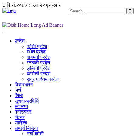
वि.सं.२०८३ साउन २२ शुक्रवार
प्रदेश
कोशी प्रदेश
मधेश प्रदेश
बागमती प्रदेश
गण्डकी प्रदेश
लुम्बिनी प्रदेश
कर्णाली प्रदेश
सुदुर-पश्चिम प्रदेश
विचार/ब्लग
अर्थ
शिक्षा
सूचना-प्रविधि
स्वास्थ्य
मनोरञ्जन
फिचर
साहित्य
सम्पूर्ण मिडिया
नयाँ कोशी