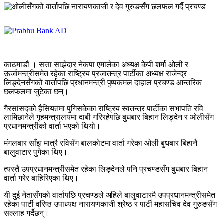
काठमाडौं । सत्ता साझेदार नेकपा एमालेका अध्यक्ष केपी शर्मा ओली र
ऊर्जामन्त्रीसमेत रहेका राष्ट्रिय प्रजातन्त्र पार्टीका अध्यक्ष राजेन्द्र
लिङ्देनसँगको वार्तापछि प्रधानमन्त्री पुष्पकमल दाहाल प्रचण्ड आन्तरिक
छलफलमा जुटेका छन्।
गैरसांसदको हैसियतमा पुगिसकेका राष्ट्रिय स्वतन्त्र पार्टीका सभापति रवि
लामिछानेले गृहमन्त्रालयमा दाबी गरिरहेपछि बुधबार बिहान लिङ्देन र ओलीसँग
प्रधानमन्त्रीको वार्ता भएको थियो।
मंगलबार साँझ मात्रै रविसँग बालकोटमा वार्ता गरेका ओली बुधबार बिहानै
बालुवाटार पुगेका थिए।
त्यस्तै उपप्रधानमन्त्रीसमेत रहेका लिङ्देनले पनि प्रचण्डसँग बुधबार बिहान
वार्ता गरेर बाहिरिएका थिए।
यी दुई नेतासँगको वार्तापछि प्रचण्डले अहिले बालुवाटारमै उपप्रधानमन्त्रीसमेत
रहेका पार्टी वरिष्ठ उपाध्यक्ष नारायणकाजी श्रेष्ठ र पार्टी महासचिव देव गुरुङसँग
सल्लाह गर्दैछन्।