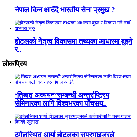
नेपाल किन आउँदै भारतीय सेना प्रमुख ?
होटलको नेतृत्व विकासमा तथ्यका आधारमा बुझ्ने
र..
लाेकप्रिय
‘तिब्बत अध्ययन’सम्बन्धी अन्तर्राष्ट्रिय
सेमिनारका लागि विश्वभरका पाँचसय..
ठमेलस्थित आर्या होटलका सुपरभाइजरले