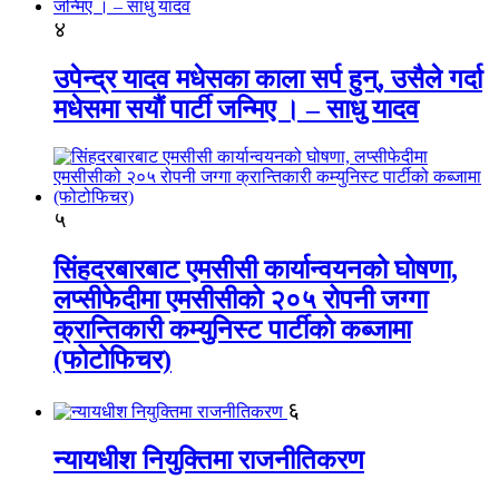
४
उपेन्द्र यादव मधेसका काला सर्प हुन्, उसैले गर्दा
मधेसमा सयौं पार्टी जन्मिए । – साधु यादव
५
सिंहदरबारबाट एमसीसी कार्यान्वयनको घोषणा,
लप्सीफेदीमा एमसीसीको २०५ रोपनी जग्गा
क्रान्तिकारी कम्युनिस्ट पार्टीको कब्जामा
(फोटोफिचर)
६
न्यायधीश नियुक्तिमा राजनीतिकरण