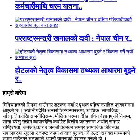
कर्मचारीमाथि चरम यातना..
परराष्ट्रमन्त्री खनालको दावी : नेपाल चीन र..
होटलको नेतृत्व विकासमा तथ्यका आधारमा बुझ्ने
र..
हाम्रो बारेमा
मिडियाहरुको भिडमा गाउँनगर डटकम नयाँ र पृथक पहिचानसहित प्रकाशनमा
आएको छ । स्थानीयदेखि अन्तर्राष्ट्रियस्तरसम्म, आर्थिक–सामाजिक–
साँस्कृतिकदेखि राजनीतिसम्म, मौलिक परम्परादेखि नविन वैज्ञानप्रविधिसम्म,
साना घरेलु उद्योग व्यापारदेखि कर्पोरेट वित्तीय जगतसम्म अर्थात् समग्र
राष्ट्रियता, जनअधिकार र जनजीविकाका समग्र सामाजिक जीवनका
सवालहरुमा खुल्ला र स्पष्ट रुपमा आवाज बुलन्द गर्ने एउटा सशक्त माध्यमको
रुपमा गाउँनगर डटकमले आफ्नो यात्राको प्रारम्भ गरेको हो ।