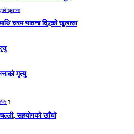
ीमाथि चरम यातना दिएको खुलासा
्यु
नाको मृत्यु
१
बिचल्ली, सहयोगको खाँचो