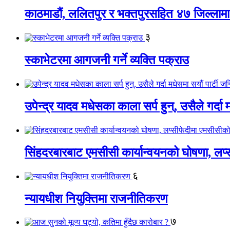
काठमाडौं, ललितपुर र भक्तपुरसहित ४७ जिल्लामा न
३
स्काभेटरमा आगजनी गर्ने व्यक्ति पक्राउ
उपेन्द्र यादव मधेसका काला सर्प हुन्, उसैले गर्दा
सिंहदरबारबाट एमसीसी कार्यान्वयनको घोषणा, लप्स
६
न्यायधीश नियुक्तिमा राजनीतिकरण
७