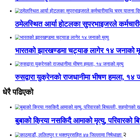
ठमेलस्थित आर्या होटलका सुपरभाइजरले कर्मचार
भारतको झारखण्डमा चट्याङ लागेर १४ जनाको मृत
रुसद्वारा युक्रेनको राजधानीमा भीषण हमला, १४ ज
धेरै पढिएको
बुबाको क्रिया नसकिदै आमाको मृत्यु, परिवारको 
२