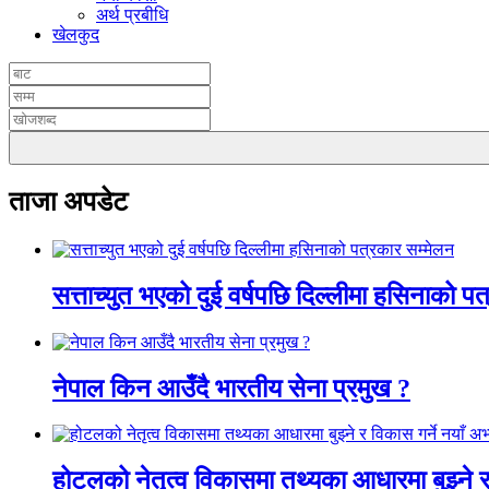
अर्थ प्रबीधि
खेलकुद
ताजा अपडेट
सत्ताच्युत भएको दुई वर्षपछि दिल्लीमा हसिनाको प
नेपाल किन आउँदै भारतीय सेना प्रमुख ?
होटलको नेतृत्व विकासमा तथ्यका आधारमा बुझ्ने र 