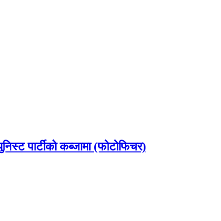
ुनिस्ट पार्टीको कब्जामा (फोटोफिचर)