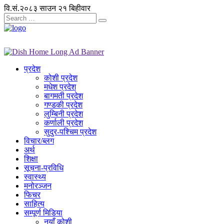
वि.सं.२०८३ साउन २१ बिहीवार
प्रदेश
कोशी प्रदेश
मधेश प्रदेश
बागमती प्रदेश
गण्डकी प्रदेश
लुम्बिनी प्रदेश
कर्णाली प्रदेश
सुदुर-पश्चिम प्रदेश
विचार/ब्लग
अर्थ
शिक्षा
सूचना-प्रविधि
स्वास्थ्य
मनोरञ्जन
फिचर
साहित्य
सम्पूर्ण मिडिया
नयाँ कोशी