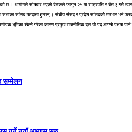
 गरेको छ । आयोगले सोमबार भएको बैठकले फागुन २५ मा राष्ट्रपति र चैत ३ गते उपरा
प्रदेश सभाका सांसद मतदाता हुन्छन् । संघीय संसद र प्रदेश सांसदको मतभार भने फ
र्णायक भूमिका खेल्ने गरेका कारण प्रमुख राजनीतिक दल यो पद आफ्नो पक्षमा पार्न 
र सम्मेलन
 गर्ने नयाँ अभ्यास सुरु