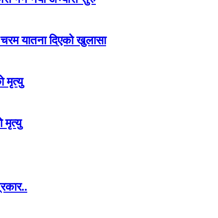
ि चरम यातना दिएको खुलासा
मृत्यु
ृत्यु
्रकार..