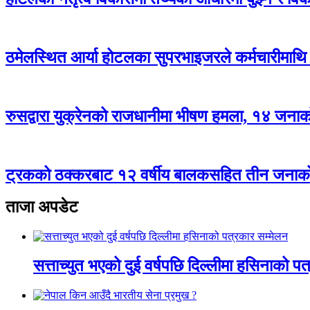
ठमेलस्थित आर्या होटलका सुपरभाइजरले कर्मचारीमाथ
रुसद्वारा युक्रेनको राजधानीमा भीषण हमला, १४ जनाको 
ट्रकको ठक्करबाट १२ वर्षीय बालकसहित तीन जनाको म
ताजा अपडेट
सत्ताच्युत भएको दुई वर्षपछि दिल्लीमा हसिनाको पत