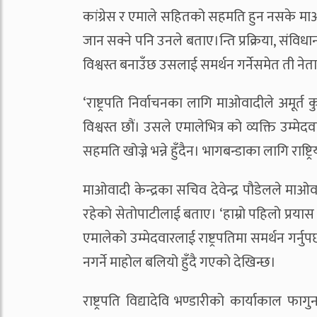
कांग्रेस र एमाले सहितको सहमति हुन नसके माओ
जान सक्ने पनि उनले बताए।न्ति प्रक्रिया, संविधा
विश्वस्त बनाउँछ उसलाई समर्थन गर्नेसमेत ती ने
‘राष्ट्रपति निर्वाचनका लागि माओवादीले अमूर्
विश्वस्त छौं। उसले एमालेभित्र को व्यक्ति उम्
सहमति खोज्ने भन्ने हुँदैन। भागबन्डाका लागि राष्ट
माओवादी केन्द्रका सचिव देवेन्द्र पौडेलले माओवा
रहेको सेतोपाटीलाई बताए। ‘हाम्रो पहिलो प्रयास
एमालेको उम्मेदवारलाई राष्ट्रपतिमा समर्थन गर्नु
नगर्ने माहोल बलियो हुँदै गएको देखिन्छ।
राष्ट्रपति विद्यादेवि भण्डारीको कार्याकाल फा