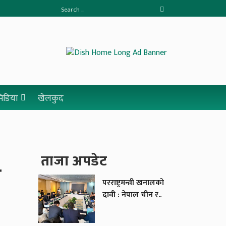
 मिडिया
खेलकुद
ताजा अपडेट
ी
परराष्ट्रमन्त्री खनालको
दावी : नेपाल चीन र..