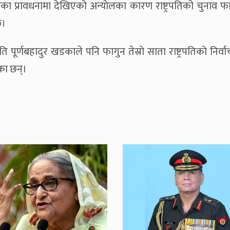
ुनका प्रावधनामा देखिएको अन्योलका कारण राष्ट्रपतिको चुनाव फ
छ।
ि पूर्णबहादुर खडकाले पनि फागुन तेस्रो साता राष्ट्रपतिको निर्वाच
का छन्।