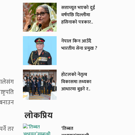
सत्ताच्युत भएको दुई
वर्षपछि दिल्लीमा
हसिनाको पत्रकार..
नेपाल किन आउँदै
भारतीय सेना प्रमुख ?
होटलको नेतृत्व
मालेसंग
विकासमा तथ्यका
आधारमा बुझ्ने र..
्ट्रपति
ि बनाउन
लाेकप्रिय
र्ने तर
‘तिब्बत