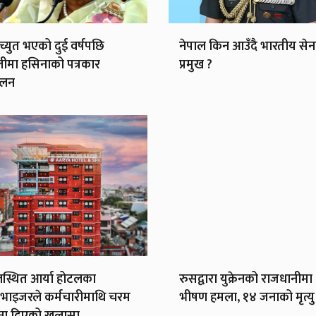
ाच्युत भएको दुई वर्षपछि
नेपाल किन आउँदै भारतीय सेन
लीमा हसिनाको पत्रकार
प्रमुख ?
ेलन
स्थित आर्या होटलका
रुसद्वारा युक्रेनको राजधानीमा
भाइजरले कर्मचारीमाथि चरम
भीषण हमला, १४ जनाको मृत्यु
ना दिएको खुलासा