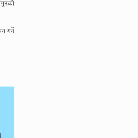
ागुनको
न गर्ने