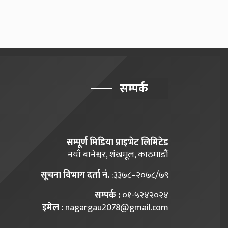
सम्पर्क
सम्पूर्ण मिडिया प्राइभेट लिमिटेड
नयाँ बानेश्वर, शंखमूल, काठमाडौं
सूचना विभाग दर्ता नं.
:३३७८–२०७८/७९
सम्पर्क :
०१-५२४२०२४
इमेल :
nagargau2078@gmail.com