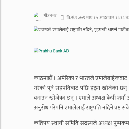
गाँउनगर
वि.सं.२०७९ माघ १५ आइतवार १८:१८ ब
काठमाडौं । अमेरिका र भारतले एमालेबाहेकबाट राष
गरेको पूर्व सहपतिबाट पछि हठ्न खोजेका छन् । उन
बनाउन खोजेका छन् । एमाले अध्यक्ष केपी शर्मा
अनुरोध गरेपनि एमालेलाई राष्ट्रपति नदिने प्रष्ट स
कतिपय स्थायी समिति सदस्यले अध्यक्ष पुष्पकमल 