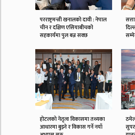
परराष्ट्रमन्त्री खनालको दावी : नेपाल
सत्त
चीन र दक्षिण एसियाबीचको
दिल्
सहकार्यमा पुल बन्न सक्छ
सम्म
होटलको नेतृत्व विकासमा तथ्यका
ठमेल
आधारमा बुझ्ने र विकास गर्ने नयाँ
सुपर
अभ्यास सुरु
यात