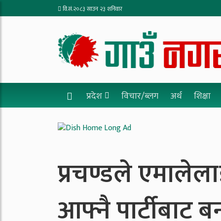
वि.सं.२०८३ साउन २३ शनिवार
प्रदेश
विचार/ब्लग
अर्थ
शिक्षा
प्रचण्डले एमालेलाई 
आफ्नै पार्टीबाट ब