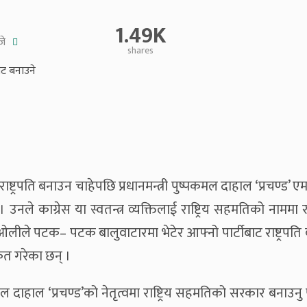
1.49K
जे
shares
्ट्रपति बनाउन चाहेपछि प्रधानमन्त्री पुष्पकमल दाहाल ‘प्रचण्ड’ ए
ले काग्रेस या स्वतन्त्र व्यक्तिलाई राष्ट्रिय सहमतिको नाममा राष
 ओलीले पटक– पटक बालुवाटारमा भेटेर आफ्नो पार्टीबाट राष्ट्रपत
ंकेत गरेका छन् ।
दाहाल ‘प्रचण्ड’को नेतृत्वमा राष्ट्रिय सहमतिको सरकार बनाउनु प