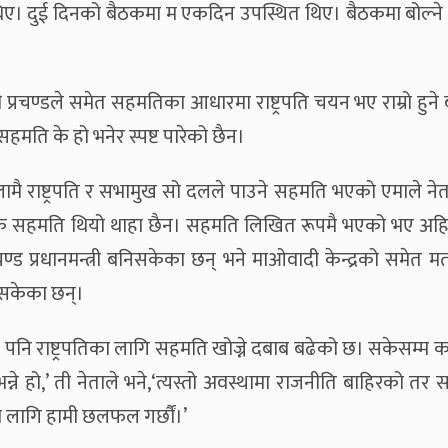
का थिए। दुई दिनको बैठकमा म एकदिन उपस्थित थिए। बैठकमा बोल्ने
ी प्रचण्डले समेत सहमतिका आधारमा राष्ट्रपति चयन भए राम्रो हुने 
मति के हो भनेर स्पष्ट पारेको छैन।
े बेलामै राष्ट्रपति र सभामुख सो दलले पाउने सहमति भएको एमाले ने
 के सहमति थियो थाहा छैन। सहमति लिखित रूपमै भएको भए अहि
ण्ड प्रधानमन्त्री बनिसकेका छन् भने माओवादी केन्द्रको समेत म
इसकेका छन्।
लाई पनि राष्ट्रपतिका लागि सहमति खोज्ने दबाब बढेको छ। सकेसम्म कां
्ने हो,’ ती नेताले भने,‘त्यस्तो अवस्थामा राजनीति बाहिरको तर
को लागि हामी छलफल गर्छौं।’