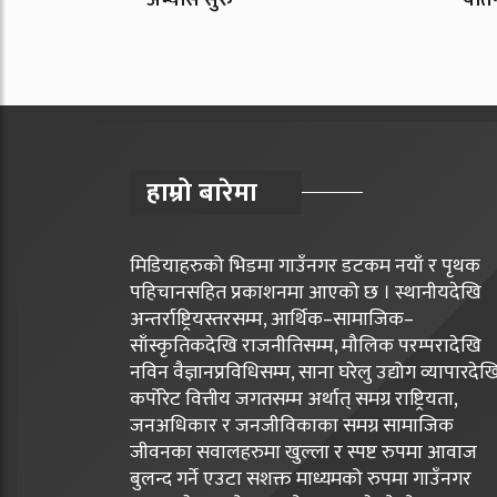
हाम्रो बारेमा
मिडियाहरुको भिडमा गाउँनगर डटकम नयाँ र पृथक
पहिचानसहित प्रकाशनमा आएको छ । स्थानीयदेखि
अन्तर्राष्ट्रियस्तरसम्म, आर्थिक–सामाजिक–
साँस्कृतिकदेखि राजनीतिसम्म, मौलिक परम्परादेखि
नविन वैज्ञानप्रविधिसम्म, साना घरेलु उद्योग व्यापारदेख
कर्पोरेट वित्तीय जगतसम्म अर्थात् समग्र राष्ट्रियता,
जनअधिकार र जनजीविकाका समग्र सामाजिक
जीवनका सवालहरुमा खुल्ला र स्पष्ट रुपमा आवाज
बुलन्द गर्ने एउटा सशक्त माध्यमको रुपमा गाउँनगर