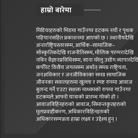
हाम्रो बारेमा
मिडियाहरुको भिडमा गाउँनगर डटकम नयाँ र पृथक
पहिचानसहित प्रकाशनमा आएको छ । स्थानीयदेखि
अन्तर्राष्ट्रियस्तरसम्म, आर्थिक–सामाजिक–
साँस्कृतिकदेखि राजनीतिसम्म, मौलिक परम्परादेखि
नविन वैज्ञानप्रविधिसम्म, साना घरेलु उद्योग व्यापारदेख
कर्पोरेट वित्तीय जगतसम्म अर्थात् समग्र राष्ट्रियता,
जनअधिकार र जनजीविकाका समग्र सामाजिक
जीवनका सवालहरुमा खुल्ला र स्पष्ट रुपमा आवाज
बुलन्द गर्ने एउटा सशक्त माध्यमको रुपमा गाउँनगर
डटकमले आफ्नो यात्राको प्रारम्भ गरेको हो ।
आवाजविहिनहरुको आवाज, सिमान्तकृतहरुको
मूलप्रवाहीकरण, अधिकारविहिनहरुको
अधिकारसम्पन्नता हाम्रा लक्ष्य र उद्देश्य हुन् ।