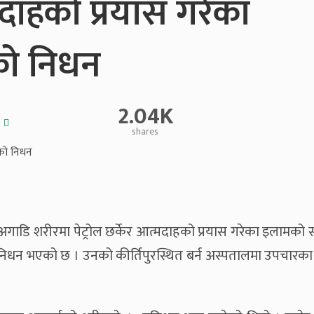
्मदाहको प्रयास गरेका
यको निधन
2.04K
shares
ाडि शरीरमा पेट्रोल छर्केर आत्मदाहको प्रयास गरेका इलामको सू
 निधन भएको छ । उनको कीर्तिपुरस्थित बर्न अस्पतालमा उपचारका 