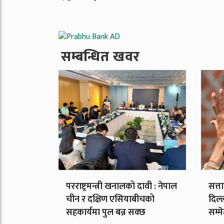
सम्बन्धित खवर
परराष्ट्रमन्त्री खनालको दावी : नेपाल
सत्त
चीन र दक्षिण एसियाबीचको
दिल्
सहकार्यमा पुल बन्न सक्छ
सम्म