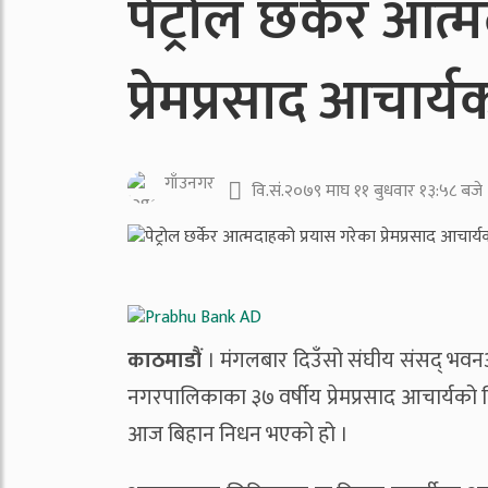
पेट्रोल छर्केर आत
प्रेमप्रसाद आचार्
गाँउनगर
वि.सं.२०७९ माघ ११ बुधवार १३:५८ बजे
काठमाडौं
। मंगलबार दिउँसो संघीय संसद् भवनअग
नगरपालिकाका ३७ वर्षीय प्रेमप्रसाद आचार्यको
आज बिहान निधन भएको हो ।