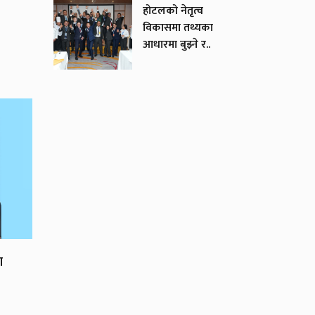
होटलको नेतृत्व
विकासमा तथ्यका
आधारमा बुझ्ने र..
ा