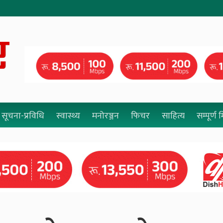
सूचना-प्रविधि
स्वास्थ्य
मनोरञ्जन
फिचर
साहित्य
सम्पूर्ण