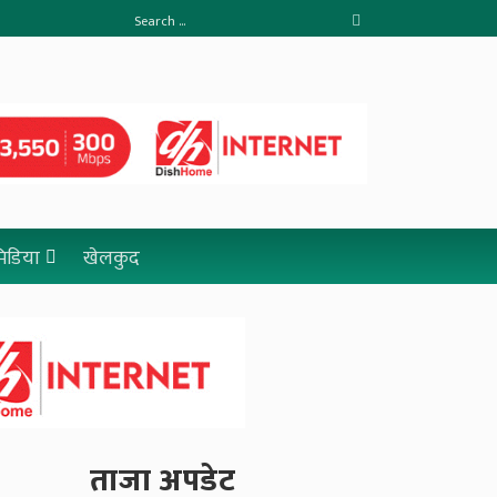
 मिडिया
खेलकुद
ताजा अपडेट