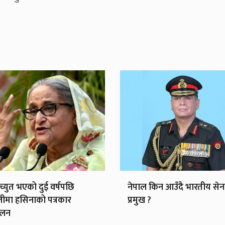
ाच्युत भएको दुई वर्षपछि
नेपाल किन आउँदै भारतीय सेन
लीमा हसिनाको पत्रकार
प्रमुख ?
ेलन