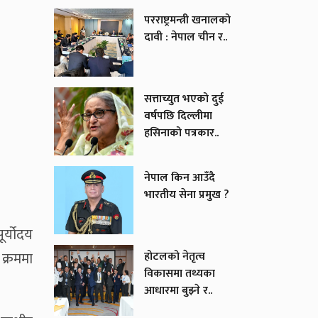
परराष्ट्रमन्त्री खनालको
दावी : नेपाल चीन र..
सत्ताच्युत भएको दुई
वर्षपछि दिल्लीमा
हसिनाको पत्रकार..
नेपाल किन आउँदै
भारतीय सेना प्रमुख ?
र्योदय
क्रममा
होटलको नेतृत्व
विकासमा तथ्यका
आधारमा बुझ्ने र..