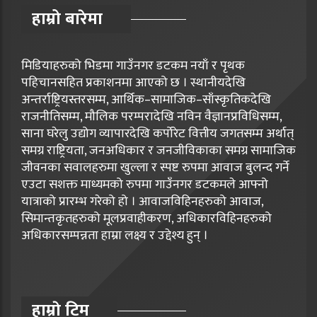
हाम्रो बारेमा
मिडियाहरुको भिडमा गाउँनगर डटकम नयाँ र पृथक
पहिचानसहित प्रकाशनमा आएको छ । स्थानीयदेखि
अन्तर्राष्ट्रियस्तरसम्म, आर्थिक–सामाजिक–साँस्कृतिकदेखि
राजनीतिसम्म, मौलिक परम्परादेखि नविन वैज्ञानप्रविधिसम्म,
साना घरेलु उद्योग व्यापारदेखि कर्पोरेट वित्तीय जगतसम्म अर्थात्
समग्र राष्ट्रियता, जनअधिकार र जनजीविकाका समग्र सामाजिक
जीवनका सवालहरुमा खुल्ला र स्पष्ट रुपमा आवाज बुलन्द गर्ने
एउटा सशक्त माध्यमको रुपमा गाउँनगर डटकमले आफ्नो
यात्राको प्रारम्भ गरेको हो । आवाजविहिनहरुको आवाज,
सिमान्तकृतहरुको मूलप्रवाहीकरण, अधिकारविहिनहरुको
अधिकारसम्पन्नता हाम्रा लक्ष्य र उद्देश्य हुन् ।
हाम्राे टिम