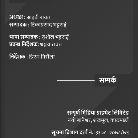
अध्यक्ष :
आइबी रावत
सम्पादक :
टिकाप्रसाद भट्टराई
भाषा सम्पादक
: सुशील भट्टराई
प्रबन्ध निर्देशक:
धञ्जय रावत
निर्देशक
: डिएम निराैला
सम्पर्क
सम्पूर्ण मिडिया प्राइभेट लिमिटेड
नयाँ बानेश्वर, शंखमूल, काठमाडौं
सूचना विभाग दर्ता नं.
:३३७८–२०७८/७९