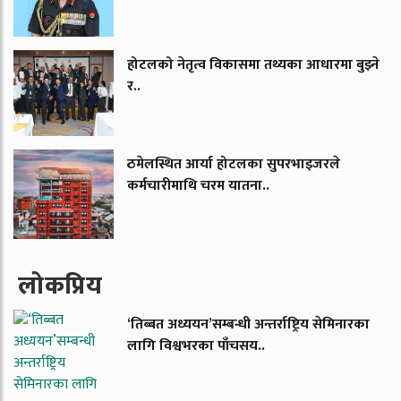
होटलको नेतृत्व विकासमा तथ्यका आधारमा बुझ्ने
र..
ठमेलस्थित आर्या होटलका सुपरभाइजरले
कर्मचारीमाथि चरम यातना..
लाेकप्रिय
‘तिब्बत अध्ययन’सम्बन्धी अन्तर्राष्ट्रिय सेमिनारका
लागि विश्वभरका पाँचसय..