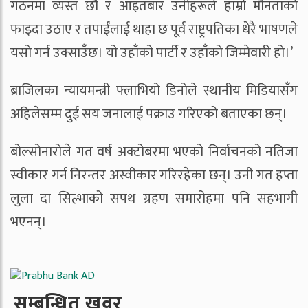
गठनमा व्यस्त छौं र आइतबार उनीहरूले हाम्रो मौनताको
फाइदा उठाए र तपाईंलाई थाहा छ पूर्व राष्ट्रपतिका धेरै भाषणले
यसो गर्न उक्साउँछ। यो उहाँको पार्टी र उहाँको जिम्मेवारी हो।’
ब्राजिलका न्यायमन्त्री फ्लाभियो डिनोले स्थानीय मिडियासँग
अहिलेसम्म दुई सय जनालाई पक्राउ गरिएको बताएका छन्।
बोल्सोनारोले गत वर्ष अक्टोबरमा भएको निर्वाचनको नतिजा
स्वीकार गर्न निरन्तर अस्वीकार गरिरहेका छन्। उनी गत हप्ता
लुला दा सिल्भाको सपथ ग्रहण समारोहमा पनि सहभागी
भएनन्।
सम्बन्धित खवर