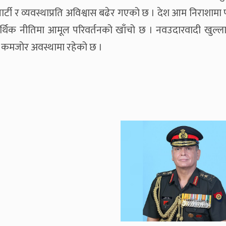
्टी र व्यवस्थाप्रति अविश्वास बढेर गएको छ । देश आम निराशामा
आर्थिक नीतिमा आमूल परिवर्तनको खाँचो छ । नवउदारवादी खुल्ल
 नै कमजोर अवस्थामा रहेको छ ।