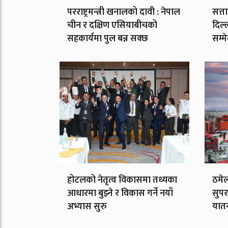
परराष्ट्रमन्त्री खनालको दावी : नेपाल
सत्त
चीन र दक्षिण एसियाबीचको
दिल्
सहकार्यमा पुल बन्न सक्छ
सम्म
होटलको नेतृत्व विकासमा तथ्यका
ठमेल
आधारमा बुझ्ने र विकास गर्ने नयाँ
सुपर
अभ्यास सुरु
यात