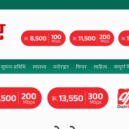
सूचना-प्रविधि
स्वास्थ्य
मनोरञ्जन
फिचर
साहित्य
सम्पूर्ण