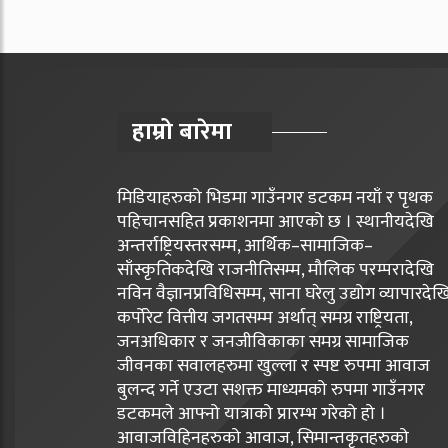
हाम्रो बारेमा
मिडियाहरुको भिडमा गाउँनगर डटकम नयाँ र पृथक
पहिचानसहित प्रकाशनमा आएको छ । स्थानीयदेखि
अन्तर्राष्ट्रियस्तरसम्म, आर्थिक–सामाजिक–
साँस्कृतिकदेखि राजनीतिसम्म, मौलिक परम्परादेखि
नविन वैज्ञानप्रविधिसम्म, साना घरेलु उद्योग व्यापारदेख
कर्पोरेट वित्तीय जगतसम्म अर्थात् समग्र राष्ट्रियता,
जनअधिकार र जनजीविकाका समग्र सामाजिक
जीवनका सवालहरुमा खुल्ला र स्पष्ट रुपमा आवाज
बुलन्द गर्ने एउटा सशक्त माध्यमको रुपमा गाउँनगर
डटकमले आफ्नो यात्राको प्रारम्भ गरेको हो ।
आवाजविहिनहरुको आवाज, सिमान्तकृतहरुको