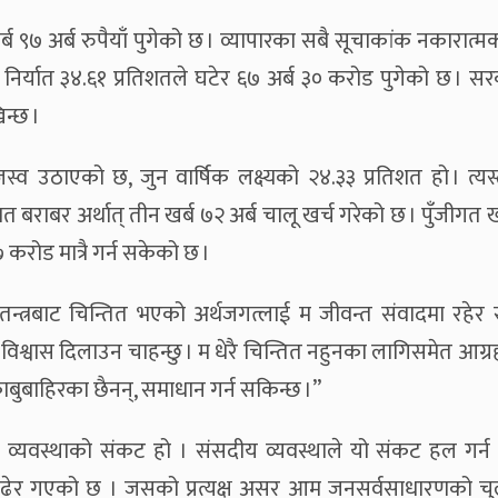
ब ९७ अर्ब रुपैयाँ पुगेको छ । व्यापारका सबै सूचाकांक नकारात्म
 निर्यात ३४.६१ प्रतिशतले घटेर ६७ अर्ब ३० करोड पुगेको छ । स
न्छ ।
्व उठाएको छ, जुन वार्षिक लक्ष्यको २४.३३ प्रतिशत हो । त्यस्
 बराबर अर्थात् तीन खर्ब ७२ अर्ब चालू खर्च गरेको छ । पुँजीगत ख
७ करोड मात्रै गर्न सकेको छ ।
 अर्थतन्त्रबाट चिन्तित भएको अर्थजगत्लाई म जीवन्त संवादमा रहेर
े विश्वास दिलाउन चाहन्छु । म धेरै चिन्तित नहुनका लागिसमेत आग्रह 
 काबुबाहिरका छैनन्, समाधान गर्न सकिन्छ ।”
य व्यवस्थाको संकट हो । संसदीय व्यवस्थाले यो संकट हल गर्न
्रा बढेर गएको छ । जसको प्रत्यक्ष असर आम जनसर्वसाधारणको चु