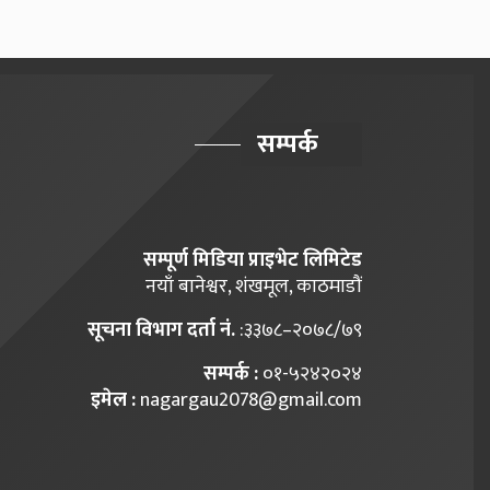
सम्पर्क
सम्पूर्ण मिडिया प्राइभेट लिमिटेड
नयाँ बानेश्वर, शंखमूल, काठमाडौं
सूचना विभाग दर्ता नं.
:३३७८–२०७८/७९
सम्पर्क :
०१-५२४२०२४
इमेल :
nagargau2078@gmail.com