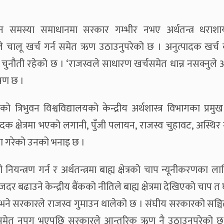
लीन समस्या समाधानमा सरकार गम्भीर नभए अर्थतन्त्र धराशाय
रले चालू खर्च गर्न समेत ऋण उठाउनुपरेको छ । अनुत्पादक खर्च
 चुनौती रहेको छ । ‘राजस्वले साधारण खर्चसमेत धान्न नसक्नुले अर्
ेषण छ ।
्रिभुवन विश्वविद्यालयको केन्द्रीय अर्थशास्त्र विभागका प्रमुख प
 क्षेत्रमा भएको लगानी, पुँजी पलायन, राजस्व चुहावट, अस्थिर 
जना गरेको उनको भनाइ छ ।
नियन्त्रण गर्न र अर्थतन्त्रमा बाह्य क्षेत्रको चाप न्यूनीकरणका लाग
दर बढाउने केन्द्रीय बैंकको नीतिले बाह्य क्षेत्रमा देखिएको चाप त 
ए भने सरकारले राजस्व गुमाउन थालेको छ । संघीय सरकारको सञ्च
चसमेत नपुग भएपछि सरकारले आन्तरिक ऋण नै उठाउनुपरेको छ