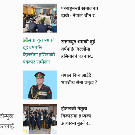
परराष्ट्रमन्त्री खनालको
दावी : नेपाल चीन र..
सत्ताच्युत भएको दुई
वर्षपछि दिल्लीमा
हसिनाको पत्रकार..
नेपाल किन आउँदै
भारतीय सेना प्रमुख ?
होटलको नेतृत्व
ोन्मुख
विकासमा तथ्यका
आधारमा बुझ्ने र..
संकटलाई