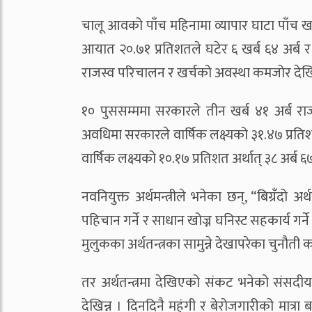
चालू आवको पाँच महिनामा व्यापार घाटा पाँच खर्
आयात २०.७१ प्रतिशतले घटेर ६ खर्ब ६४ अर्ब र
राजस्व परिचालन र खर्चको अवस्था कमजोर देखि
१० पुससम्ममा सरकारले तीन खर्ब ४१ अर्ब राजस
अवधिमा सरकारले वार्षिक लक्ष्यको ३१.४७ प्रतिशत
वार्षिक लक्ष्यको १०.१७ प्रतिशत अर्थात् ३८ अर्ब ६
नवनियुक्त अर्थमन्त्रीले भनेका छन्, “बिग्रँदो
पहिचान गर्ने र साधान खोज्न घनिस्ट सहकार्य गर्न
मुलुकका अर्थतन्त्रका सामुन्ने देखापरेका चुनौती
तर अर्थतन्त्रमा देखिएको संकट भनेको संसदी
देखिन्न । दिनदिनै महंगी र बेरोजगारीको मात