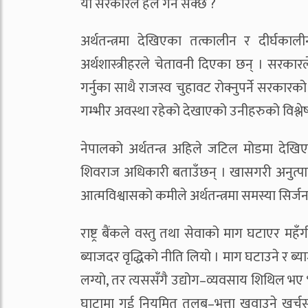
यो सरकारले हल गर्न सक्छ ?
अर्थतन्त्रमा देखिएका तत्कालीन र दीर्घका
अर्थशास्त्रीहरले चेतावनी दिएका छन् । सरका
गर्नुका साथै राजस्व चुहावट रोक्नुपर्ने सरकारको
गम्भीर अवस्था रहेको देखाएको उनीहरुको विश्ल
नेपालको अर्थतन्त्र अहिले जटिल मोडमा देखिएको त
शिवराज अधिकारी बताउँछन् । खासगरी अनुत्पादक
आत्मविश्वासको कमीले अर्थतन्त्रमा समस्या सिर्
राष्ट्र बैंकले वस्तु तथा सेवाको माग घटाएर महँगी 
ब्याजदर वृद्धिको नीति लियो । माग घटाउने र ब्याज
लग्यो, तर त्यससँगै उद्योग–व्यवसाय शिथिल भ
घाटामा गई नियमित तलब–भत्ता खुवाउने खर्