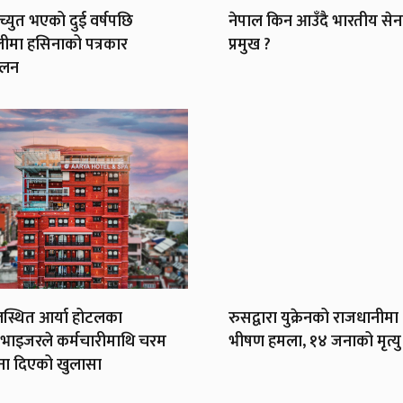
ाच्युत भएको दुई वर्षपछि
नेपाल किन आउँदै भारतीय सेन
लीमा हसिनाको पत्रकार
प्रमुख ?
ेलन
स्थित आर्या होटलका
रुसद्वारा युक्रेनको राजधानीमा
भाइजरले कर्मचारीमाथि चरम
भीषण हमला, १४ जनाको मृत्यु
ना दिएको खुलासा