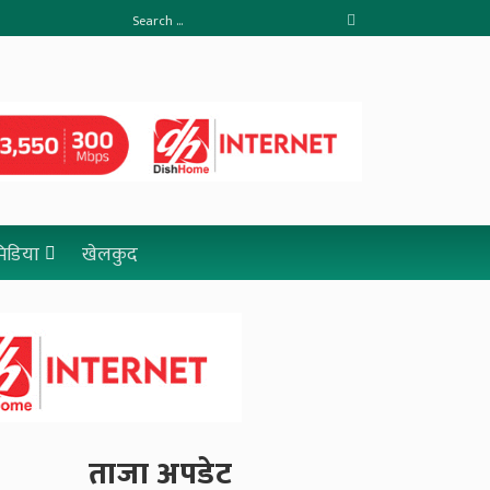
 मिडिया
खेलकुद
ताजा अपडेट