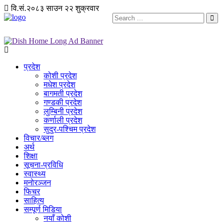
वि.सं.२०८३ साउन २२ शुक्रवार
प्रदेश
कोशी प्रदेश
मधेश प्रदेश
बागमती प्रदेश
गण्डकी प्रदेश
लुम्बिनी प्रदेश
कर्णाली प्रदेश
सुदुर-पश्चिम प्रदेश
विचार/ब्लग
अर्थ
शिक्षा
सूचना-प्रविधि
स्वास्थ्य
मनोरञ्जन
फिचर
साहित्य
सम्पूर्ण मिडिया
नयाँ कोशी