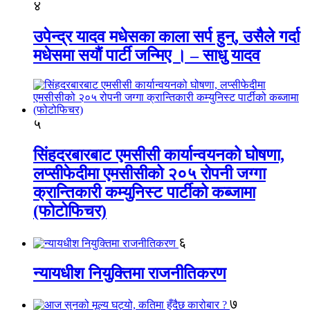
४
उपेन्द्र यादव मधेसका काला सर्प हुन्, उसैले गर्दा
मधेसमा सयौं पार्टी जन्मिए । – साधु यादव
५
सिंहदरबारबाट एमसीसी कार्यान्वयनको घोषणा,
लप्सीफेदीमा एमसीसीको २०५ रोपनी जग्गा
क्रान्तिकारी कम्युनिस्ट पार्टीको कब्जामा
(फोटोफिचर)
६
न्यायधीश नियुक्तिमा राजनीतिकरण
७