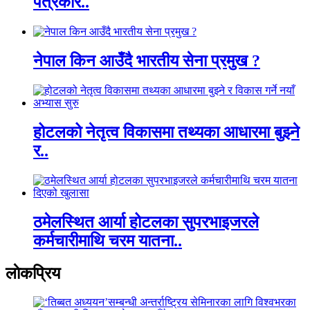
पत्रकार..
नेपाल किन आउँदै भारतीय सेना प्रमुख ?
होटलको नेतृत्व विकासमा तथ्यका आधारमा बुझ्ने
र..
ठमेलस्थित आर्या होटलका सुपरभाइजरले
कर्मचारीमाथि चरम यातना..
लाेकप्रिय