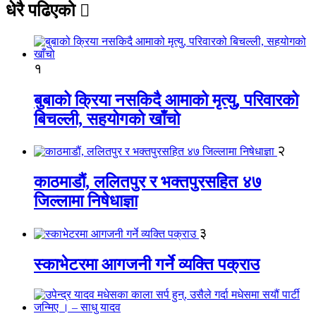
धेरै पढिएको
१
बुबाको क्रिया नसकिदै आमाको मृत्यु, परिवारको
बिचल्ली, सहयोगको खाँचो
२
काठमाडौं, ललितपुर र भक्तपुरसहित ४७
जिल्लामा निषेधाज्ञा
३
स्काभेटरमा आगजनी गर्ने व्यक्ति पक्राउ