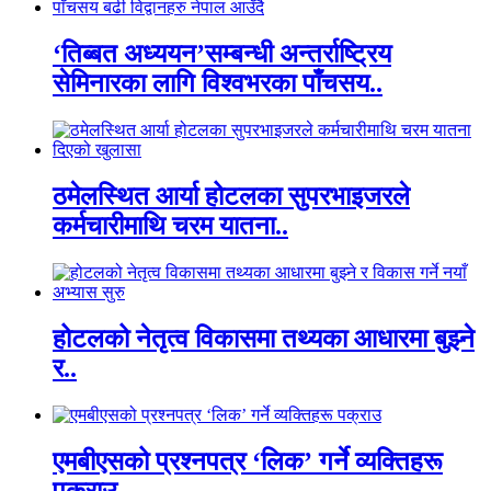
‘तिब्बत अध्ययन’सम्बन्धी अन्तर्राष्ट्रिय
सेमिनारका लागि विश्वभरका पाँचसय..
ठमेलस्थित आर्या होटलका सुपरभाइजरले
कर्मचारीमाथि चरम यातना..
होटलको नेतृत्व विकासमा तथ्यका आधारमा बुझ्ने
र..
एमबीएसको प्रश्नपत्र ‘लिक’ गर्ने व्यक्तिहरू
पक्राउ