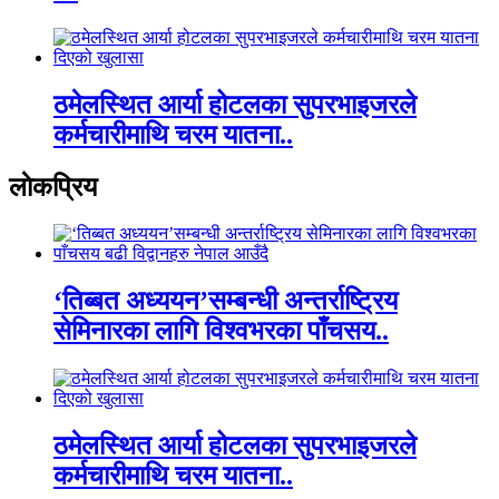
ठमेलस्थित आर्या होटलका सुपरभाइजरले
कर्मचारीमाथि चरम यातना..
लाेकप्रिय
‘तिब्बत अध्ययन’सम्बन्धी अन्तर्राष्ट्रिय
सेमिनारका लागि विश्वभरका पाँचसय..
ठमेलस्थित आर्या होटलका सुपरभाइजरले
कर्मचारीमाथि चरम यातना..