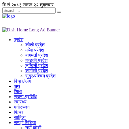
वि.सं.२०८३ साउन २२ शुक्रवार
प्रदेश
कोशी प्रदेश
मधेश प्रदेश
बागमती प्रदेश
गण्डकी प्रदेश
लुम्बिनी प्रदेश
कर्णाली प्रदेश
सुदुर-पश्चिम प्रदेश
विचार/ब्लग
अर्थ
शिक्षा
सूचना-प्रविधि
स्वास्थ्य
मनोरञ्जन
फिचर
साहित्य
सम्पूर्ण मिडिया
नयाँ कोशी