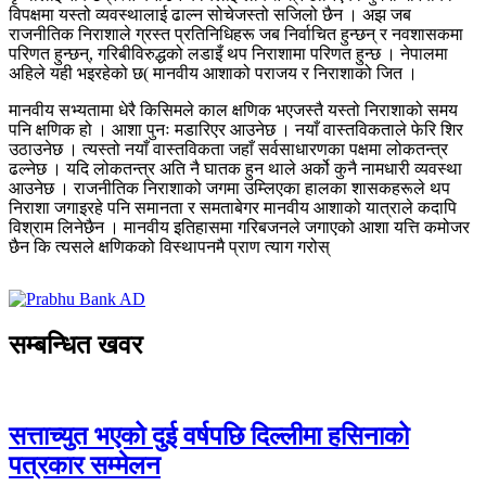
विपक्षमा यस्तो व्यवस्थालाई ढाल्न सोचेजस्तो सजिलो छैन । अझ जब
राजनीतिक निराशाले ग्रस्त प्रतिनिधिहरू जब निर्वाचित हुन्छन् र नवशासकमा
परिणत हुन्छन्, गरिबीविरुद्धको लडाइँ थप निराशामा परिणत हुन्छ । नेपालमा
अहिले यही भइरहेको छ( मानवीय आशाको पराजय र निराशाको जित ।
मानवीय सभ्यतामा धेरै किसिमले काल क्षणिक भएजस्तै यस्तो निराशाको समय
पनि क्षणिक हो । आशा पुनः मडारिएर आउनेछ । नयाँ वास्तविकताले फेरि शिर
उठाउनेछ । त्यस्तो नयाँ वास्तविकता जहाँ सर्वसाधारणका पक्षमा लोकतन्त्र
ढल्नेछ । यदि लोकतन्त्र अति नै घातक हुन थाले अर्को कुनै नामधारी व्यवस्था
आउनेछ । राजनीतिक निराशाको जगमा उम्लिएका हालका शासकहरूले थप
निराशा जगाइरहे पनि समानता र समताबेगर मानवीय आशाको यात्राले कदापि
विश्राम लिनेछैन । मानवीय इतिहासमा गरिबजनले जगाएको आशा यत्ति कमोजर
छैन कि त्यसले क्षणिकको विस्थापनमै प्राण त्याग गरोस्
सम्बन्धित खवर
सत्ताच्युत भएको दुई वर्षपछि दिल्लीमा हसिनाको
पत्रकार सम्मेलन