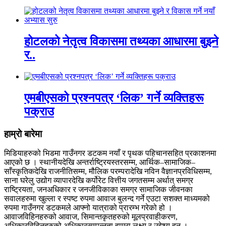
होटलको नेतृत्व विकासमा तथ्यका आधारमा बुझ्ने
र..
एमबीएसको प्रश्नपत्र ‘लिक’ गर्ने व्यक्तिहरू
पक्राउ
हाम्रो बारेमा
मिडियाहरुको भिडमा गाउँनगर डटकम नयाँ र पृथक पहिचानसहित प्रकाशनमा
आएको छ । स्थानीयदेखि अन्तर्राष्ट्रियस्तरसम्म, आर्थिक–सामाजिक–
साँस्कृतिकदेखि राजनीतिसम्म, मौलिक परम्परादेखि नविन वैज्ञानप्रविधिसम्म,
साना घरेलु उद्योग व्यापारदेखि कर्पोरेट वित्तीय जगतसम्म अर्थात् समग्र
राष्ट्रियता, जनअधिकार र जनजीविकाका समग्र सामाजिक जीवनका
सवालहरुमा खुल्ला र स्पष्ट रुपमा आवाज बुलन्द गर्ने एउटा सशक्त माध्यमको
रुपमा गाउँनगर डटकमले आफ्नो यात्राको प्रारम्भ गरेको हो ।
आवाजविहिनहरुको आवाज, सिमान्तकृतहरुको मूलप्रवाहीकरण,
अधिकारविहिनहरुको अधिकारसम्पन्नता हाम्रा लक्ष्य र उद्देश्य हुन् ।