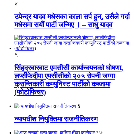
४
उपेन्द्र यादव मधेसका काला सर्प हुन्, उसैले गर्दा
मधेसमा सयौं पार्टी जन्मिए । – साधु यादव
५
सिंहदरबारबाट एमसीसी कार्यान्वयनको घोषणा,
लप्सीफेदीमा एमसीसीको २०५ रोपनी जग्गा
क्रान्तिकारी कम्युनिस्ट पार्टीको कब्जामा
(फोटोफिचर)
६
न्यायधीश नियुक्तिमा राजनीतिकरण
७