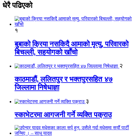
धेरै पढिएको
१
बुबाको क्रिया नसकिदै आमाको मृत्यु, परिवारको
बिचल्ली, सहयोगको खाँचो
२
काठमाडौं, ललितपुर र भक्तपुरसहित ४७
जिल्लामा निषेधाज्ञा
३
स्काभेटरमा आगजनी गर्ने व्यक्ति पक्राउ