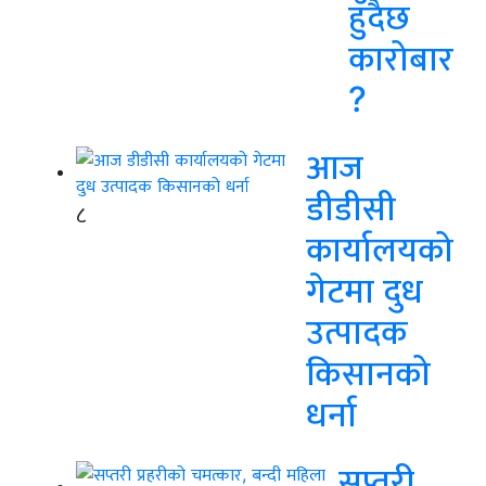
हुँदैछ
कारोबार
?
आज
डीडीसी
८
कार्यालयको
गेटमा दुध
उत्पादक
किसानको
धर्ना
सप्तरी