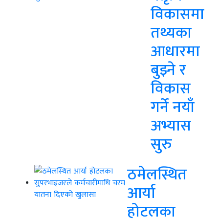
विकासमा
तथ्यका
आधारमा
बुझ्ने र
विकास
गर्ने नयाँ
अभ्यास
सुरु
ठमेलस्थित
आर्या
होटलका