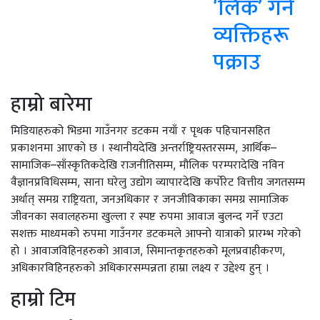
‘लिक’ गर्ने
व्यक्तिहरू
पक्राउ
हाम्रो बारेमा
मिडियाहरुको भिडमा गाउँनगर डटकम नयाँ र पृथक पहिचानसहित
प्रकाशनमा आएको छ । स्थानीयदेखि अन्तर्राष्ट्रियस्तरसम्म, आर्थिक–
सामाजिक–साँस्कृतिकदेखि राजनीतिसम्म, मौलिक परम्परादेखि नविन
वैज्ञानप्रविधिसम्म, साना घरेलु उद्योग व्यापारदेखि कर्पोरेट वित्तीय जगतसम्म
अर्थात् समग्र राष्ट्रियता, जनअधिकार र जनजीविकाका समग्र सामाजिक
जीवनका सवालहरुमा खुल्ला र स्पष्ट रुपमा आवाज बुलन्द गर्ने एउटा
सशक्त माध्यमको रुपमा गाउँनगर डटकमले आफ्नो यात्राको प्रारम्भ गरेको
हो । आवाजविहिनहरुको आवाज, सिमान्तकृतहरुको मूलप्रवाहीकरण,
अधिकारविहिनहरुको अधिकारसम्पन्नता हाम्रा लक्ष्य र उद्देश्य हुन् ।
हाम्राे टिम