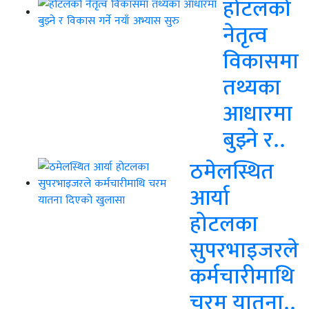
होटलको
नेतृत्व
विकासमा
तथ्यका
आधारमा
बुझ्ने र..
ठमेलस्थित
आर्या
होटलका
सुपरभाइजरले
कर्मचारीमाथि
चरम यातना..