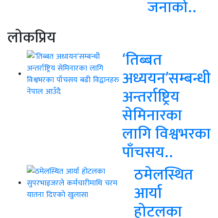
जनाको..
लाेकप्रिय
‘तिब्बत
अध्ययन’सम्बन्धी
अन्तर्राष्ट्रिय
सेमिनारका
लागि विश्वभरका
पाँचसय..
ठमेलस्थित
आर्या
होटलका