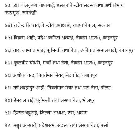
४३। डा। बालकृष्ण चापागाई, एसका केन्द्रीय सदस्य तथा अर्थ विभाग
उपप्रमुख, रुपन्देही
४४। राजेन्द्रवीर राय, केन्द्रीय उपाध्यक्ष, राप्रपा नेपाल, सल्यान
४५। विक्रम शाही, प्रदेश कमिटी अध्यक्ष, नेकपा ९एस०, कञ्चनपुर
४६। तारा लामा तामाङ, पूर्वमन्त्री तथा नेता, एकीकृत समाजवादी, कञ्चनपुर
४७। कुलवीर चौधरी, मन्त्री तथा नेता, नेकपा ९एस०, कञ्चनपुर
४८। अशोक चन्द, निवर्तमान मेयर, बेदकोट, कञ्चनपुर
४९। गणेशबहादुर शाही, निवर्तमान मेयर तथा एस नेता, डोल्पा
५०। हेमराज राई, पूर्वमन्त्री तथा जसपा नेता, भोजपुर
५१। हिरण्ड भट्टराई, जिल्ला अध्यक्ष, एस, अछाम
५२। मञ्जुर अन्सारी, प्रदेशसभा सदस्य तथा जसपा नेता, पर्सा