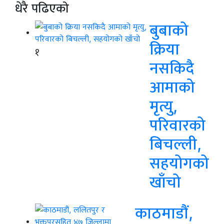
धेरै पढिएको
बुबाको
क्रिया
१
नसकिदै
आमाको
मृत्यु,
परिवारको
बिचल्ली,
सहयोगको
खाँचो
काठमाडौं,