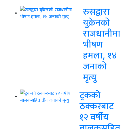
रुसद्वारा
युक्रेनको
राजधानीमा
भीषण
हमला, १४
जनाको
मृत्यु
ट्रकको
ठक्करबाट
१२ वर्षीय
बालकसहित