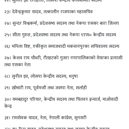
२३। देवेन्द्रकुमार यादव, तत्कालीन राजपाका महासचिव
२४। सुन्दर विश्वकर्मा, प्रदेशसभा सदस्य तथा नेकपा एसका बारा जिल्ला
२५। सीता गुरुङ, प्रदेशसभा सदस्य तथा नेकपा ९एस० केन्द्रीय सदस्य
२६। मनिला विष्ट, एकीकृत समाजवादी मकवानपुरका सचिवालय सदस्य
२७। केशव राय चौधरी, रौतहटको गुजरा नगरपालिकाको मेयरका प्रत्यासी
तथा एसका नेता
२८। सुनील झा, लोसपा केन्द्रीय सदस्य, धनुषा
२९। खोभारी राय, पूर्वमन्त्री तथा जसपा नेता, सर्लाही
३०। यमबहादुर परियार, केन्द्रीय सदस्य तथा चितवन इन्चार्ज, माओवादी
केन्द्र
३१। रामसेवक यादव, नेता, नेपाली कांग्रेस, सुनसरी
३२। डा। रिना यादव, प्रदेशसभा सदस्य तथा जसपा केन्द्रीय सदस्य