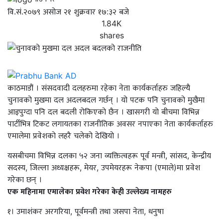
वि.सं.२०७९ असोज २१ शुक्रवार १७:३२ बजे
1.84K
shares
काठमाडौं । संसदवादी दलहरुमा रहेका नेता कार्यकर्ताहरु जहिल्यै
चुनावको मुखमा दल अदलबदल गर्छन् । यो पटक पनि चुनावको मुखैमा
आइपुग्दा पनि दल बदली रोकिएको छैन । खासगरी यो बीचमा विभिन्न
पार्टीभित्र टिकट लगायतका राजनीतिक अवसर नपाएका नेता कार्यकर्ताहरु
एमालेमा प्रवेशको लहरै चलेको देखियो ।
यसबीचमा विभिन्न दलका ५२ जना व्यक्तित्वहरू पूर्व मन्त्री, सांसद, केन्द्रीय
सदस्य, जिल्ला अध्यक्षहरू, मेयर, उपमेयरहरू नेकपा (एमाले)मा प्रवेश
गरेका छन् ।
एक महिनामा एमालेका प्रवेश गरेका केही उल्लेख्य नामहरु
१। उमाशंकर अरगरिया, पूर्वमन्त्री तथा जसपा नेता, धनुषा