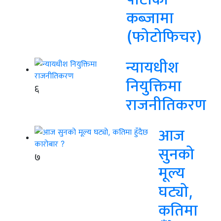
कब्जामा
(फोटोफिचर)
न्यायधीश
नियुक्तिमा
६
राजनीतिकरण
आज
सुनको
७
मूल्य
घट्यो,
कतिमा