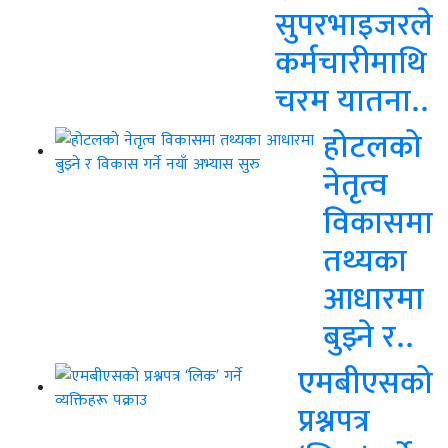
सुपरभाइजरले
कर्मचारीमाथि
चरम यातना..
होटलको
नेतृत्व
विकासमा
तथ्यका
आधारमा
बुझ्ने र..
एमबीएसको
प्रश्नपत्र