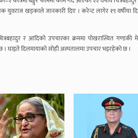
ोत्रेमा बङ्गुर फार्ममा काम गर्दै आएका २२ वर्षीय चित्रबहादुर ब
क्षक युवराज खड्काले जानकारी दिए । करेन्ट लागेर १९ वर्षीया द
चित्रबहादुर र आदिको उपचारका क्रममा पोखरास्थित गण्डकी 
ो छ । घाइते दिलमायाको सोही अस्पतालमा उपचार भइरहेको छ ।