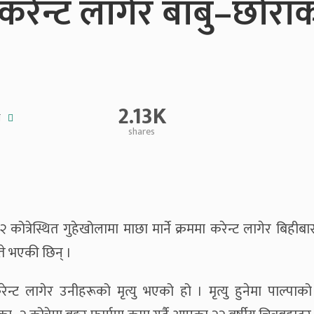
 करेन्ट लागेर बाबु–छोरा
2.13K
े
shares
त्रेस्थित गुहेखोलामा माछा मार्ने क्रममा करेन्ट लागेर बिहीबा
ते भएकी छिन् ।
करेन्ट लागेर उनीहरूको मृत्यु भएको हो । मृत्यु हुनेमा पाल्पाको