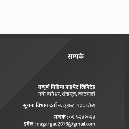
सम्पर्क
सम्पूर्ण मिडिया प्राइभेट लिमिटेड
नयाँ बानेश्वर, शंखमूल, काठमाडौं
सूचना विभाग दर्ता नं.
:३३७८–२०७८/७९
सम्पर्क :
०१-५२४२०२४
इमेल :
nagargau2078@gmail.com