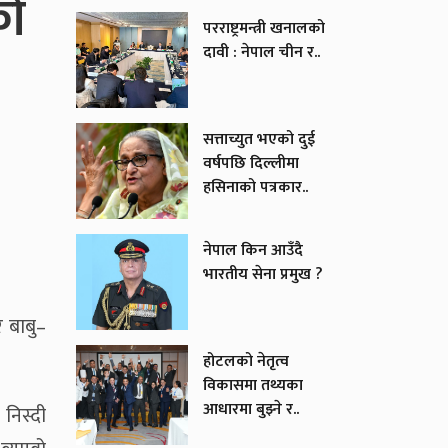
को
परराष्ट्रमन्त्री खनालको
दावी : नेपाल चीन र..
सत्ताच्युत भएको दुई
वर्षपछि दिल्लीमा
हसिनाको पत्रकार..
नेपाल किन आउँदै
भारतीय सेना प्रमुख ?
र बाबु–
होटलको नेतृत्व
विकासमा तथ्यका
आधारमा बुझ्ने र..
 निस्दी