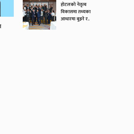
होटलको नेतृत्व
विकासमा तथ्यका
आधारमा बुझ्ने र..
ा