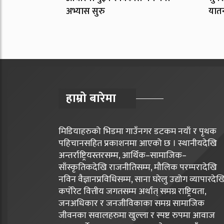
अभ्यास सुरु
यात
हाम्रो बारेमा
मिडियाहरुको भिडमा गाउँनगर डटकम नयाँ र पृथक
पहिचानसहित प्रकाशनमा आएको छ । स्थानीयदेखि
अन्तर्राष्ट्रियस्तरसम्म, आर्थिक–सामाजिक–
साँस्कृतिकदेखि राजनीतिसम्म, मौलिक परम्परादेखि
नविन वैज्ञानप्रविधिसम्म, साना घरेलु उद्योग व्यापारदेख
कर्पोरेट वित्तीय जगतसम्म अर्थात् समग्र राष्ट्रियता,
जनअधिकार र जनजीविकाका समग्र सामाजिक
जीवनका सवालहरुमा खुल्ला र स्पष्ट रुपमा आवाज