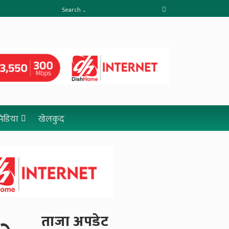
 मिडिया
खेलकुद
ताजा अपडेट