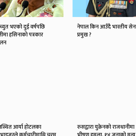
ाच्युत भएको दुई वर्षपछि
नेपाल किन आउँदै भारतीय सेन
लीमा हसिनाको पत्रकार
प्रमुख ?
ेलन
स्थित आर्या होटलका
रुसद्वारा युक्रेनको राजधानीमा
भाइजरले कर्मचारीमाथि चरम
भीषण हमला, १४ जनाको मृत्यु