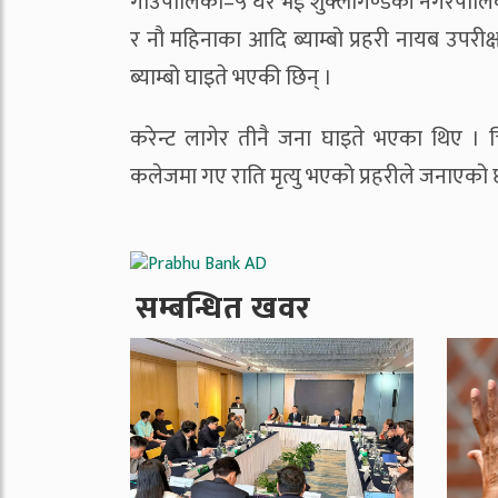
गाउँपालिका–५ घर भई शुक्लागण्डकी नगरपालिका–२ क
र नौ महिनाका आदि ब्याम्बो प्रहरी नायब उपरी
ब्याम्बो घाइते भएकी छिन् ।
करेन्ट लागेर तीनै जना घाइते भएका थिए । 
कलेजमा गए राति मृत्यु भएको प्रहरीले जनाएक
सम्बन्धित खवर