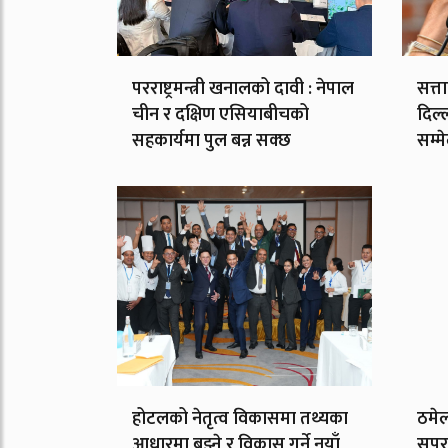
परराष्ट्रमन्त्री खनालको दावी : नेपाल
सत्त
चीन र दक्षिण एसियाबीचको
दिल्
सहकार्यमा पुल बन्न सक्छ
सम्म
होटलको नेतृत्व विकासमा तथ्यका
ठमेल
आधारमा बुझ्ने र विकास गर्ने नयाँ
सुपर