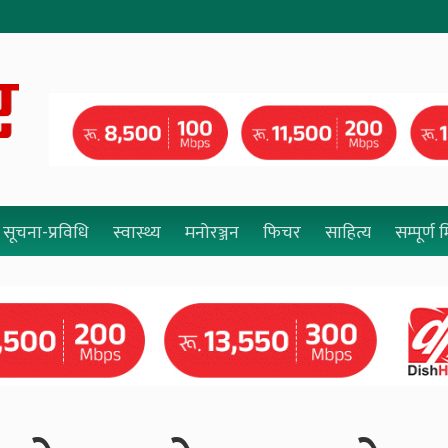
सूचना-प्रविधि
स्वास्थ्य
मनोरञ्जन
फिचर
साहित्य
सम्पूर्ण