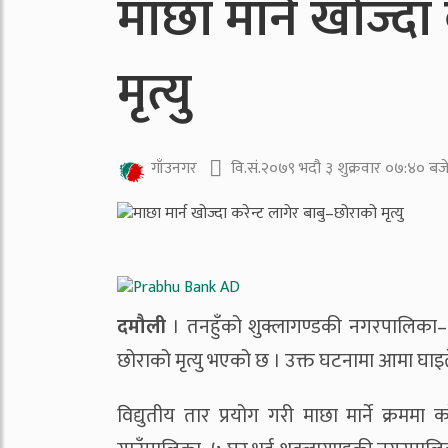
माछा मार्न खोज्दा
मृत्यु
वि.सं.२०७९ भदौ ३ शुक्रवार ०७:४० बज
गाँउनगर
दमौली
। तनहुँको शुक्लागण्डकी नगरपालिका–२ को
छोराको मृत्यु भएको छ । उक्त घटनामा आमा घाइ
विद्युतीय तार प्रयोग गरी माछा मार्ने क्रममा 