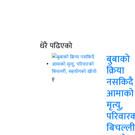
धेरै पढिएको
बुबाको
क्रिया
१
नसकिदै
आमाको
मृत्यु,
परिवार
बिचल्ली