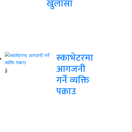
खुलासा
स्काभेटरमा
आगजनी
३
गर्ने व्यक्ति
पक्राउ