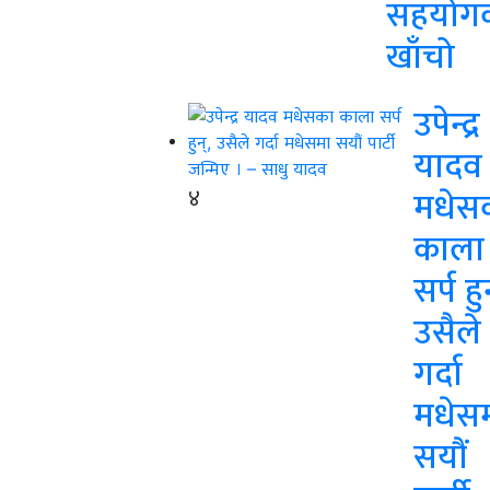
सहयोग
खाँचो
उपेन्द्र
यादव
४
मधेस
काला
सर्प हु
उसैले
गर्दा
मधेस
सयौं