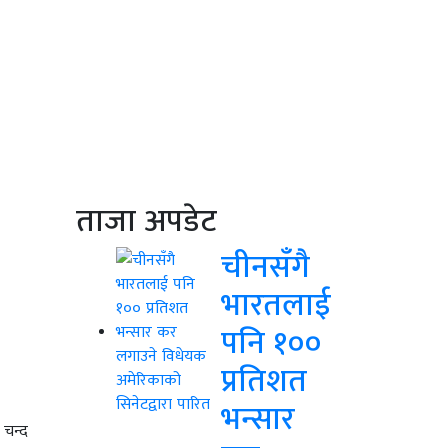
ताजा अपडेट
चीनसँगै
भारतलाई
पनि १००
प्रतिशत
भन्सार
 चन्द