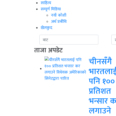
साहित्य
सम्पूर्ण मिडिया
नयाँ कोशी
अर्थ प्रबीधि
खेलकुद
ताजा अपडेट
चीनसँगै
भारतला
पनि १००
प्रतिशत
भन्सार 
लगाउने