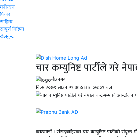
मनोरञ्जन
फिचर
साहित्य
सम्पूर्ण मिडिया
खेलकुद
चार कम्युनिष्ट पार्टीले गरे 
गाँउनगर
वि.सं.२०७९ साउन २९ आइतवार ०७:०१ बजे
काठमाडौं । संसदबाहिरका चार कम्युनिष्ट पार्टीको संयुक्त मोर्