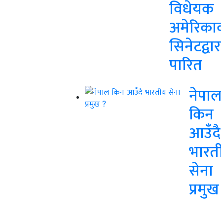
विधेयक
अमेरिका
सिनेटद्वार
पारित
नेपा
किन
आउँदै
भारत
सेना
प्रमुख