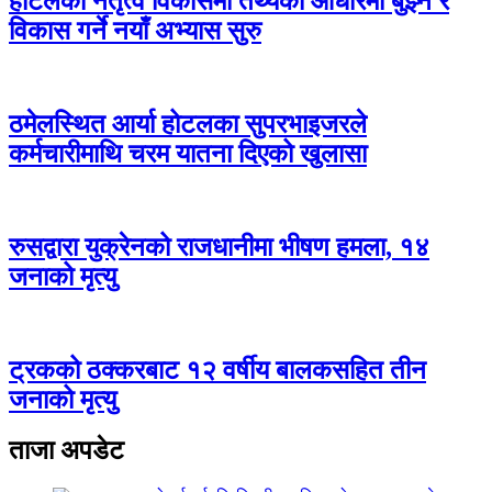
होटलको नेतृत्व विकासमा तथ्यका आधारमा बुझ्ने र
विकास गर्ने नयाँ अभ्यास सुरु
ठमेलस्थित आर्या होटलका सुपरभाइजरले
कर्मचारीमाथि चरम यातना दिएको खुलासा
रुसद्वारा युक्रेनको राजधानीमा भीषण हमला, १४
जनाको मृत्यु
ट्रकको ठक्करबाट १२ वर्षीय बालकसहित तीन
जनाको मृत्यु
ताजा अपडेट