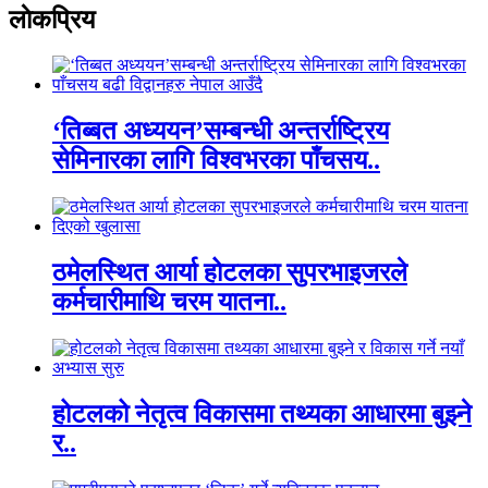
लाेकप्रिय
‘तिब्बत अध्ययन’सम्बन्धी अन्तर्राष्ट्रिय
सेमिनारका लागि विश्वभरका पाँचसय..
ठमेलस्थित आर्या होटलका सुपरभाइजरले
कर्मचारीमाथि चरम यातना..
होटलको नेतृत्व विकासमा तथ्यका आधारमा बुझ्ने
र..