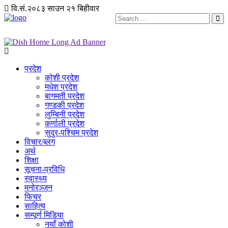
वि.सं.२०८३ साउन २१ बिहीवार
प्रदेश
कोशी प्रदेश
मधेश प्रदेश
बागमती प्रदेश
गण्डकी प्रदेश
लुम्बिनी प्रदेश
कर्णाली प्रदेश
सुदुर-पश्चिम प्रदेश
विचार/ब्लग
अर्थ
शिक्षा
सूचना-प्रविधि
स्वास्थ्य
मनोरञ्जन
फिचर
साहित्य
सम्पूर्ण मिडिया
नयाँ कोशी