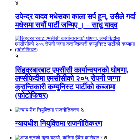
४
उपेन्द्र यादव मधेसका काला सर्प हुन्, उसैले गर्दा
मधेसमा सयौं पार्टी जन्मिए । – साधु यादव
५
सिंहदरबारबाट एमसीसी कार्यान्वयनको घोषणा,
लप्सीफेदीमा एमसीसीको २०५ रोपनी जग्गा
क्रान्तिकारी कम्युनिस्ट पार्टीको कब्जामा
(फोटोफिचर)
६
न्यायधीश नियुक्तिमा राजनीतिकरण
७