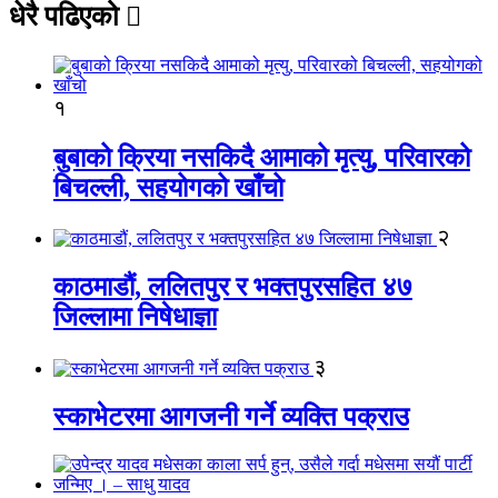
धेरै पढिएको
१
बुबाको क्रिया नसकिदै आमाको मृत्यु, परिवारको
बिचल्ली, सहयोगको खाँचो
२
काठमाडौं, ललितपुर र भक्तपुरसहित ४७
जिल्लामा निषेधाज्ञा
३
स्काभेटरमा आगजनी गर्ने व्यक्ति पक्राउ