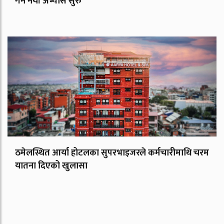
गर्ने नयाँ अभ्यास सुरु
ठमेलस्थित आर्या होटलका सुपरभाइजरले कर्मचारीमाथि चरम
यातना दिएको खुलासा