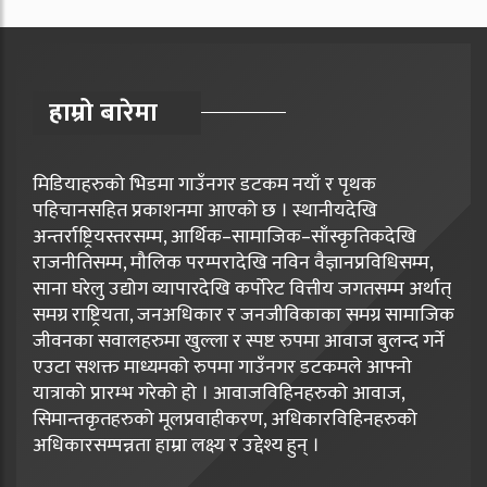
हाम्रो बारेमा
मिडियाहरुको भिडमा गाउँनगर डटकम नयाँ र पृथक
पहिचानसहित प्रकाशनमा आएको छ । स्थानीयदेखि
अन्तर्राष्ट्रियस्तरसम्म, आर्थिक–सामाजिक–साँस्कृतिकदेखि
राजनीतिसम्म, मौलिक परम्परादेखि नविन वैज्ञानप्रविधिसम्म,
साना घरेलु उद्योग व्यापारदेखि कर्पोरेट वित्तीय जगतसम्म अर्थात्
समग्र राष्ट्रियता, जनअधिकार र जनजीविकाका समग्र सामाजिक
जीवनका सवालहरुमा खुल्ला र स्पष्ट रुपमा आवाज बुलन्द गर्ने
एउटा सशक्त माध्यमको रुपमा गाउँनगर डटकमले आफ्नो
यात्राको प्रारम्भ गरेको हो । आवाजविहिनहरुको आवाज,
सिमान्तकृतहरुको मूलप्रवाहीकरण, अधिकारविहिनहरुको
अधिकारसम्पन्नता हाम्रा लक्ष्य र उद्देश्य हुन् ।