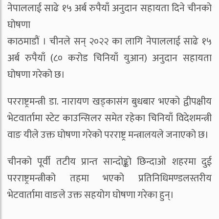
नेपाललाई साढे १५ अर्ब रुपैयाँ अनुदान सहायता दिने चीनकाे
घोषणा
काठमाडौं । चीनले सन् २०२२ का लागि नेपाललाई साढे १५
अर्ब रुपैयाँ (८० करोड चिनियाँ युआन) अनुदान सहायता
घोषणा गरेको छ।
परराष्ट्रमन्त्री डा. नारायण खड्कासंग बुधबार भएको द्वीपक्षीय
भेटवार्तामा स्टेट काउन्सिलर समेत रहेका चिनियाँ विदेशमन्त्री
वाङ यीले उक्त घोषणा गरेको परराष्ट्र मन्त्रालयले जनाएको छ।
चीनको पूर्वी तटीय प्रान्त सान्दोङ्को छिन्दाओ शहरमा दुई
परराष्ट्रमन्त्रीको तहमा भएको प्रतिनिधिमण्डलस्तरीय
भेटवार्तामा वाङले उक्त सहयोग घोषणा गरेका हुन्।