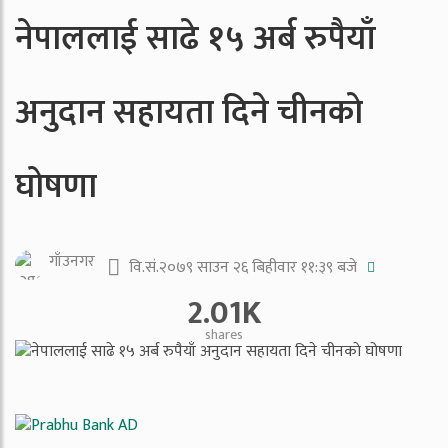
नेपाललाई साढे १५ अर्ब रुपैयाँ
अनुदान सहायता दिने चीनकाे
घोषणा
गाँउनगर
वि.सं.२०७९ साउन २६ बिहीवार ११:३९ बजे
2.01K
shares