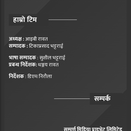
हाम्राे टिम
अध्यक्ष :
आइबी रावत
सम्पादक :
टिकाप्रसाद भट्टराई
भाषा सम्पादक
: सुशील भट्टराई
प्रबन्ध निर्देशक:
धञ्जय रावत
निर्देशक
: डिएम निराैला
सम्पर्क
सम्पूर्ण मिडिया प्राइभेट लिमिटेड