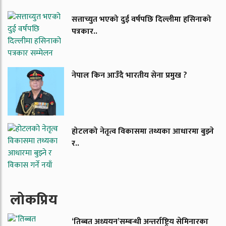
सत्ताच्युत भएको दुई वर्षपछि दिल्लीमा हसिनाको
पत्रकार..
नेपाल किन आउँदै भारतीय सेना प्रमुख ?
होटलको नेतृत्व विकासमा तथ्यका आधारमा बुझ्ने
र..
लाेकप्रिय
‘तिब्बत अध्ययन’सम्बन्धी अन्तर्राष्ट्रिय सेमिनारका