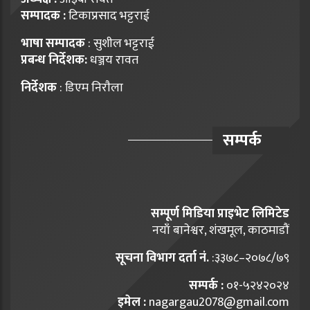
सम्पादक :
टिकाप्रसाद भट्टराई
भाषा सम्पादक
: सुशील भट्टराई
प्रबन्ध निर्देशक:
धञ्जय रावत
निर्देशक
: डिएम निराैला
सम्पर्क
सम्पूर्ण मिडिया प्राइभेट लिमिटेड
नयाँ बानेश्वर, शंखमूल, काठमाडौं
सूचना विभाग दर्ता नं.
:३३७८–२०७८/७९
सम्पर्क :
०१-५२४२०२४
इमेल :
nagargau2078@gmail.com