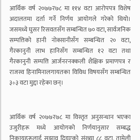
आर्थिक वर्ष २०७७र७८ मा ११४ वटा आरोपपत्र विशेष
अदालतमा दर्ता गर्ने निर्णय आयोगले गरेको थियो।
जसमध्ये घुसर रिसवतसँग सम्बन्धित ७० वटा, सार्वजनिक
सम्पत्तिको हानी नोक्सानीसँग सम्बन्धित २० वटा,
गैरकानुनी लाभ हानिसँग सम्बन्धित १२ वटा तथा
गैरकानुनी सम्पत्ति आर्जनरनक्कली शैक्षिक प्रमाणपत्र र
राजस्व हिनामिनालगायतका विविध विषयसँग सम्बन्धित
३÷३ वटा मुद्दा रहेका छन्।
आर्थिक वर्ष २०७७र७८ मा विस्तृत अनुसन्धान भएका
उजुरीहरू मध्ये आयोगको निर्णयानुसार सम्बद्ध
निकायहरूलाई सुझाव दिइएको संख्या ८८ वटा, तामेली