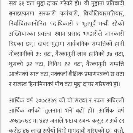
सय ३१ वटा मुद्दा दायर गरेको हो। यी मुद्दामा प्रतिवादी
बनाइएकामा सरकारी कर्मचारी, विचौलियारमतियार,
निर्वाचितरमनोनित पदाधिकारी र भूतपूर्व मन्त्री रहेको
अख्तियारका प्रवक्ता श्याम प्रसाद भण्डारीले जानकारी
दिएका छन्। दायर मुद्दामा सार्वजनिक सम्पत्तिको हानी
नोक्सानीको ३५ वटा, गैरकानूनी लाभ हानिको ३४ वटा,
घुसको ३२ वटा, विविध १२ वटा, गैरकानुनी सम्पत्ति
आर्जनको सात वटा, नक्कली शैक्षिक प्रमाणपत्रको छ वटा
र राजस्व हिनामिनाको पाँच वटा मुद्दा दायर गरिएको हो।
आर्थिक वर्ष २०७८र७९ को यो संख्या र रकम अघिल्लो
आर्थिक वर्षको तुलनामा भने बढी हो। आर्थिक वर्ष
२०७७र७८ मा ४४३ जनाले भ्रष्टाचारजन्य कसुर १ अर्ब ८९
करोड ४७ लाख रुपैयाँ बिगो मागदाबी गरिएको छ। यस्तै,