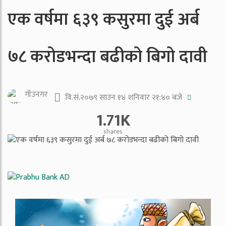
एक वर्षमा ६३९ कसुरमा दुई अर्ब
७८ करोडभन्दा बढीको बिगो दावी
गाँउनगर
वि.सं.२०७९ साउन १४ शनिवार २१:४० बजे
1.71K
shares