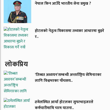
नेपाल किन आउँदै भारतीय सेना प्रमुख ?
होटलको नेतृत्व विकासमा तथ्यका आधारमा बुझ्ने
र..
लाेकप्रिय
‘तिब्बत अध्ययन’सम्बन्धी अन्तर्राष्ट्रिय सेमिनारका
लागि विश्वभरका पाँचसय..
ठमेलस्थित आर्या होटलका सुपरभाइजरले
कर्मचारीमाथि चरम यातना..