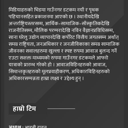
मिडियाहरुको भिडमा गाउँनगर डटकम नयाँ र पृथक
पहिचानसहित प्रकाशनमा आएको छ । स्थानीयदेखि
अन्तर्राष्ट्रियस्तरसम्म, आर्थिक–सामाजिक–साँस्कृतिकदेखि
राजनीतिसम्म, मौलिक परम्परादेखि नविन वैज्ञानप्रविधिसम्म,
साना घरेलु उद्योग व्यापारदेखि कर्पोरेट वित्तीय जगतसम्म अर्थात्
समग्र राष्ट्रियता, जनअधिकार र जनजीविकाका समग्र सामाजिक
जीवनका सवालहरुमा खुल्ला र स्पष्ट रुपमा आवाज बुलन्द गर्ने
एउटा सशक्त माध्यमको रुपमा गाउँनगर डटकमले आफ्नो
यात्राको प्रारम्भ गरेको हो । आवाजविहिनहरुको आवाज,
सिमान्तकृतहरुको मूलप्रवाहीकरण, अधिकारविहिनहरुको
अधिकारसम्पन्नता हाम्रा लक्ष्य र उद्देश्य हुन् ।
हाम्राे टिम
अध्यक्ष :
आइबी रावत