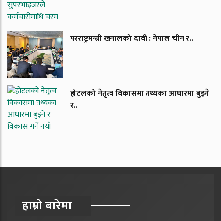
परराष्ट्रमन्त्री खनालको दावी : नेपाल चीन र..
होटलको नेतृत्व विकासमा तथ्यका आधारमा बुझ्ने
र..
हाम्रो बारेमा