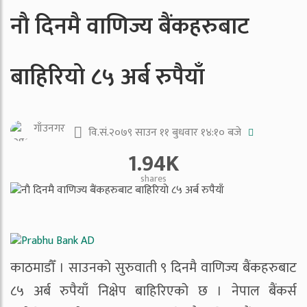
नाै दिनमै वाणिज्य बैंकहरुबाट
बाहिरियाे ८५ अर्ब रुपैयाँ
गाँउनगर
वि.सं.२०७९ साउन ११ बुधवार १४:१० बजे
1.94K
shares
काठमाडौँ । साउनको सुरुवाती ९ दिनमै वाणिज्य बैंकहरुबाट
८५ अर्ब रुपैयाँ निक्षेप बाहिरिएको छ । नेपाल बैंकर्स