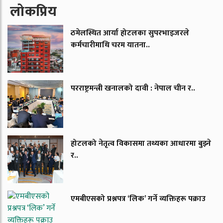
लाेकप्रिय
ठमेलस्थित आर्या होटलका सुपरभाइजरले
कर्मचारीमाथि चरम यातना..
परराष्ट्रमन्त्री खनालको दावी : नेपाल चीन र..
होटलको नेतृत्व विकासमा तथ्यका आधारमा बुझ्ने
र..
एमबीएसको प्रश्नपत्र ‘लिक’ गर्ने व्यक्तिहरू पक्राउ