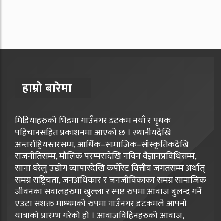
हाम्रो बारेमा
मिडियाहरुको भिडमा गाउँनगर डटकम नयाँ र पृथक
पहिचानसहित प्रकाशनमा आएको छ । स्थानीयदेखि
अन्तर्राष्ट्रियस्तरसम्म, आर्थिक–सामाजिक–साँस्कृतिकदेखि
राजनीतिसम्म, मौलिक परम्परादेखि नविन वैज्ञानप्रविधिसम्म,
साना घरेलु उद्योग व्यापारदेखि कर्पोरेट वित्तीय जगतसम्म अर्थात्
समग्र राष्ट्रियता, जनअधिकार र जनजीविकाका समग्र सामाजिक
जीवनका सवालहरुमा खुल्ला र स्पष्ट रुपमा आवाज बुलन्द गर्ने
एउटा सशक्त माध्यमको रुपमा गाउँनगर डटकमले आफ्नो
यात्राको प्रारम्भ गरेको हो । आवाजविहिनहरुको आवाज,