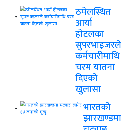
ठमेलस्थित
आर्या
होटलका
सुपरभाइजरले
कर्मचारीमाथि
चरम यातना
दिएको
खुलासा
भारतको
झारखण्डमा
चट्याङ