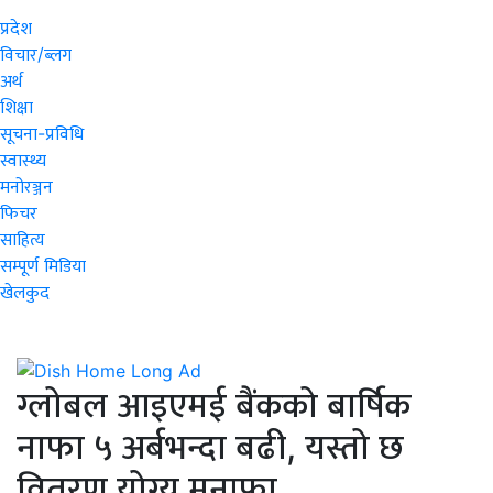
प्रदेश
विचार/ब्लग
अर्थ
शिक्षा
सूचना-प्रविधि
स्वास्थ्य
मनोरञ्जन
फिचर
साहित्य
सम्पूर्ण मिडिया
खेलकुद
ग्लोबल आइएमई बैंकको बार्षिक
नाफा ५ अर्बभन्दा बढी, यस्तो छ
वितरण योग्य मुनाफा