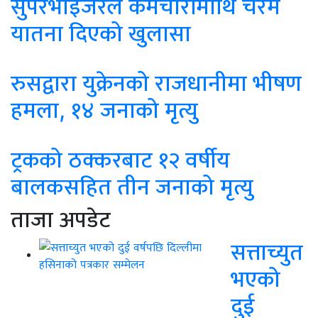
सुपरभाइजरले कर्मचारीमाथि चरम
यातना दिएको खुलासा
रुसद्वारा युक्रेनको राजधानीमा भीषण
हमला, १४ जनाको मृत्यु
ट्रकको ठक्करबाट १२ वर्षीय
बालकसहित तीन जनाको मृत्यु
ताजा अपडेट
सत्ताच्युत
भएको
दुई