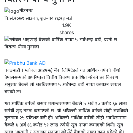
गाँउनगर
वि.सं.२०७९ साउन ६ शुक्रवार १६:२३ बजे
1.9K
shares
काठमाडौं । ग्लोबल आइएमई बैंक लिमिटेडले गत आर्थिक वर्षको चौथो
त्रैमाससम्मको अपरिष्कृत वित्तीय विवरण प्रकाशित गरेको छ। विवरण
अनुसार बैंकले सो अवधिसम्ममा ५ अर्बभन्दा बढी नाफा कमाउन सफल
भएको छ।
गत आर्थिक वर्षको असार मसान्तसम्ममा बैंकले ५ अर्ब २० करोड ६४ लाख
रुपैयाँ खुद नाफा कमाएको छ। यो अघिल्लो आर्थिक वर्षको सोही अवधिको
तुलनामा २५ प्रतिशत बढी हो। अघिल्लो आर्थिक वर्षको सोही अवधिसम्ममा
बैंकले ४ अर्ब १६ करोड ५१ लाख रुपैयाँ खुद नाफा कमाएको थियो। खुद
ब्याज आम्दानी र सञ्चालन मुनाफा बढेसँगै बैंकको नाफा बढ्न पुगेको हो।