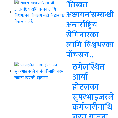
‘तिब्बत
अध्ययन’सम्बन्धी
अन्तर्राष्ट्रिय
सेमिनारका
लागि विश्वभरका
पाँचसय..
ठमेलस्थित
आर्या
होटलका
सुपरभाइजरले
कर्मचारीमाथि
चरम यातना..