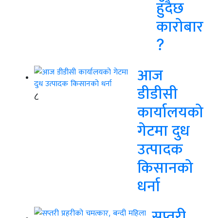
हुँदैछ
कारोबार
?
आज
डीडीसी
८
कार्यालयको
गेटमा दुध
उत्पादक
किसानको
धर्ना
सप्तरी