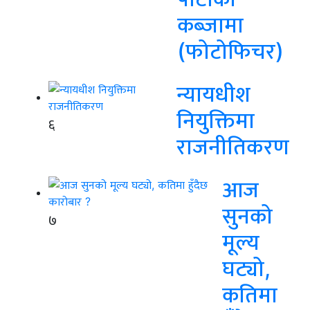
कब्जामा
(फोटोफिचर)
न्यायधीश
नियुक्तिमा
६
राजनीतिकरण
आज
सुनको
७
मूल्य
घट्यो,
कतिमा