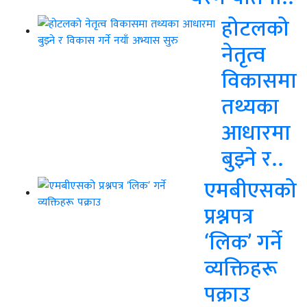
होटलको
नेतृत्व
विकासमा
तथ्यका
आधारमा
बुझ्ने र..
एमबीएसको
प्रश्नपत्र
‘लिक’ गर्ने
व्यक्तिहरू
पक्राउ