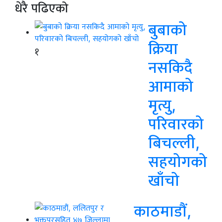
धेरै पढिएको
बुबाको
क्रिया
१
नसकिदै
आमाको
मृत्यु,
परिवारको
बिचल्ली,
सहयोगको
खाँचो
काठमाडौं,