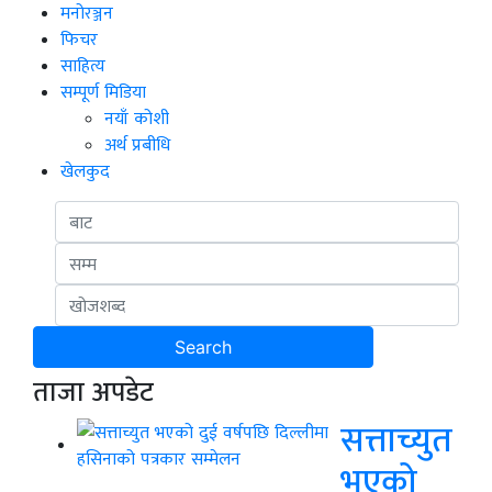
मनोरञ्जन
फिचर
साहित्य
सम्पूर्ण मिडिया
नयाँ कोशी
अर्थ प्रबीधि
खेलकुद
ताजा अपडेट
सत्ताच्युत
भएको