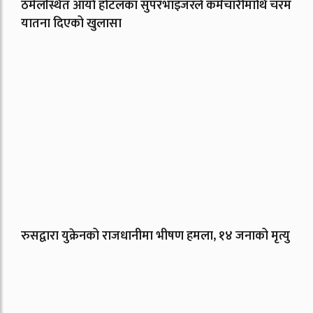
ठमेलस्थित आर्या होटलका सुपरभाइजरले कर्मचारीमाथि चरम
यातना दिएको खुलासा
रुसद्वारा युक्रेनको राजधानीमा भीषण हमला, १४ जनाको मृत्यु