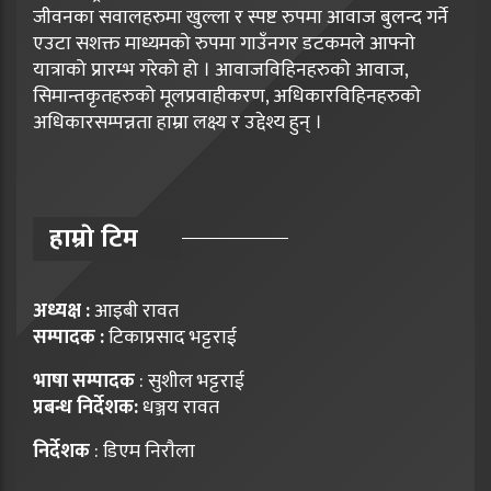
जीवनका सवालहरुमा खुल्ला र स्पष्ट रुपमा आवाज बुलन्द गर्ने
एउटा सशक्त माध्यमको रुपमा गाउँनगर डटकमले आफ्नो
यात्राको प्रारम्भ गरेको हो । आवाजविहिनहरुको आवाज,
सिमान्तकृतहरुको मूलप्रवाहीकरण, अधिकारविहिनहरुको
अधिकारसम्पन्नता हाम्रा लक्ष्य र उद्देश्य हुन् ।
हाम्राे टिम
अध्यक्ष :
आइबी रावत
सम्पादक :
टिकाप्रसाद भट्टराई
भाषा सम्पादक
: सुशील भट्टराई
प्रबन्ध निर्देशक:
धञ्जय रावत
निर्देशक
: डिएम निराैला