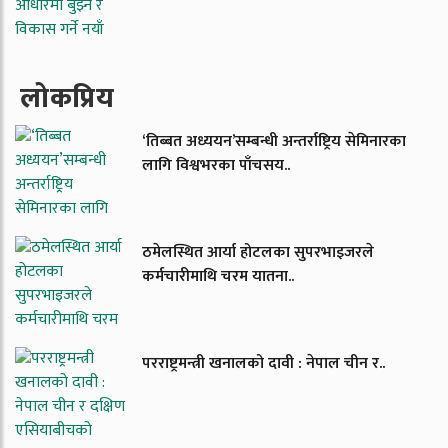
लाेकप्रिय
‘तिब्बत अध्ययन’सम्बन्धी अन्तर्राष्ट्रिय सेमिनारका
लागि विश्वभरका पाँचसय..
ठमेलस्थित आर्या होटलका सुपरभाइजरले
कर्मचारीमाथि चरम यातना..
परराष्ट्रमन्त्री खनालको दावी : नेपाल चीन र..