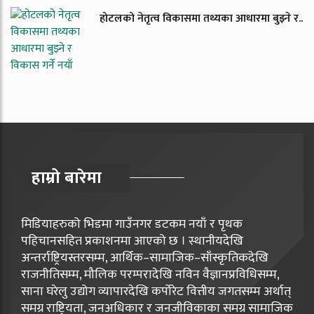
होटलको नेतृत्व विकासमा तथ्यका आधारमा बुझ्ने र..
हाम्रो बारेमा
मिडियाहरुको भिडमा गाउँनगर डटकम नयाँ र पृथक
पहिचानसहित प्रकाशनमा आएको छ । स्थानीयदेखि
अन्तर्राष्ट्रियस्तरसम्म, आर्थिक–सामाजिक–साँस्कृतिकदेखि
राजनीतिसम्म, मौलिक परम्परादेखि नविन वैज्ञानप्रविधिसम्म,
साना घरेलु उद्योग व्यापारदेखि कर्पोरेट वित्तीय जगतसम्म अर्थात्
समग्र राष्ट्रियता, जनअधिकार र जनजीविकाका समग्र सामाजिक