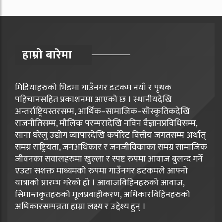
हाम्रो बारेमा
मिडियाहरुको भिडमा गाउँनगर डटकम नयाँ र पृथक
पहिचानसहित प्रकाशनमा आएको छ । स्थानीयदेखि
अन्तर्राष्ट्रियस्तरसम्म, आर्थिक–सामाजिक–साँस्कृतिकदेखि
राजनीतिसम्म, मौलिक परम्परादेखि नविन वैज्ञानप्रविधिसम्म,
साना घरेलु उद्योग व्यापारदेखि कर्पोरेट वित्तीय जगतसम्म अर्थात्
समग्र राष्ट्रियता, जनअधिकार र जनजीविकाका समग्र सामाजिक
जीवनका सवालहरुमा खुल्ला र स्पष्ट रुपमा आवाज बुलन्द गर्ने
एउटा सशक्त माध्यमको रुपमा गाउँनगर डटकमले आफ्नो
यात्राको प्रारम्भ गरेको हो । आवाजविहिनहरुको आवाज,
सिमान्तकृतहरुको मूलप्रवाहीकरण, अधिकारविहिनहरुको
अधिकारसम्पन्नता हाम्रा लक्ष्य र उद्देश्य हुन् ।