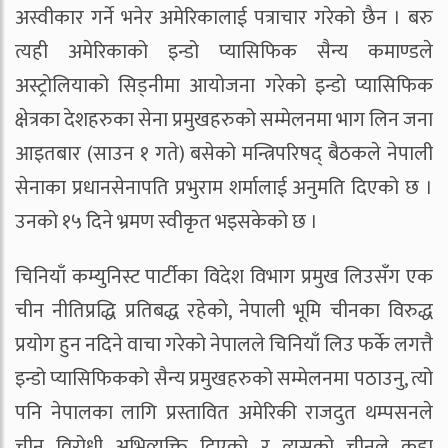
अस्वीकार गर्ने भनेर अमेरिकालाई पत्राचार गरेको छैन । बरु
त्यही अमेरिकाको इन्डो प्यासिफिक सैन्य कमाण्डले
अस्ट्रोलियाको सिड्नीमा आयोजना गरेको इन्डो प्यासिफिक
क्षेत्रका देशहरुका सेना प्रमुखहरुको सम्मेलनमा भाग लिन जना
आइतबार (साउन १ गते) बसेको मन्त्रिपरिषद् बैठकले नेपाली
सेनाका प्रधानसेनापति प्रभुराम शर्मालाई अनुमति दिएको छ ।
उनको १५ दिने भ्रमण स्वीकृत भइसकेको छ ।
चिनियाँ कम्युनिस्ट पार्टीका विदेश विभाग प्रमुख लिउसँग एक
चीन नीतिप्रद्धि प्रतिबद्ध रहेको, नेपाली भूमि चीनका विरुद्ध
प्रयोग हुन नदिने वाचा गरेको नेपालले चिनियाँ लिउ फर्के लगत्तै
इन्डो प्यासिफिकको सैन्य प्रमुखहरुको सम्मेलनमा पठाउनु, त्यो
पनि नेपालका लागि प्रस्तावित अमेरिकी राजदुत थम्पसनले
चीन विरोधी अभिव्यक्ति दिएको र त्यसको चीनले कडा