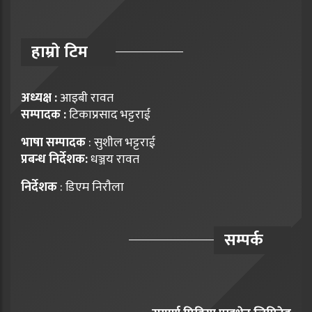
हाम्राे टिम
अध्यक्ष :
आइबी रावत
सम्पादक :
टिकाप्रसाद भट्टराई
भाषा सम्पादक
: सुशील भट्टराई
प्रबन्ध निर्देशक:
धञ्जय रावत
निर्देशक
: डिएम निराैला
सम्पर्क