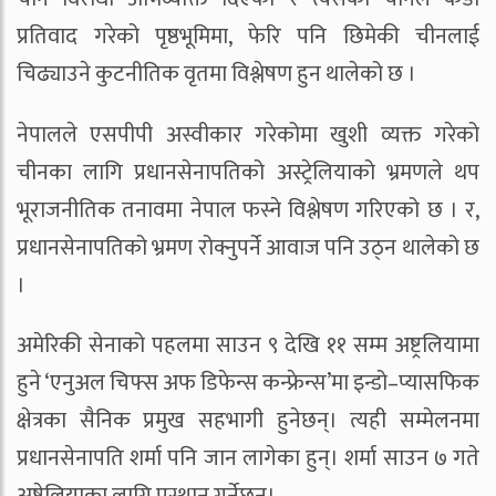
प्रतिवाद गरेको पृष्ठभूमिमा, फेरि पनि छिमेकी चीनलाई
चिढ्याउने कुटनीतिक वृतमा विश्लेषण हुन थालेको छ ।
नेपालले एसपीपी अस्वीकार गरेकोमा खुशी व्यक्त गरेको
चीनका लागि प्रधानसेनापतिको अस्ट्रेलियाको भ्रमणले थप
भूराजनीतिक तनावमा नेपाल फस्ने विश्लेषण गरिएको छ । र,
प्रधानसेनापतिको भ्रमण रोक्नुपर्ने आवाज पनि उठ्न थालेको छ
।
अमेरिकी सेनाको पहलमा साउन ९ देखि ११ सम्म अष्ट्रलियामा
हुने ‘एनुअल चिफ्स अफ डिफेन्स कन्फ्रेन्स’मा इन्डो–प्यासफिक
क्षेत्रका सैनिक प्रमुख सहभागी हुनेछन्। त्यही सम्मेलनमा
प्रधानसेनापति शर्मा पनि जान लागेका हुन्। शर्मा साउन ७ गते