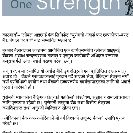
काठमाडौं– ग्लोबल आइएमई बैंक लिमिडेट “युरोमनी अवार्ड फर एक्सलेन्स–बेस्ट
बैंक नेपाल २०२२” बाट सम्मानित भएको छ।
बुधबार बेलायतको लण्डनमा आयोजित एक कार्यक्रमबीच ग्लोबल आइएमई
बैंकका अध्यक्ष चन्द्रप्रसाद ढकाल र प्रमुख कार्यकारी अधिकृत रत्नराज
बज्राचार्यले उक्त अवार्ड ग्रहण गरेका छन्।
सन् १९९२ मा स्थापित यो अर्वाड बैंकिङ्ग क्षेत्रको एक प्रतिष्ठित र एक मात्र
अवार्ड हो। बैंकले ग्राहकहरुलाई प्रदान गर्दै आएको सेवा, बैंकिङ्ग क्षेत्रमा नयाँ
नयाँ प्रविधिको प्रयोग तथा बैंकको उच्चस्तरीय कार्यसम्पादनका लागि यो अवार्ड
प्रदान गरिएको हो।
युरोमनी म्यागाजिन बैंङ्गिक क्षेत्रको गहकिलो विश्लेषण, सुझाव र समालोचनाका
लागि प्रख्यात रहेको छ। युरोमनी समूहमा बैंक तथा वित्तीय क्षेत्रका
ख्यातिप्राप्त तथा अनुभवी व्यक्तिहरु रहेका छन्।
अमेरिकाको बैंक अफ अमेरिकाले यो वर्ष विश्वको उत्कृष्ट बैंकको उपाधि प्राप्त
गरेको छ।