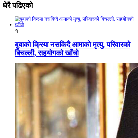
धेरै पढिएको
१
बुबाको क्रिया नसकिदै आमाको मृत्यु, परिवारको
बिचल्ली, सहयोगको खाँचो