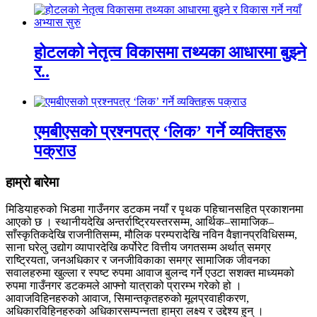
होटलको नेतृत्व विकासमा तथ्यका आधारमा बुझ्ने
र..
एमबीएसको प्रश्नपत्र ‘लिक’ गर्ने व्यक्तिहरू
पक्राउ
हाम्रो बारेमा
मिडियाहरुको भिडमा गाउँनगर डटकम नयाँ र पृथक पहिचानसहित प्रकाशनमा
आएको छ । स्थानीयदेखि अन्तर्राष्ट्रियस्तरसम्म, आर्थिक–सामाजिक–
साँस्कृतिकदेखि राजनीतिसम्म, मौलिक परम्परादेखि नविन वैज्ञानप्रविधिसम्म,
साना घरेलु उद्योग व्यापारदेखि कर्पोरेट वित्तीय जगतसम्म अर्थात् समग्र
राष्ट्रियता, जनअधिकार र जनजीविकाका समग्र सामाजिक जीवनका
सवालहरुमा खुल्ला र स्पष्ट रुपमा आवाज बुलन्द गर्ने एउटा सशक्त माध्यमको
रुपमा गाउँनगर डटकमले आफ्नो यात्राको प्रारम्भ गरेको हो ।
आवाजविहिनहरुको आवाज, सिमान्तकृतहरुको मूलप्रवाहीकरण,
अधिकारविहिनहरुको अधिकारसम्पन्नता हाम्रा लक्ष्य र उद्देश्य हुन् ।