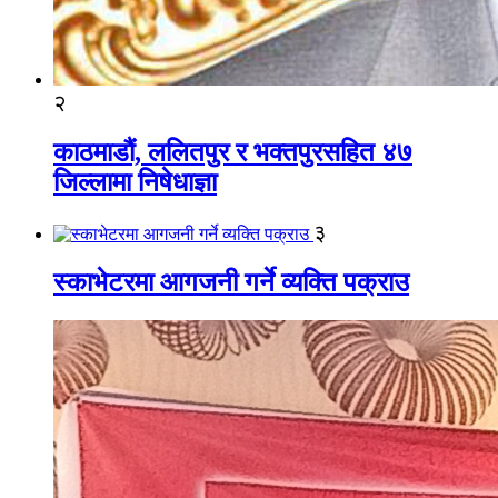
२
काठमाडौं, ललितपुर र भक्तपुरसहित ४७
जिल्लामा निषेधाज्ञा
३
स्काभेटरमा आगजनी गर्ने व्यक्ति पक्राउ