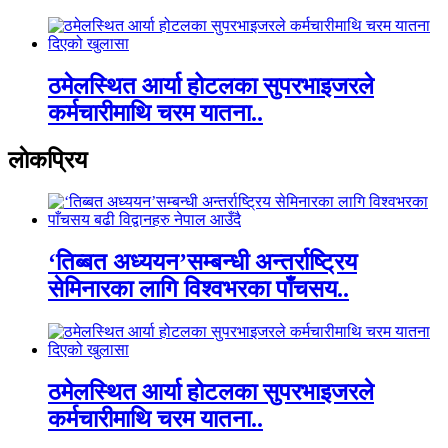
ठमेलस्थित आर्या होटलका सुपरभाइजरले
कर्मचारीमाथि चरम यातना..
लाेकप्रिय
‘तिब्बत अध्ययन’सम्बन्धी अन्तर्राष्ट्रिय
सेमिनारका लागि विश्वभरका पाँचसय..
ठमेलस्थित आर्या होटलका सुपरभाइजरले
कर्मचारीमाथि चरम यातना..