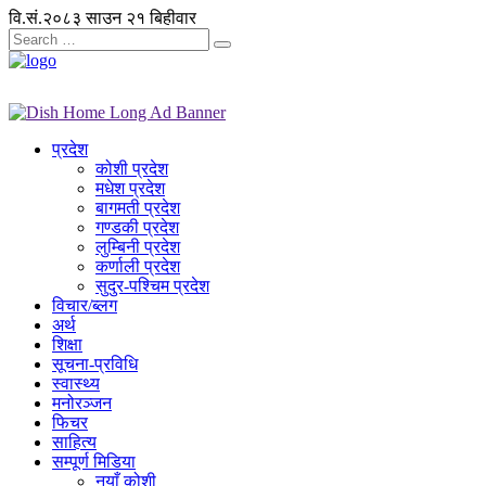
वि.सं.२०८३ साउन २१ बिहीवार
प्रदेश
कोशी प्रदेश
मधेश प्रदेश
बागमती प्रदेश
गण्डकी प्रदेश
लुम्बिनी प्रदेश
कर्णाली प्रदेश
सुदुर-पश्चिम प्रदेश
विचार/ब्लग
अर्थ
शिक्षा
सूचना-प्रविधि
स्वास्थ्य
मनोरञ्जन
फिचर
साहित्य
सम्पूर्ण मिडिया
नयाँ कोशी