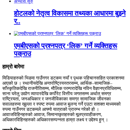
होटलको नेतृत्व विकासमा तथ्यका आधारमा बुझ्ने
र..
एमबीएसको प्रश्नपत्र ‘लिक’ गर्ने व्यक्तिहरू
पक्राउ
हाम्रो बारेमा
मिडियाहरुको भिडमा गाउँनगर डटकम नयाँ र पृथक पहिचानसहित प्रकाशनमा
आएको छ । स्थानीयदेखि अन्तर्राष्ट्रियस्तरसम्म, आर्थिक–सामाजिक–
साँस्कृतिकदेखि राजनीतिसम्म, मौलिक परम्परादेखि नविन वैज्ञानप्रविधिसम्म,
साना घरेलु उद्योग व्यापारदेखि कर्पोरेट वित्तीय जगतसम्म अर्थात् समग्र
राष्ट्रियता, जनअधिकार र जनजीविकाका समग्र सामाजिक जीवनका
सवालहरुमा खुल्ला र स्पष्ट रुपमा आवाज बुलन्द गर्ने एउटा सशक्त माध्यमको
रुपमा गाउँनगर डटकमले आफ्नो यात्राको प्रारम्भ गरेको हो ।
आवाजविहिनहरुको आवाज, सिमान्तकृतहरुको मूलप्रवाहीकरण,
अधिकारविहिनहरुको अधिकारसम्पन्नता हाम्रा लक्ष्य र उद्देश्य हुन् ।