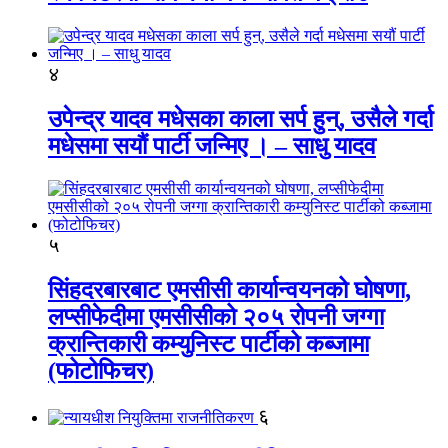
४
उपेन्द्र यादव मधेसका काला सर्प हुन्, उसैले गर्दा
मधेसमा सयौं पार्टी जन्मिए । – साधु यादव
५
सिंहदरबारबाट एमसीसी कार्यान्वयनको घोषणा,
लप्सीफेदीमा एमसीसीको २०५ रोपनी जग्गा
क्रान्तिकारी कम्युनिस्ट पार्टीको कब्जामा
(फोटोफिचर)
६