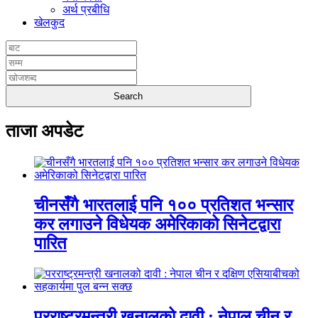
अर्थ प्रबीधि
खेलकुद
ताजा अपडेट
चीनसँगै भारतलाई पनि १०० प्रतिशत भन्सार
कर लगाउने विधेयक अमेरिकाको सिनेटद्वारा
पारित
परराष्ट्रमन्त्री खनालको दावी : नेपाल चीन र