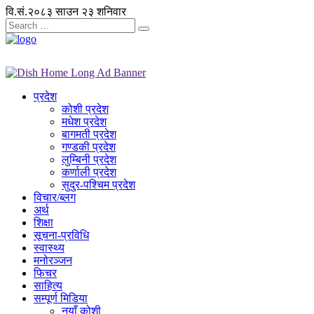
वि.सं.२०८३ साउन २३ शनिवार
प्रदेश
कोशी प्रदेश
मधेश प्रदेश
बागमती प्रदेश
गण्डकी प्रदेश
लुम्बिनी प्रदेश
कर्णाली प्रदेश
सुदुर-पश्चिम प्रदेश
विचार/ब्लग
अर्थ
शिक्षा
सूचना-प्रविधि
स्वास्थ्य
मनोरञ्जन
फिचर
साहित्य
सम्पूर्ण मिडिया
नयाँ कोशी