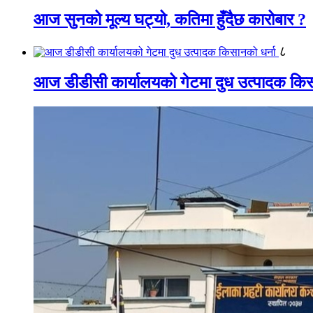
आज सुनको मूल्य घट्यो, कतिमा हुँदैछ कारोबार ?
८
आज डीडीसी कार्यालयको गेटमा दुध उत्पादक किस