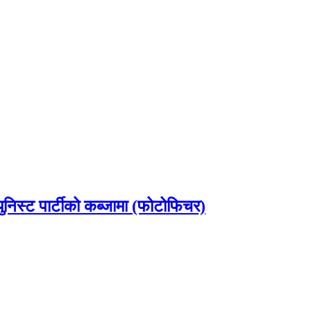
ुनिस्ट पार्टीको कब्जामा (फोटोफिचर)