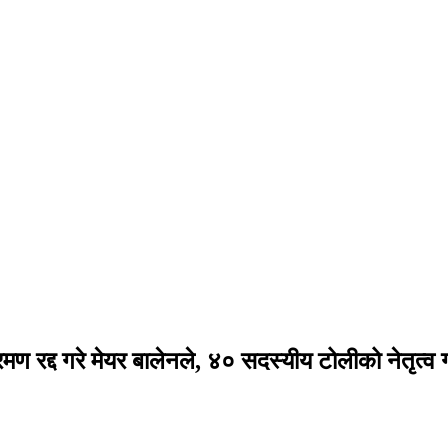
ण रद्द गरे मेयर बालेनले, ४० सदस्यीय टोलीको नेतृत्व गर्