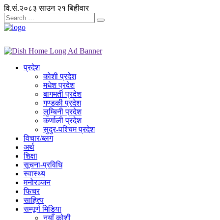
वि.सं.२०८३ साउन २१ बिहीवार
प्रदेश
कोशी प्रदेश
मधेश प्रदेश
बागमती प्रदेश
गण्डकी प्रदेश
लुम्बिनी प्रदेश
कर्णाली प्रदेश
सुदुर-पश्चिम प्रदेश
विचार/ब्लग
अर्थ
शिक्षा
सूचना-प्रविधि
स्वास्थ्य
मनोरञ्जन
फिचर
साहित्य
सम्पूर्ण मिडिया
नयाँ कोशी