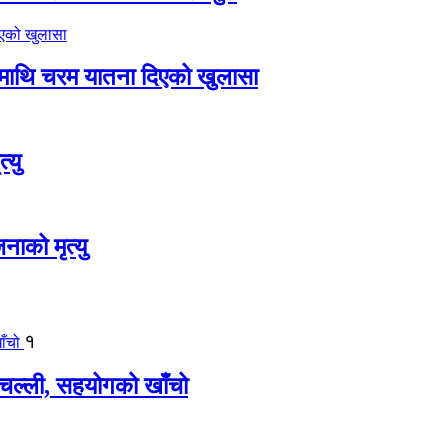
ीमाथि चरम यातना दिएको खुलासा
्यु
नाको मृत्यु
१
बिचल्ली, सहयोगको खाँचो