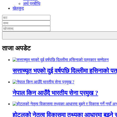
अर्थ प्रबीधि
खेलकुद
ताजा अपडेट
सत्ताच्युत भएको दुई वर्षपछि दिल्लीमा हसिनाको प
नेपाल किन आउँदै भारतीय सेना प्रमुख ?
होटलको नेतृत्व विकासमा तथ्यका आधारमा बुझ्ने र 