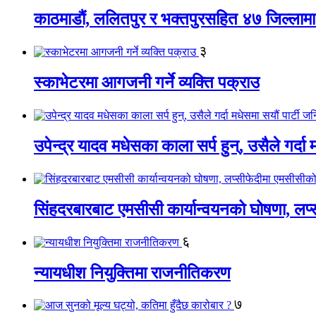
काठमाडौं, ललितपुर र भक्तपुरसहित ४७ जिल्लामा न
३
स्काभेटरमा आगजनी गर्ने व्यक्ति पक्राउ
उपेन्द्र यादव मधेसका काला सर्प हुन्, उसैले गर्दा
सिंहदरबारबाट एमसीसी कार्यान्वयनको घोषणा, लप्स
६
न्यायधीश नियुक्तिमा राजनीतिकरण
७