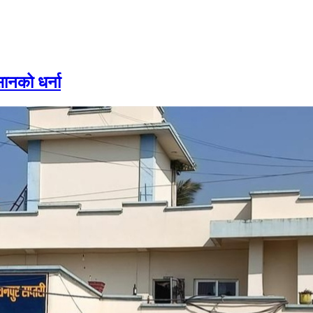
ानको धर्ना