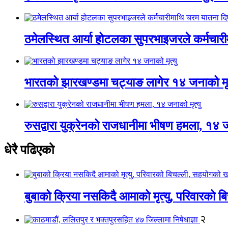
ठमेलस्थित आर्या होटलका सुपरभाइजरले कर्मचार
भारतको झारखण्डमा चट्याङ लागेर १४ जनाको मृत
रुसद्वारा युक्रेनको राजधानीमा भीषण हमला, १४ ज
धेरै पढिएको
बुबाको क्रिया नसकिदै आमाको मृत्यु, परिवारको 
२