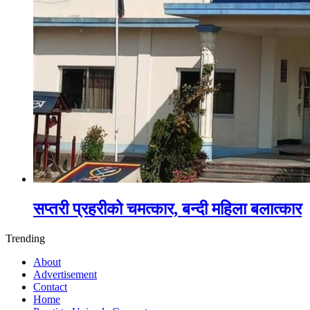
सप्तरी प्रहरीको चमत्कार, बन्दी महिला बलात्कार
Trending
About
Advertisement
Contact
Home