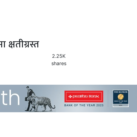
 क्षतीग्रस्त
2.25K
shares