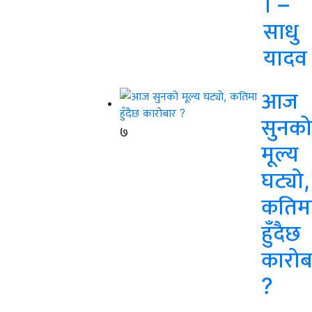
। –
साधु
यादव
आज
सुनको
७
मूल्य
घट्यो,
कतिम
हुँदैछ
कारोब
?