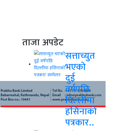
ताजा अपडेट
सत्ताच्युत
भएको
दुई
वर्षपछि
दिल्लीमा
हसिनाको
पत्रकार..