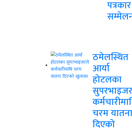
पत्रकार
सम्मेल
ठमेलस्थित
आर्या
होटलका
सुपरभाइजर
कर्मचारीमा
चरम यातन
दिएको