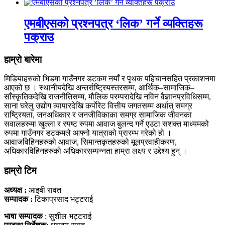
एमबीएसको प्रश्नपत्र ‘लिक’ गर्ने व्यक्तिहरू
पक्राउ
हाम्रो बारेमा
मिडियाहरुको भिडमा गाउँनगर डटकम नयाँ र पृथक पहिचानसहित प्रकाशनमा
आएको छ । स्थानीयदेखि अन्तर्राष्ट्रियस्तरसम्म, आर्थिक–सामाजिक–
साँस्कृतिकदेखि राजनीतिसम्म, मौलिक परम्परादेखि नविन वैज्ञानप्रविधिसम्म,
साना घरेलु उद्योग व्यापारदेखि कर्पोरेट वित्तीय जगतसम्म अर्थात् समग्र
राष्ट्रियता, जनअधिकार र जनजीविकाका समग्र सामाजिक जीवनका
सवालहरुमा खुल्ला र स्पष्ट रुपमा आवाज बुलन्द गर्ने एउटा सशक्त माध्यमको
रुपमा गाउँनगर डटकमले आफ्नो यात्राको प्रारम्भ गरेको हो ।
आवाजविहिनहरुको आवाज, सिमान्तकृतहरुको मूलप्रवाहीकरण,
अधिकारविहिनहरुको अधिकारसम्पन्नता हाम्रा लक्ष्य र उद्देश्य हुन् ।
हाम्राे टिम
अध्यक्ष :
आइबी रावत
सम्पादक :
टिकाप्रसाद भट्टराई
भाषा सम्पादक
: सुशील भट्टराई