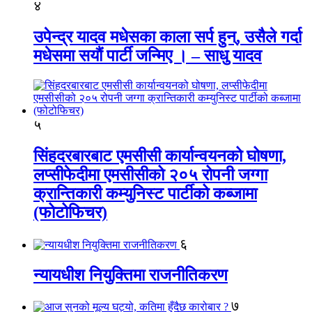
४
उपेन्द्र यादव मधेसका काला सर्प हुन्, उसैले गर्दा
मधेसमा सयौं पार्टी जन्मिए । – साधु यादव
५
सिंहदरबारबाट एमसीसी कार्यान्वयनको घोषणा,
लप्सीफेदीमा एमसीसीको २०५ रोपनी जग्गा
क्रान्तिकारी कम्युनिस्ट पार्टीको कब्जामा
(फोटोफिचर)
६
न्यायधीश नियुक्तिमा राजनीतिकरण
७