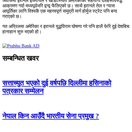
जवाफमा इरानले इजरायल र खाडीस्थित अमेरिकाका सहयोगी देशहरूविरुद्ध
आक्रमण गर्दा मध्यपूर्वभरि द्वन्द्व फैलिएको छ। साथै इरानले तेल र ग्यास
आपूर्तिका लागि विश्वकै एक महत्त्वपूर्ण समुद्री मार्ग होर्मुज स्ट्रेट पनि बन्द
गराएको छ।
गत अप्रिलमा अमेरिका र इरानले युद्धविराम घोषणा गरे पनि हालै फेरि दुई देशबिच
हानाहान सुरु भएको हो।
सम्बन्धित खवर
सत्ताच्युत भएको दुई वर्षपछि दिल्लीमा हसिनाको
पत्रकार सम्मेलन
नेपाल किन आउँदै भारतीय सेना प्रमुख ?