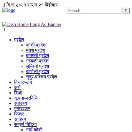
वि.सं.२०८३ साउन २१ बिहीवार
प्रदेश
कोशी प्रदेश
मधेश प्रदेश
बागमती प्रदेश
गण्डकी प्रदेश
लुम्बिनी प्रदेश
कर्णाली प्रदेश
सुदुर-पश्चिम प्रदेश
विचार/ब्लग
अर्थ
शिक्षा
सूचना-प्रविधि
स्वास्थ्य
मनोरञ्जन
फिचर
साहित्य
सम्पूर्ण मिडिया
नयाँ कोशी