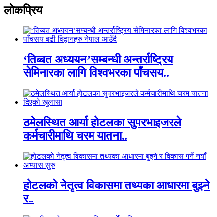
लाेकप्रिय
‘तिब्बत अध्ययन’सम्बन्धी अन्तर्राष्ट्रिय
सेमिनारका लागि विश्वभरका पाँचसय..
ठमेलस्थित आर्या होटलका सुपरभाइजरले
कर्मचारीमाथि चरम यातना..
होटलको नेतृत्व विकासमा तथ्यका आधारमा बुझ्ने
र..