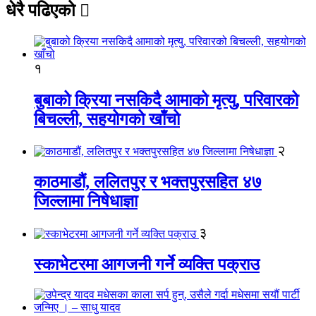
धेरै पढिएको
१
बुबाको क्रिया नसकिदै आमाको मृत्यु, परिवारको
बिचल्ली, सहयोगको खाँचो
२
काठमाडौं, ललितपुर र भक्तपुरसहित ४७
जिल्लामा निषेधाज्ञा
३
स्काभेटरमा आगजनी गर्ने व्यक्ति पक्राउ