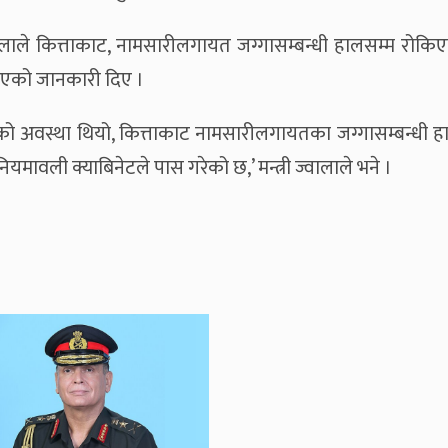
ज्वालाले कित्ताकाट, नामसारीलगायत जग्गासम्बन्धी हालसम्म रोकि
भएको जानकारी दिए ।
एको अवस्था थियो, कित्ताकाट नामसारीलगायतका जग्गासम्बन्धी ह
ावली क्याबिनेटले पास गरेको छ,’ मन्त्री ज्वालाले भने ।