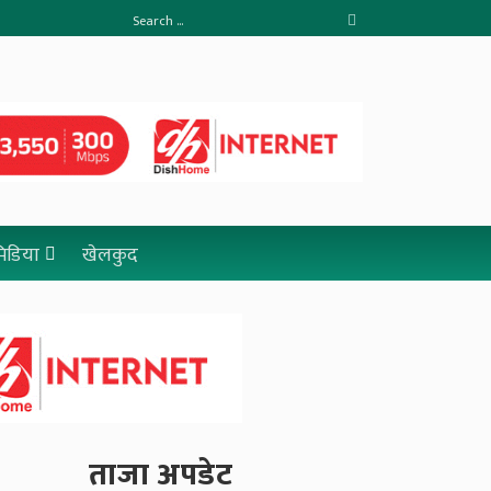
 मिडिया
खेलकुद
ताजा अपडेट