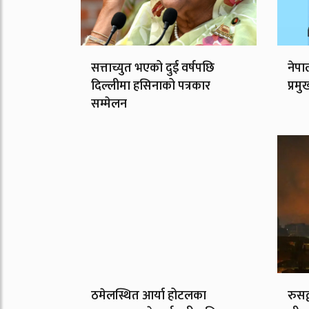
सत्ताच्युत भएको दुई वर्षपछि
नेपा
दिल्लीमा हसिनाको पत्रकार
प्रमु
सम्मेलन
ठमेलस्थित आर्या होटलका
रुसद