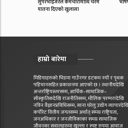
सुपरभाइजरले कर्मचारीमाथि चरम
भीषण
यातना दिएको खुलासा
हाम्रो बारेमा
मिडियाहरुको भिडमा गाउँनगर डटकम नयाँ र पृथक
पहिचानसहित प्रकाशनमा आएको छ । स्थानीयदेखि
अन्तर्राष्ट्रियस्तरसम्म, आर्थिक–सामाजिक–
साँस्कृतिकदेखि राजनीतिसम्म, मौलिक परम्परादेखि
नविन वैज्ञानप्रविधिसम्म, साना घरेलु उद्योग व्यापारदेख
कर्पोरेट वित्तीय जगतसम्म अर्थात् समग्र राष्ट्रियता,
जनअधिकार र जनजीविकाका समग्र सामाजिक
जीवनका सवालहरुमा खुल्ला र स्पष्ट रुपमा आवाज