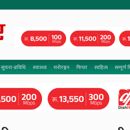
सूचना-प्रविधि
स्वास्थ्य
मनोरञ्जन
फिचर
साहित्य
सम्पूर्ण