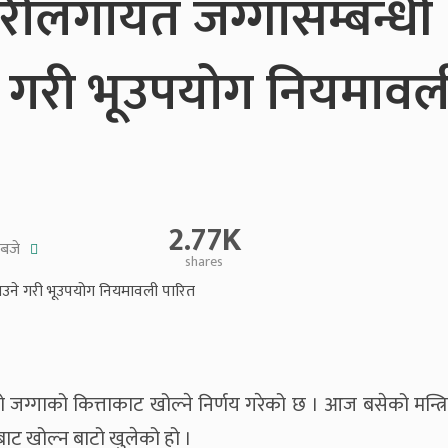
रीलगायत जग्गासम्बन्धी
े गरी भूउपयोग नियमावल
2.77K
 बजे
shares
ग्गाको कित्ताकाट खोल्ने निर्णय गरेको छ । आज बसेको मन्त्रि
ाट खोल्न बाटो खुलेको हो ।