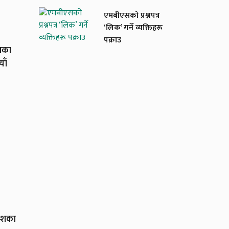
एमबीएसको प्रश्नपत्र
‘लिक’ गर्ने व्यक्तिहरू
पक्राउ
यका
याँ
देशका