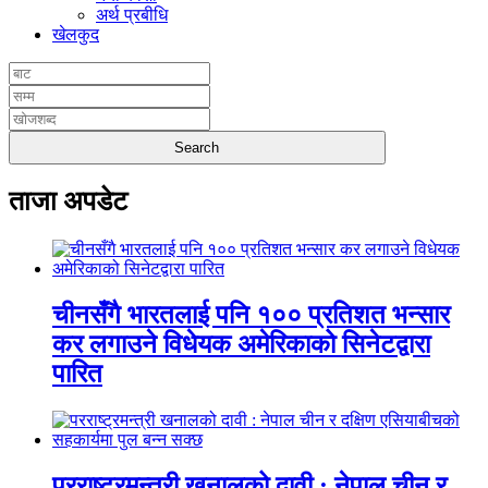
अर्थ प्रबीधि
खेलकुद
ताजा अपडेट
चीनसँगै भारतलाई पनि १०० प्रतिशत भन्सार
कर लगाउने विधेयक अमेरिकाको सिनेटद्वारा
पारित
परराष्ट्रमन्त्री खनालको दावी : नेपाल चीन र