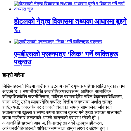
होटलको नेतृत्व विकासमा तथ्यका आधारमा बुझ्ने
र..
एमबीएसको प्रश्नपत्र ‘लिक’ गर्ने व्यक्तिहरू
पक्राउ
हाम्रो बारेमा
मिडियाहरुको भिडमा गाउँनगर डटकम नयाँ र पृथक पहिचानसहित प्रकाशनमा
आएको छ । स्थानीयदेखि अन्तर्राष्ट्रियस्तरसम्म, आर्थिक–सामाजिक–
साँस्कृतिकदेखि राजनीतिसम्म, मौलिक परम्परादेखि नविन वैज्ञानप्रविधिसम्म,
साना घरेलु उद्योग व्यापारदेखि कर्पोरेट वित्तीय जगतसम्म अर्थात् समग्र
राष्ट्रियता, जनअधिकार र जनजीविकाका समग्र सामाजिक जीवनका
सवालहरुमा खुल्ला र स्पष्ट रुपमा आवाज बुलन्द गर्ने एउटा सशक्त माध्यमको
रुपमा गाउँनगर डटकमले आफ्नो यात्राको प्रारम्भ गरेको हो ।
आवाजविहिनहरुको आवाज, सिमान्तकृतहरुको मूलप्रवाहीकरण,
अधिकारविहिनहरुको अधिकारसम्पन्नता हाम्रा लक्ष्य र उद्देश्य हुन् ।