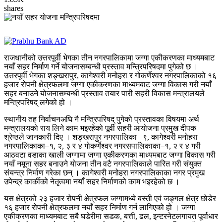
shares
राजधानीको उत्तरपूर्वी भेगका तीन नगरपालिकामा जग्गा एकीकरणका माध्यमबाट
नयाँ सहर निर्माण गर्ने योजनासम्बन्धी प्रस्ताव मन्त्रिपरिषदमा पुगेको छ ।
उत्तरपूर्वी भेगका शङ्खरापुर, कागेश्वरी मनोहरा र गोकर्णेश्वर नगरपालिकाको १६
हजार रोपनी क्षेत्रफलमा जग्गा एकीकरणका माध्यमबाट जग्गा विकास गरी नयाँ
सहर बनाउने योजनासम्बन्धी प्रस्ताव तयार पारी सहरी विकास मन्त्रालयले
मन्त्रिपरिषद् लगेको हो ।
स्थानीय तह निर्वाचनअघि नै मन्त्रिपरिषद् पुगेको प्रस्तावका विषयमा अर्थ
मन्त्रालयको राय लिने काम भइरहेको पूर्वी सहरी आयोजना प्रमुख दीपक
श्रेष्ठले जानकारी दिए । शङ्खरापुर नगरपालिका– ९, कागेश्वरी मनोहरा
नगरपालिकाका–१, २, ३ र ४ गोकर्णेश्वर नगरसपालिकाका–१, २ र ४ गरी
आठवटा वडाका खाली जग्गामा जग्गा एकीकरणका माध्यमबाट जग्गा विकास गरी
नयाँ नमूना सहर बनाउने योजना तीन वटै नगरपालिकाले पारित गरी संयुक्त
संयन्त्र निर्माण गरेका छन् । कागेश्वरी मनोहरा नगरपालिकाका नगर प्रमुख
उपेन्द्र कार्कीको नेतृत्वमा नयाँ सहर निर्माणको काम भइरहेको छ ।
यस क्षेत्रको २३ हजार रोपनी क्षेत्रफल जग्गामध्ये बस्ती एवं जङ्गल क्षेत्र छोडेर
१६ हजार रोपनी क्षेत्रफलमा नयाँ सहर निर्माण गर्न लागिएको हो । जग्गा
एकीकरणका माध्यमबाट सबै घडेरीमा सडक, बत्ती, ढल, इन्टरनेटलगायत पूर्वाधार