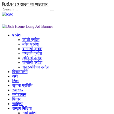
वि.सं.२०८३ साउन २४ आइतवार
प्रदेश
कोशी प्रदेश
मधेश प्रदेश
बागमती प्रदेश
गण्डकी प्रदेश
लुम्बिनी प्रदेश
कर्णाली प्रदेश
सुदुर-पश्चिम प्रदेश
विचार/ब्लग
अर्थ
शिक्षा
सूचना-प्रविधि
स्वास्थ्य
मनोरञ्जन
फिचर
साहित्य
सम्पूर्ण मिडिया
नयाँ कोशी