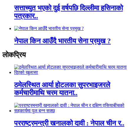
सत्ताच्युत भएको दुई वर्षपछि दिल्लीमा हसिनाको
पत्रकार..
नेपाल किन आउँदै भारतीय सेना प्रमुख ?
लाेकप्रिय
ठमेलस्थित आर्या होटलका सुपरभाइजरले
कर्मचारीमाथि चरम यातना..
परराष्ट्रमन्त्री खनालको दावी : नेपाल चीन र..