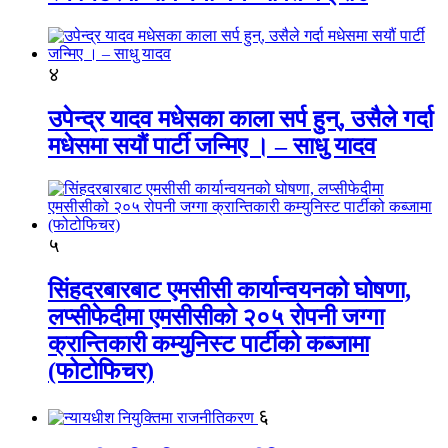
४
उपेन्द्र यादव मधेसका काला सर्प हुन्, उसैले गर्दा
मधेसमा सयौं पार्टी जन्मिए । – साधु यादव
५
सिंहदरबारबाट एमसीसी कार्यान्वयनको घोषणा,
लप्सीफेदीमा एमसीसीको २०५ रोपनी जग्गा
क्रान्तिकारी कम्युनिस्ट पार्टीको कब्जामा
(फोटोफिचर)
६