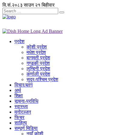
वि.सं.२०८३ साउन २१ बिहीवार
प्रदेश
कोशी प्रदेश
मधेश प्रदेश
बागमती प्रदेश
गण्डकी प्रदेश
लुम्बिनी प्रदेश
कर्णाली प्रदेश
सुदुर-पश्चिम प्रदेश
विचार/ब्लग
अर्थ
शिक्षा
सूचना-प्रविधि
स्वास्थ्य
मनोरञ्जन
फिचर
साहित्य
सम्पूर्ण मिडिया
नयाँ कोशी