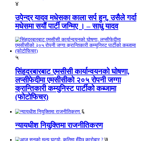
४
उपेन्द्र यादव मधेसका काला सर्प हुन्, उसैले गर्दा
मधेसमा सयौं पार्टी जन्मिए । – साधु यादव
५
सिंहदरबारबाट एमसीसी कार्यान्वयनको घोषणा,
लप्सीफेदीमा एमसीसीको २०५ रोपनी जग्गा
क्रान्तिकारी कम्युनिस्ट पार्टीको कब्जामा
(फोटोफिचर)
६
न्यायधीश नियुक्तिमा राजनीतिकरण
७