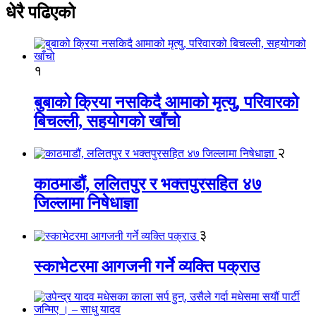
धेरै पढिएको
१
बुबाको क्रिया नसकिदै आमाको मृत्यु, परिवारको
बिचल्ली, सहयोगको खाँचो
२
काठमाडौं, ललितपुर र भक्तपुरसहित ४७
जिल्लामा निषेधाज्ञा
३
स्काभेटरमा आगजनी गर्ने व्यक्ति पक्राउ