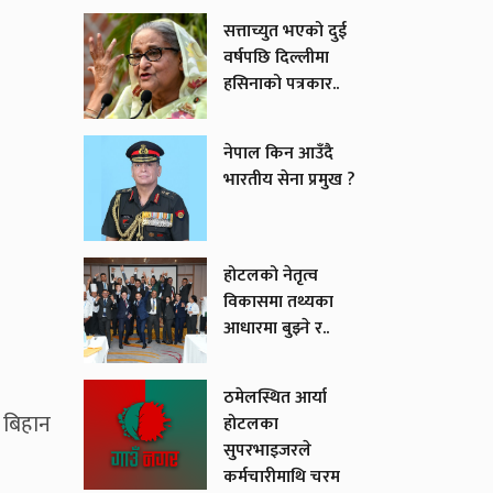
सत्ताच्युत भएको दुई
वर्षपछि दिल्लीमा
हसिनाको पत्रकार..
नेपाल किन आउँदै
भारतीय सेना प्रमुख ?
होटलको नेतृत्व
विकासमा तथ्यका
आधारमा बुझ्ने र..
ठमेलस्थित आर्या
 बिहान
होटलका
सुपरभाइजरले
कर्मचारीमाथि चरम