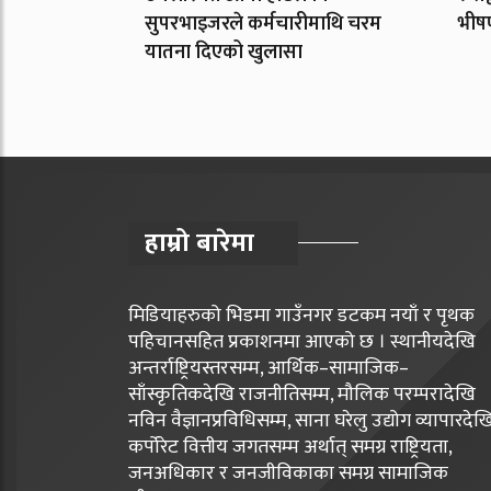
सुपरभाइजरले कर्मचारीमाथि चरम
भीषण
यातना दिएको खुलासा
हाम्रो बारेमा
मिडियाहरुको भिडमा गाउँनगर डटकम नयाँ र पृथक
पहिचानसहित प्रकाशनमा आएको छ । स्थानीयदेखि
अन्तर्राष्ट्रियस्तरसम्म, आर्थिक–सामाजिक–
साँस्कृतिकदेखि राजनीतिसम्म, मौलिक परम्परादेखि
नविन वैज्ञानप्रविधिसम्म, साना घरेलु उद्योग व्यापारदेख
कर्पोरेट वित्तीय जगतसम्म अर्थात् समग्र राष्ट्रियता,
जनअधिकार र जनजीविकाका समग्र सामाजिक