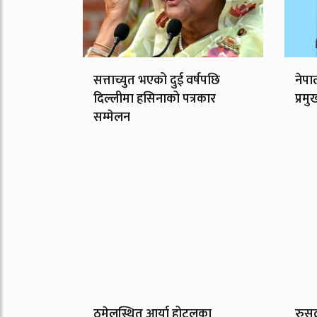
सत्ताच्युत भएको दुई वर्षपछि
नेपा
दिल्लीमा हसिनाको पत्रकार
प्रमु
सम्मेलन
ठमेलस्थित आर्या होटलका
रुसद