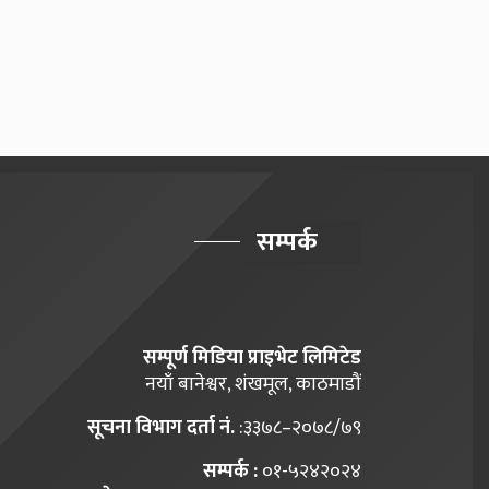
सम्पर्क
सम्पूर्ण मिडिया प्राइभेट लिमिटेड
नयाँ बानेश्वर, शंखमूल, काठमाडौं
सूचना विभाग दर्ता नं.
:३३७८–२०७८/७९
सम्पर्क :
०१-५२४२०२४