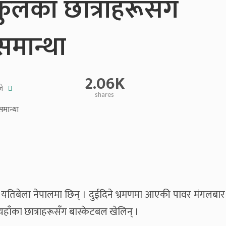
्कुलका छात्राहरूसँग
समान्था
2.06K
े
shares
 यतिबेला नेपालमा छिन् । दुईदिने भ्रमणमा आएकी पावर मंगलबार
त्यहाँका छात्राहरूसँग बास्केटबल खेलिन् ।