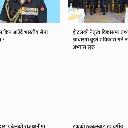
ल किन आउँदै भारतीय सेना
होटलको नेतृत्व विकासमा तथ्
ख ?
आधारमा बुझ्ने र विकास गर्ने न
अभ्यास सुरु
्वारा युक्रेनको राजधानीमा
ट्रकको ठक्करबाट १२ वर्षीय