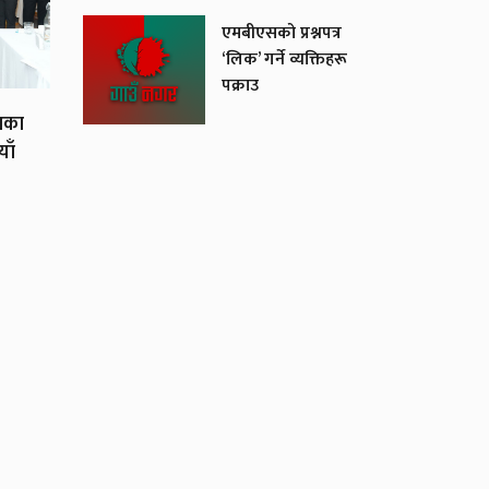
एमबीएसको प्रश्नपत्र
‘लिक’ गर्ने व्यक्तिहरू
पक्राउ
यका
याँ