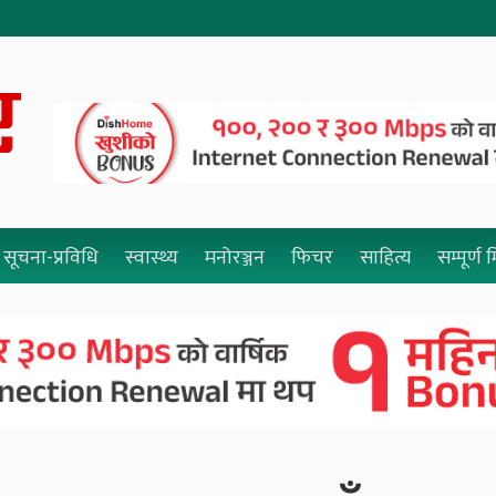
सूचना-प्रविधि
स्वास्थ्य
मनोरञ्जन
फिचर
साहित्य
सम्पूर्ण