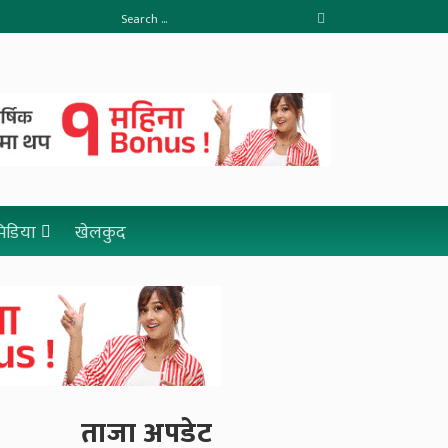
 मिडिया
खेलकुद
ताजा अपडेट