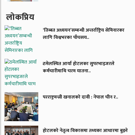
लाेकप्रिय
‘तिब्बत अध्ययन’सम्बन्धी अन्तर्राष्ट्रिय सेमिनारका
लागि विश्वभरका पाँचसय..
ठमेलस्थित आर्या होटलका सुपरभाइजरले
कर्मचारीमाथि चरम यातना..
परराष्ट्रमन्त्री खनालको दावी : नेपाल चीन र..
होटलको नेतृत्व विकासमा तथ्यका आधारमा बुझ्ने