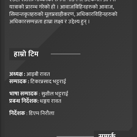
यात्राको प्रारम्भ गरेको हो । आवाजविहिनहरुको आवाज,
सिमान्तकृतहरुको मूलप्रवाहीकरण, अधिकारविहिनहरुको
अधिकारसम्पन्नता हाम्रा लक्ष्य र उद्देश्य हुन् ।
हाम्राे टिम
अध्यक्ष :
आइबी रावत
सम्पादक :
टिकाप्रसाद भट्टराई
भाषा सम्पादक
: सुशील भट्टराई
प्रबन्ध निर्देशक:
धञ्जय रावत
निर्देशक
: डिएम निराैला
सम्पर्क