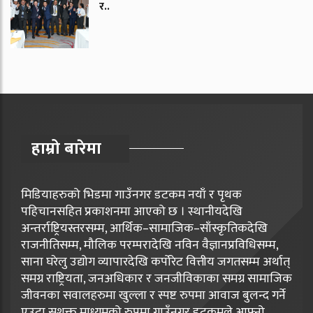
र..
हाम्रो बारेमा
मिडियाहरुको भिडमा गाउँनगर डटकम नयाँ र पृथक
पहिचानसहित प्रकाशनमा आएको छ । स्थानीयदेखि
अन्तर्राष्ट्रियस्तरसम्म, आर्थिक–सामाजिक–साँस्कृतिकदेखि
राजनीतिसम्म, मौलिक परम्परादेखि नविन वैज्ञानप्रविधिसम्म,
साना घरेलु उद्योग व्यापारदेखि कर्पोरेट वित्तीय जगतसम्म अर्थात्
समग्र राष्ट्रियता, जनअधिकार र जनजीविकाका समग्र सामाजिक
जीवनका सवालहरुमा खुल्ला र स्पष्ट रुपमा आवाज बुलन्द गर्ने
एउटा सशक्त माध्यमको रुपमा गाउँनगर डटकमले आफ्नो