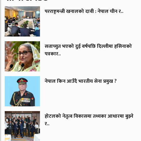
परराष्ट्रमन्त्री खनालको दावी : नेपाल चीन र..
सत्ताच्युत भएको दुई वर्षपछि दिल्लीमा हसिनाको
पत्रकार..
नेपाल किन आउँदै भारतीय सेना प्रमुख ?
होटलको नेतृत्व विकासमा तथ्यका आधारमा बुझ्ने
र..