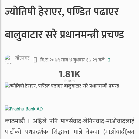
ज्याेतिषी हेराएर, पण्डित पढाएर
बालुवाटार सरे प्रधानमन्त्री प्रचण्ड
गाँउनगर
वि.सं.२०७९ माघ ४ बुधवार १७:२९ बजे
1.81K
shares
काठमाडौं । अहिले पनि मार्क्सवाद-लेनिनवाद-माओवादलाई
पार्टीको पथप्रदर्शक सिद्धान्त मान्ने नेकपा (माओवादी)का