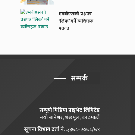
एमबीएसको प्रश्नपत्र
‘लिक’ गर्ने व्यक्तिहरू
पक्राउ
सम्पर्क
सम्पूर्ण मिडिया प्राइभेट लिमिटेड
नयाँ बानेश्वर, शंखमूल, काठमाडौं
सूचना विभाग दर्ता नं.
:३३७८–२०७८/७९