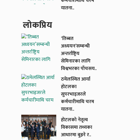
कर्मचारीमाथि चरम
यातना..
लाेकप्रिय
‘तिब्बत
अध्ययन’सम्बन्धी
अन्तर्राष्ट्रिय
सेमिनारका लागि
विश्वभरका पाँचसय..
ठमेलस्थित आर्या
होटलका
सुपरभाइजरले
कर्मचारीमाथि चरम
यातना..
होटलको नेतृत्व
विकासमा तथ्यका
आधारमा बुझ्ने र..