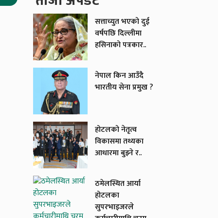
ताजा अपडेट
सत्ताच्युत भएको दुई
वर्षपछि दिल्लीमा
हसिनाको पत्रकार..
नेपाल किन आउँदै
भारतीय सेना प्रमुख ?
होटलको नेतृत्व
विकासमा तथ्यका
आधारमा बुझ्ने र..
ठमेलस्थित आर्या
होटलका
सुपरभाइजरले