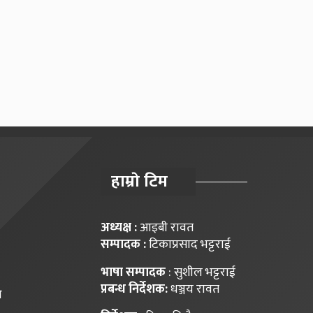
हाम्राे टिम
अध्यक्ष :
आइबी रावत
सम्पादक :
टिकाप्रसाद भट्टराई
भाषा सम्पादक
: सुशील भट्टराई
प्रबन्ध निर्देशक:
धञ्जय रावत
ि