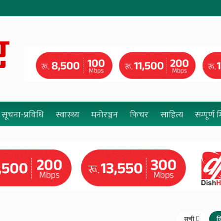
सूचना-प्रविधि
स्वास्थ्य
मनोरञ्जन
फिचर
साहित्य
सम्पूर्ण
सूची
ग्