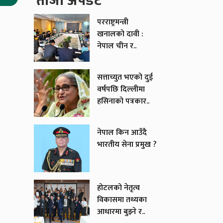
ताजा अपडेट
परराष्ट्रमन्त्री
खनालको दावी :
नेपाल चीन र..
सत्ताच्युत भएको दुई
वर्षपछि दिल्लीमा
हसिनाको पत्रकार..
नेपाल किन आउँदै
भारतीय सेना प्रमुख ?
होटलको नेतृत्व
विकासमा तथ्यका
आधारमा बुझ्ने र..