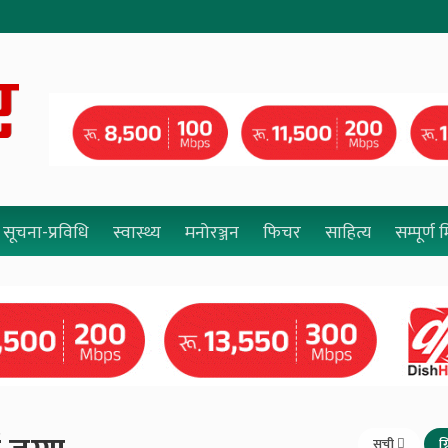
सूचना-प्रविधि
स्वास्थ्य
मनोरञ्जन
फिचर
साहित्य
सम्पूर्ण
सूची
ग्