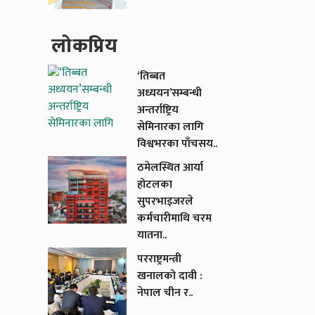
लाेकप्रिय
‘तिब्बत
अध्ययन’सम्बन्धी
अन्तर्राष्ट्रिय
सेमिनारका लागि
विश्वभरका पाँचसय..
ठमेलस्थित आर्या
होटलका
सुपरभाइजरले
कर्मचारीमाथि चरम
यातना..
परराष्ट्रमन्त्री
खनालको दावी :
नेपाल चीन र..