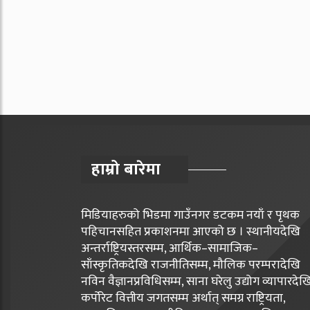
हाम्रो बारेमा
मिडियाहरुको भिडमा गाउँनगर डटकम नयाँ र पृथक
पहिचानसहित प्रकाशनमा आएको छ । स्थानीयदेखि
अन्तर्राष्ट्रियस्तरसम्म, आर्थिक–सामाजिक–
साँस्कृतिकदेखि राजनीतिसम्म, मौलिक परम्परादेखि
नविन वैज्ञानप्रविधिसम्म, साना घरेलु उद्योग व्यापारदेख
कर्पोरेट वित्तीय जगतसम्म अर्थात् समग्र राष्ट्रियता,