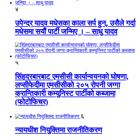
४
उपेन्द्र यादव मधेसका काला सर्प हुन्, उसैले गर्दा
मधेसमा सयौं पार्टी जन्मिए । – साधु यादव
५
सिंहदरबारबाट एमसीसी कार्यान्वयनको घोषणा,
लप्सीफेदीमा एमसीसीको २०५ रोपनी जग्गा
क्रान्तिकारी कम्युनिस्ट पार्टीको कब्जामा
(फोटोफिचर)
६
न्यायधीश नियुक्तिमा राजनीतिकरण