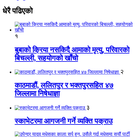
धेरै पढिएको
१
बुबाको क्रिया नसकिदै आमाको मृत्यु, परिवारको
बिचल्ली, सहयोगको खाँचो
२
काठमाडौं, ललितपुर र भक्तपुरसहित ४७
जिल्लामा निषेधाज्ञा
३
स्काभेटरमा आगजनी गर्ने व्यक्ति पक्राउ