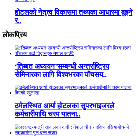
होटलको नेतृत्व विकासमा तथ्यका आधारमा बुझ्ने
र..
लाेकप्रिय
‘तिब्बत अध्ययन’सम्बन्धी अन्तर्राष्ट्रिय
सेमिनारका लागि विश्वभरका पाँचसय..
ठमेलस्थित आर्या होटलका सुपरभाइजरले
कर्मचारीमाथि चरम यातना..