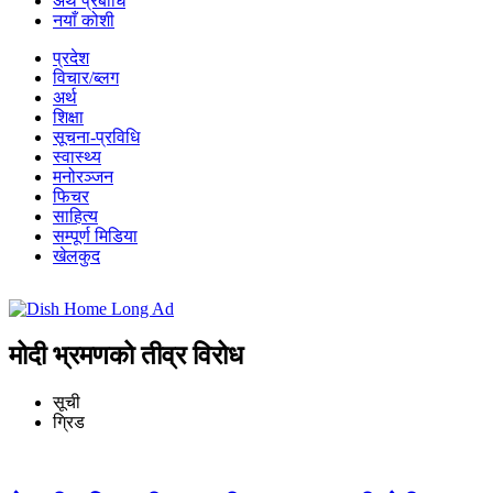
अर्थ प्रबीधि
नयाँ कोशी
प्रदेश
विचार/ब्लग
अर्थ
शिक्षा
सूचना-प्रविधि
स्वास्थ्य
मनोरञ्जन
फिचर
साहित्य
सम्पूर्ण मिडिया
खेलकुद
मोदी भ्रमणको तीव्र विरोध
सूची
ग्रिड