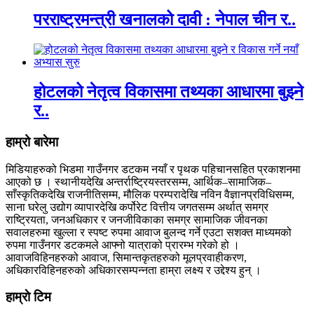
परराष्ट्रमन्त्री खनालको दावी : नेपाल चीन र..
होटलको नेतृत्व विकासमा तथ्यका आधारमा बुझ्ने
र..
हाम्रो बारेमा
मिडियाहरुको भिडमा गाउँनगर डटकम नयाँ र पृथक पहिचानसहित प्रकाशनमा
आएको छ । स्थानीयदेखि अन्तर्राष्ट्रियस्तरसम्म, आर्थिक–सामाजिक–
साँस्कृतिकदेखि राजनीतिसम्म, मौलिक परम्परादेखि नविन वैज्ञानप्रविधिसम्म,
साना घरेलु उद्योग व्यापारदेखि कर्पोरेट वित्तीय जगतसम्म अर्थात् समग्र
राष्ट्रियता, जनअधिकार र जनजीविकाका समग्र सामाजिक जीवनका
सवालहरुमा खुल्ला र स्पष्ट रुपमा आवाज बुलन्द गर्ने एउटा सशक्त माध्यमको
रुपमा गाउँनगर डटकमले आफ्नो यात्राको प्रारम्भ गरेको हो ।
आवाजविहिनहरुको आवाज, सिमान्तकृतहरुको मूलप्रवाहीकरण,
अधिकारविहिनहरुको अधिकारसम्पन्नता हाम्रा लक्ष्य र उद्देश्य हुन् ।
हाम्राे टिम