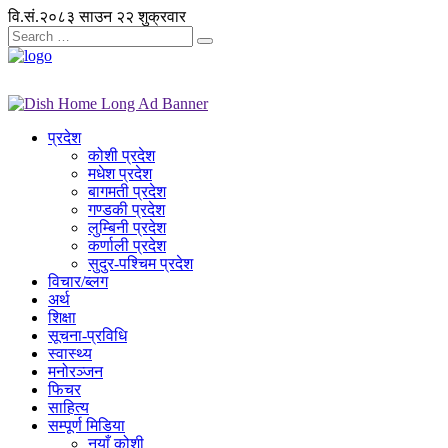
वि.सं.२०८३ साउन २२ शुक्रवार
प्रदेश
कोशी प्रदेश
मधेश प्रदेश
बागमती प्रदेश
गण्डकी प्रदेश
लुम्बिनी प्रदेश
कर्णाली प्रदेश
सुदुर-पश्चिम प्रदेश
विचार/ब्लग
अर्थ
शिक्षा
सूचना-प्रविधि
स्वास्थ्य
मनोरञ्जन
फिचर
साहित्य
सम्पूर्ण मिडिया
नयाँ कोशी