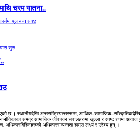
माथि चरम यातना..
..
राउ
। स्थानीयदेखि अन्तर्राष्ट्रियस्तरसम्म, आर्थिक–सामाजिक–साँस्कृतिकदेखि राज
 र जनजीविकाका समग्र सामाजिक जीवनका सवालहरुमा खुल्ला र स्पष्ट रुपमा आवाज ब
अधिकारविहिनहरुको अधिकारसम्पन्नता हाम्रा लक्ष्य र उद्देश्य हुन् ।