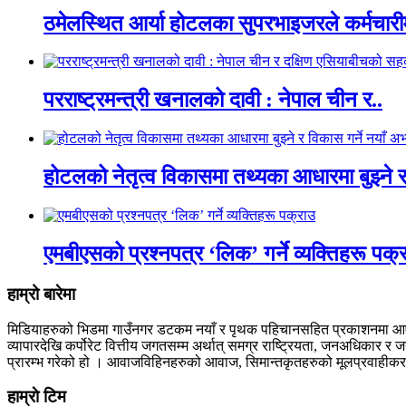
ठमेलस्थित आर्या होटलका सुपरभाइजरले कर्मचारी
परराष्ट्रमन्त्री खनालको दावी : नेपाल चीन र..
होटलको नेतृत्व विकासमा तथ्यका आधारमा बुझ्ने र
एमबीएसको प्रश्नपत्र ‘लिक’ गर्ने व्यक्तिहरू पक्
हाम्रो बारेमा
मिडियाहरुको भिडमा गाउँनगर डटकम नयाँ र पृथक पहिचानसहित प्रकाशनमा आएको छ 
व्यापारदेखि कर्पोरेट वित्तीय जगतसम्म अर्थात् समग्र राष्ट्रियता, जनअधिकार
प्रारम्भ गरेको हो । आवाजविहिनहरुको आवाज, सिमान्तकृतहरुको मूलप्रवाहीकरण, 
हाम्राे टिम