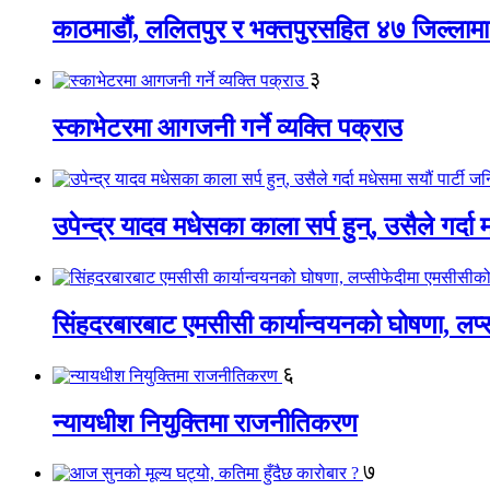
काठमाडौं, ललितपुर र भक्तपुरसहित ४७ जिल्लामा न
३
स्काभेटरमा आगजनी गर्ने व्यक्ति पक्राउ
उपेन्द्र यादव मधेसका काला सर्प हुन्, उसैले गर्दा
सिंहदरबारबाट एमसीसी कार्यान्वयनको घोषणा, लप्स
६
न्यायधीश नियुक्तिमा राजनीतिकरण
७