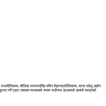
नीतिसम्म, मौलिक परम्परादेखि नविन वैज्ञानप्रविधिसम्म, साना घरेलु उद्योग
ुलन्द गर्ने एउटा सशक्त माध्यमको रुपमा गाउँनगर डटकमले आफ्नो यात्राको