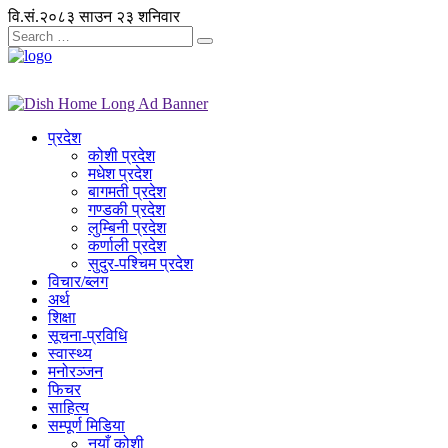
वि.सं.२०८३ साउन २३ शनिवार
प्रदेश
कोशी प्रदेश
मधेश प्रदेश
बागमती प्रदेश
गण्डकी प्रदेश
लुम्बिनी प्रदेश
कर्णाली प्रदेश
सुदुर-पश्चिम प्रदेश
विचार/ब्लग
अर्थ
शिक्षा
सूचना-प्रविधि
स्वास्थ्य
मनोरञ्जन
फिचर
साहित्य
सम्पूर्ण मिडिया
नयाँ कोशी