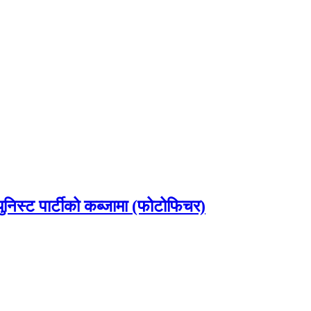
ुनिस्ट पार्टीको कब्जामा (फोटोफिचर)