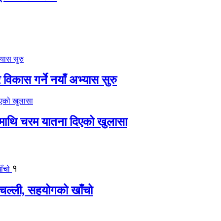
विकास गर्ने नयाँ अभ्यास सुरु
ीमाथि चरम यातना दिएको खुलासा
१
बिचल्ली, सहयोगको खाँचो