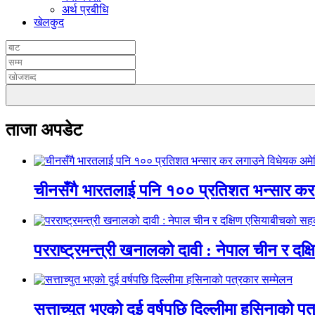
अर्थ प्रबीधि
खेलकुद
ताजा अपडेट
चीनसँगै भारतलाई पनि १०० प्रतिशत भन्सार कर ल
परराष्ट्रमन्त्री खनालको दावी : नेपाल चीन र दक
सत्ताच्युत भएको दुई वर्षपछि दिल्लीमा हसिनाको प