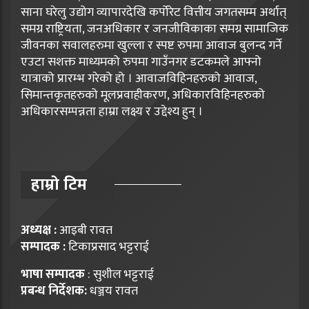
साना घरेलु उद्योग व्यापारदेखि कर्पोरेट वित्तीय जगतसम्म अर्थात्
समग्र राष्ट्रियता, जनअधिकार र जनजीविकाका समग्र सामाजिक
जीवनका सवालहरुमा खुल्ला र स्पष्ट रुपमा आवाज बुलन्द गर्ने
एउटा सशक्त माध्यमको रुपमा गाउँनगर डटकमले आफ्नो
यात्राको प्रारम्भ गरेको हो । आवाजविहिनहरुको आवाज,
सिमान्तकृतहरुको मूलप्रवाहीकरण, अधिकारविहिनहरुको
अधिकारसम्पन्नता हाम्रा लक्ष्य र उद्देश्य हुन् ।
हाम्राे टिम
अध्यक्ष :
आइबी रावत
सम्पादक :
टिकाप्रसाद भट्टराई
भाषा सम्पादक
: सुशील भट्टराई
प्रबन्ध निर्देशक:
धञ्जय रावत