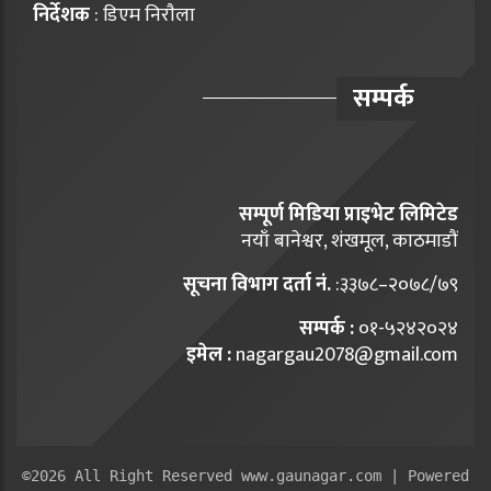
निर्देशक
: डिएम निराैला
सम्पर्क
सम्पूर्ण मिडिया प्राइभेट लिमिटेड
नयाँ बानेश्वर, शंखमूल, काठमाडौं
सूचना विभाग दर्ता नं.
:३३७८–२०७८/७९
सम्पर्क :
०१-५२४२०२४
इमेल :
nagargau2078@gmail.com
©2026 All Right Reserved www.gaunagar.com | Powered