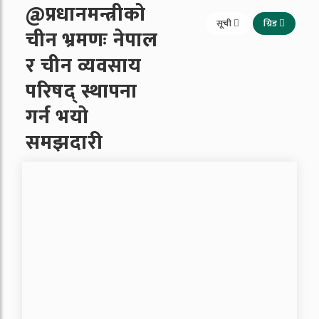
@प्रधानमन्त्रीको
सूची
ग्रिड
चीन भ्रमणः नेपाल
र चीन व्यवसाय
परिषद् स्थापना
गर्न भयो
समझदारी