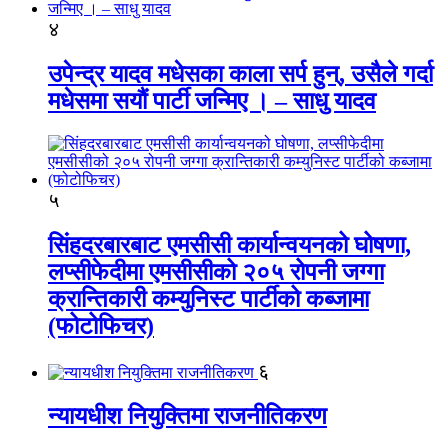
४
उपेन्द्र यादव मधेसका काला सर्प हुन्, उसैले गर्दा
मधेसमा सयौं पार्टी जन्मिए । – साधु यादव
५
सिंहदरबारबाट एमसीसी कार्यान्वयनको घोषणा,
लप्सीफेदीमा एमसीसीको २०५ रोपनी जग्गा
क्रान्तिकारी कम्युनिस्ट पार्टीको कब्जामा
(फोटोफिचर)
६
न्यायधीश नियुक्तिमा राजनीतिकरण