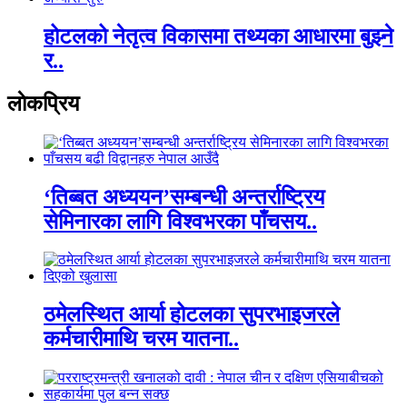
होटलको नेतृत्व विकासमा तथ्यका आधारमा बुझ्ने
र..
लाेकप्रिय
‘तिब्बत अध्ययन’सम्बन्धी अन्तर्राष्ट्रिय
सेमिनारका लागि विश्वभरका पाँचसय..
ठमेलस्थित आर्या होटलका सुपरभाइजरले
कर्मचारीमाथि चरम यातना..