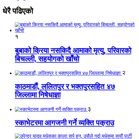
धेरै पढिएको
१
बुबाको क्रिया नसकिदै आमाको मृत्यु, परिवारको
बिचल्ली, सहयोगको खाँचो
२
काठमाडौं, ललितपुर र भक्तपुरसहित ४७
जिल्लामा निषेधाज्ञा
३
स्काभेटरमा आगजनी गर्ने व्यक्ति पक्राउ