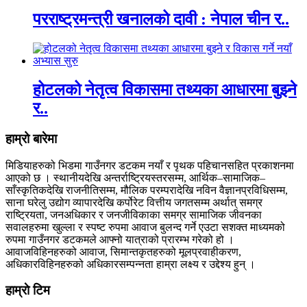
परराष्ट्रमन्त्री खनालको दावी : नेपाल चीन र..
होटलको नेतृत्व विकासमा तथ्यका आधारमा बुझ्ने
र..
हाम्रो बारेमा
मिडियाहरुको भिडमा गाउँनगर डटकम नयाँ र पृथक पहिचानसहित प्रकाशनमा
आएको छ । स्थानीयदेखि अन्तर्राष्ट्रियस्तरसम्म, आर्थिक–सामाजिक–
साँस्कृतिकदेखि राजनीतिसम्म, मौलिक परम्परादेखि नविन वैज्ञानप्रविधिसम्म,
साना घरेलु उद्योग व्यापारदेखि कर्पोरेट वित्तीय जगतसम्म अर्थात् समग्र
राष्ट्रियता, जनअधिकार र जनजीविकाका समग्र सामाजिक जीवनका
सवालहरुमा खुल्ला र स्पष्ट रुपमा आवाज बुलन्द गर्ने एउटा सशक्त माध्यमको
रुपमा गाउँनगर डटकमले आफ्नो यात्राको प्रारम्भ गरेको हो ।
आवाजविहिनहरुको आवाज, सिमान्तकृतहरुको मूलप्रवाहीकरण,
अधिकारविहिनहरुको अधिकारसम्पन्नता हाम्रा लक्ष्य र उद्देश्य हुन् ।
हाम्राे टिम