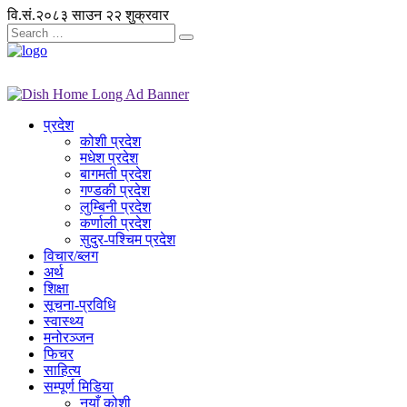
वि.सं.२०८३ साउन २२ शुक्रवार
प्रदेश
कोशी प्रदेश
मधेश प्रदेश
बागमती प्रदेश
गण्डकी प्रदेश
लुम्बिनी प्रदेश
कर्णाली प्रदेश
सुदुर-पश्चिम प्रदेश
विचार/ब्लग
अर्थ
शिक्षा
सूचना-प्रविधि
स्वास्थ्य
मनोरञ्जन
फिचर
साहित्य
सम्पूर्ण मिडिया
नयाँ कोशी