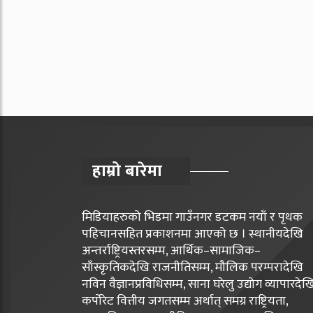
हाम्रो बारेमा
मिडियाहरुको भिडमा गाउँनगर डटकम नयाँ र पृथक
पहिचानसहित प्रकाशनमा आएको छ । स्थानीयदेखि
अन्तर्राष्ट्रियस्तरसम्म, आर्थिक–सामाजिक–
साँस्कृतिकदेखि राजनीतिसम्म, मौलिक परम्परादेखि
नविन वैज्ञानप्रविधिसम्म, साना घरेलु उद्योग व्यापारदेख
कर्पोरेट वित्तीय जगतसम्म अर्थात् समग्र राष्ट्रियता,