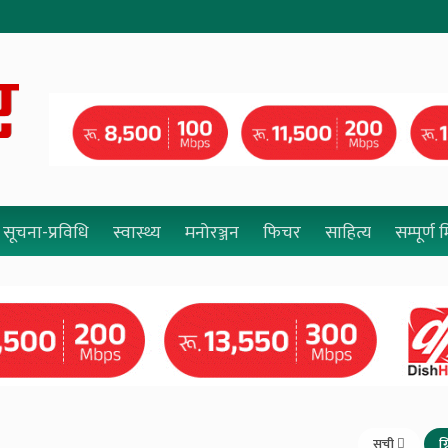
सूचना-प्रविधि
स्वास्थ्य
मनोरञ्जन
फिचर
साहित्य
सम्पूर्ण
सूची
ग्