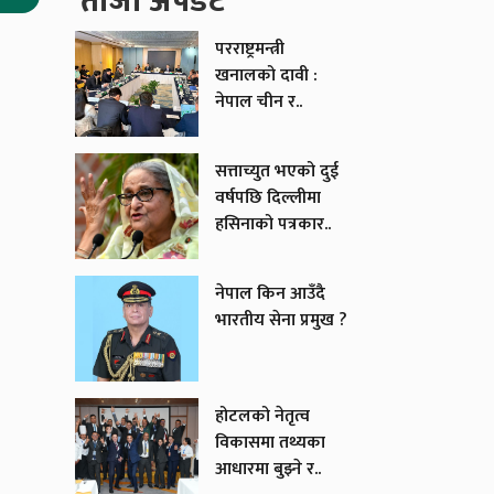
ताजा अपडेट
परराष्ट्रमन्त्री
खनालको दावी :
नेपाल चीन र..
सत्ताच्युत भएको दुई
वर्षपछि दिल्लीमा
हसिनाको पत्रकार..
नेपाल किन आउँदै
भारतीय सेना प्रमुख ?
होटलको नेतृत्व
विकासमा तथ्यका
आधारमा बुझ्ने र..