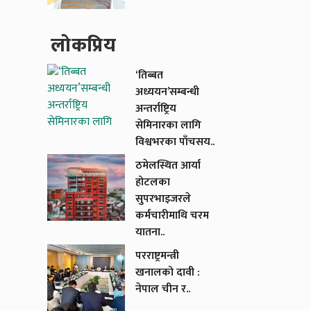
लाेकप्रिय
‘तिब्बत
अध्ययन’सम्बन्धी
अन्तर्राष्ट्रिय
सेमिनारका लागि
विश्वभरका पाँचसय..
ठमेलस्थित आर्या
होटलका
सुपरभाइजरले
कर्मचारीमाथि चरम
यातना..
परराष्ट्रमन्त्री
खनालको दावी :
नेपाल चीन र..