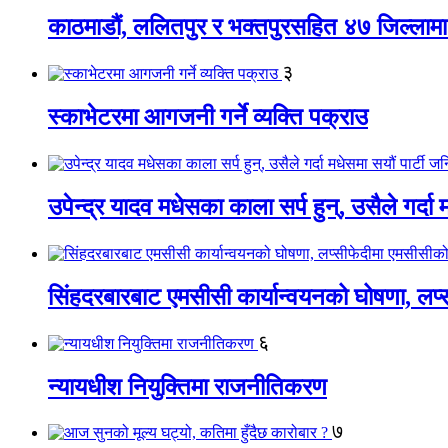
काठमाडौं, ललितपुर र भक्तपुरसहित ४७ जिल्लामा न
३
स्काभेटरमा आगजनी गर्ने व्यक्ति पक्राउ
उपेन्द्र यादव मधेसका काला सर्प हुन्, उसैले गर्दा
सिंहदरबारबाट एमसीसी कार्यान्वयनको घोषणा, लप्स
६
न्यायधीश नियुक्तिमा राजनीतिकरण
७