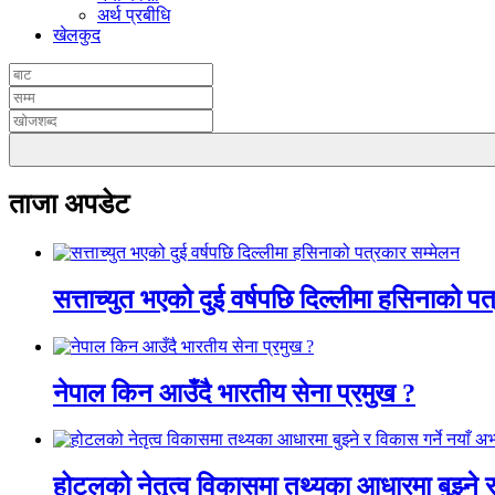
अर्थ प्रबीधि
खेलकुद
ताजा अपडेट
सत्ताच्युत भएको दुई वर्षपछि दिल्लीमा हसिनाको प
नेपाल किन आउँदै भारतीय सेना प्रमुख ?
होटलको नेतृत्व विकासमा तथ्यका आधारमा बुझ्ने र 