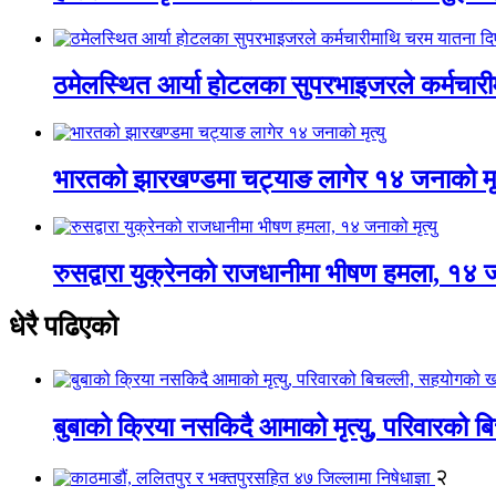
ठमेलस्थित आर्या होटलका सुपरभाइजरले कर्मचार
भारतको झारखण्डमा चट्याङ लागेर १४ जनाको मृत
रुसद्वारा युक्रेनको राजधानीमा भीषण हमला, १४ ज
धेरै पढिएको
बुबाको क्रिया नसकिदै आमाको मृत्यु, परिवारको 
२