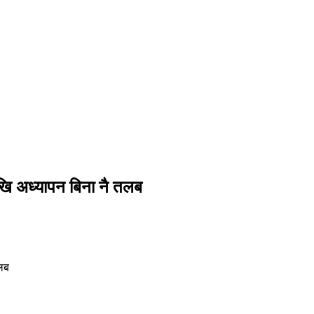
षदेखि अध्यापन बिना नै तलब