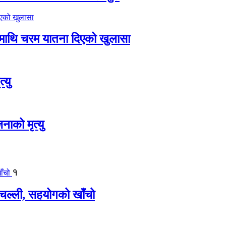
ीमाथि चरम यातना दिएको खुलासा
्यु
नाको मृत्यु
१
बिचल्ली, सहयोगको खाँचो