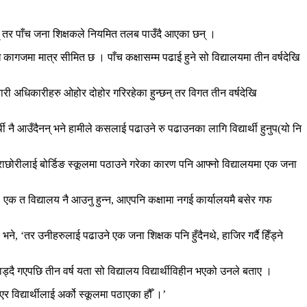
् तर पाँच जना शिक्षकले नियमित तलब पाउँदै आएका छन् ।
ि कागजमा मात्र सीमित छ । पाँच कक्षासम्म पढाई हुने सो विद्यालयमा तीन वर्षदेखि
ारी अधिकारीहरु ओहोर दोहोर गरिरहेका हुन्छन् तर विगत तीन वर्षदेखि
थी नै आउँदैनन् भने हामीले कसलाई पढाउने रु पढाउनका लागि विद्यार्थी हुनुप(यो नि
छोरीलाई बोर्डिङ स्कूलमा पठाउने गरेका कारण पनि आफ्नो विद्यालयमा एक जना
न, एक त विद्यालय नै आउनु हुन्न, आएपनि कक्षामा नगई कार्यालयमै बसेर गफ
ने, ‘तर उनीहरुलाई पढाउने एक जना शिक्षक पनि हुँदैनथे, हाजिर गर्दै हिँड्ने
ड्दै गएपछि तीन वर्ष यता सो विद्यालय विद्यार्थीविहीन भएको उनले बताए ।
र विद्यार्थीलाई अर्को स्कूलमा पठाएका हौँ ।’