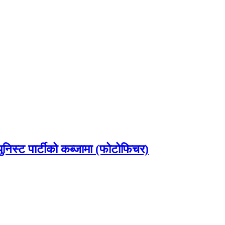
ुनिस्ट पार्टीको कब्जामा (फोटोफिचर)