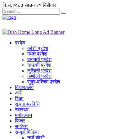
वि.सं.२०८३ साउन २१ बिहीवार
प्रदेश
कोशी प्रदेश
मधेश प्रदेश
बागमती प्रदेश
गण्डकी प्रदेश
लुम्बिनी प्रदेश
कर्णाली प्रदेश
सुदुर-पश्चिम प्रदेश
विचार/ब्लग
अर्थ
शिक्षा
सूचना-प्रविधि
स्वास्थ्य
मनोरञ्जन
फिचर
साहित्य
सम्पूर्ण मिडिया
नयाँ कोशी