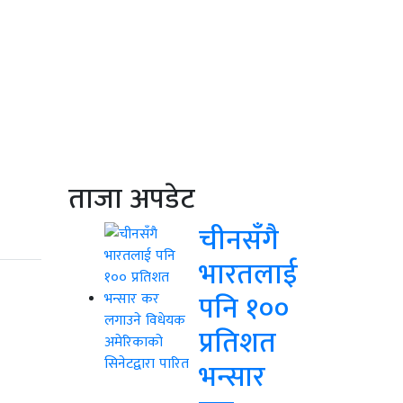
ताजा अपडेट
चीनसँगै
भारतलाई
पनि १००
प्रतिशत
भन्सार