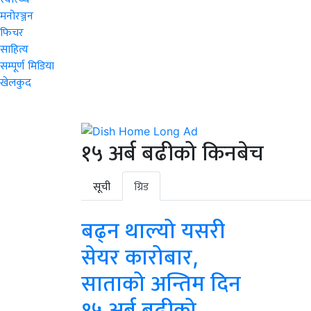
मनोरञ्जन
फिचर
साहित्य
सम्पूर्ण मिडिया
खेलकुद
१५ अर्ब बढीको किनबेच
सूची
ग्रिड
बढ्न थाल्यो यसरी
सेयर कारोबार,
साताको अन्तिम दिन
१५ अर्ब बढीको