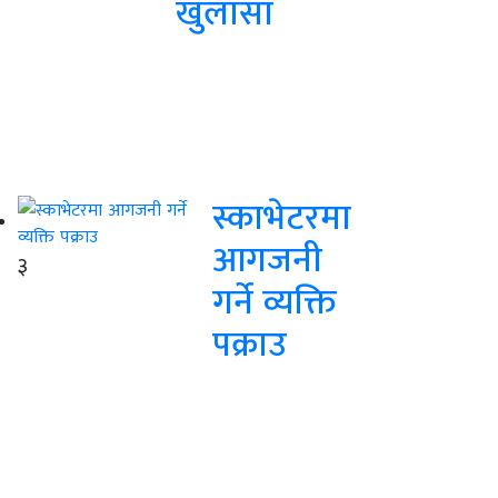
खुलासा
स्काभेटरमा
आगजनी
३
गर्ने व्यक्ति
पक्राउ