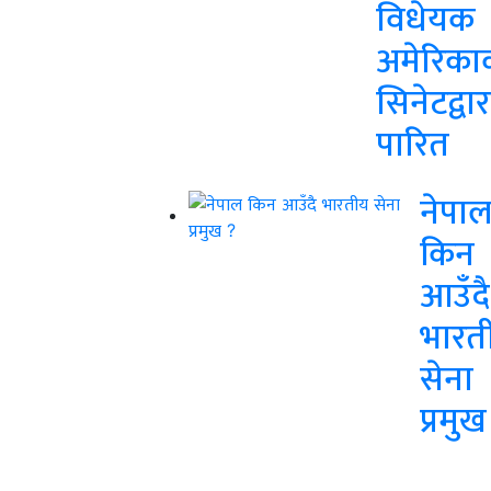
विधेयक
अमेरिका
सिनेटद्वार
पारित
नेपा
किन
आउँदै
भारत
सेना
प्रमुख