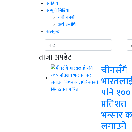
साहित्य
सम्पूर्ण मिडिया
नयाँ कोशी
अर्थ प्रबीधि
खेलकुद
ताजा अपडेट
चीनसँगै
भारतला
पनि १००
प्रतिशत
भन्सार 
लगाउने