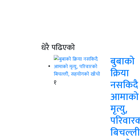
धेरै पढिएको
बुबाको
क्रिया
१
नसकिदै
आमाको
मृत्यु,
परिवार
बिचल्ली