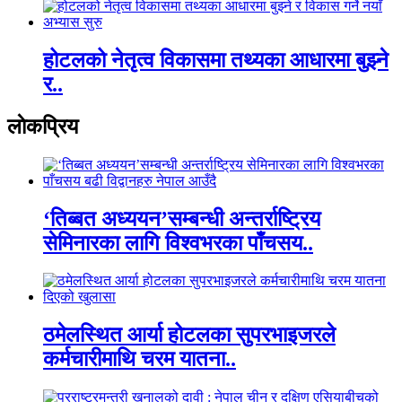
होटलको नेतृत्व विकासमा तथ्यका आधारमा बुझ्ने
र..
लाेकप्रिय
‘तिब्बत अध्ययन’सम्बन्धी अन्तर्राष्ट्रिय
सेमिनारका लागि विश्वभरका पाँचसय..
ठमेलस्थित आर्या होटलका सुपरभाइजरले
कर्मचारीमाथि चरम यातना..