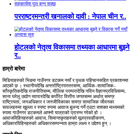
परराष्ट्रमन्त्री खनालको दावी : नेपाल चीन र..
होटलको नेतृत्व विकासमा तथ्यका आधारमा बुझ्ने
र..
हाम्रो बारेमा
मिडियाहरुको भिडमा गाउँनगर डटकम नयाँ र पृथक पहिचानसहित प्रकाशनमा
आएको छ । स्थानीयदेखि अन्तर्राष्ट्रियस्तरसम्म, आर्थिक–सामाजिक–
साँस्कृतिकदेखि राजनीतिसम्म, मौलिक परम्परादेखि नविन वैज्ञानप्रविधिसम्म,
साना घरेलु उद्योग व्यापारदेखि कर्पोरेट वित्तीय जगतसम्म अर्थात् समग्र
राष्ट्रियता, जनअधिकार र जनजीविकाका समग्र सामाजिक जीवनका
सवालहरुमा खुल्ला र स्पष्ट रुपमा आवाज बुलन्द गर्ने एउटा सशक्त माध्यमको
रुपमा गाउँनगर डटकमले आफ्नो यात्राको प्रारम्भ गरेको हो ।
आवाजविहिनहरुको आवाज, सिमान्तकृतहरुको मूलप्रवाहीकरण,
अधिकारविहिनहरुको अधिकारसम्पन्नता हाम्रा लक्ष्य र उद्देश्य हुन् ।