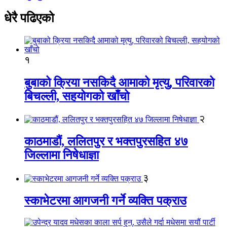
धेरै पढिएको
१
बुबाको क्रिया नसकिदै आमाको मृत्यु, परिवारको
बिचल्ली, सहयोगको खाँचो
२
काठमाडौं, ललितपुर र भक्तपुरसहित ४७
जिल्लामा निषेधाज्ञा
३
स्काभेटरमा आगजनी गर्ने व्यक्ति पक्राउ