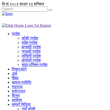
वि.सं.२०८३ साउन २३ शनिवार
प्रदेश
कोशी प्रदेश
मधेश प्रदेश
बागमती प्रदेश
गण्डकी प्रदेश
लुम्बिनी प्रदेश
कर्णाली प्रदेश
सुदुर-पश्चिम प्रदेश
विचार/ब्लग
अर्थ
शिक्षा
सूचना-प्रविधि
स्वास्थ्य
मनोरञ्जन
फिचर
साहित्य
सम्पूर्ण मिडिया
नयाँ कोशी