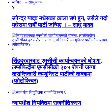
४
उपेन्द्र यादव मधेसका काला सर्प हुन्, उसैले गर्दा
मधेसमा सयौं पार्टी जन्मिए । – साधु यादव
५
सिंहदरबारबाट एमसीसी कार्यान्वयनको घोषणा,
लप्सीफेदीमा एमसीसीको २०५ रोपनी जग्गा
क्रान्तिकारी कम्युनिस्ट पार्टीको कब्जामा
(फोटोफिचर)
६
न्यायधीश नियुक्तिमा राजनीतिकरण