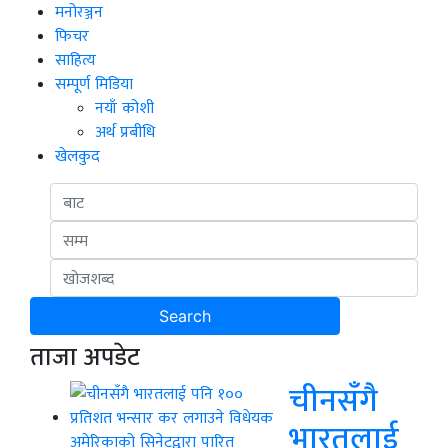
मनोरञ्जन
फिचर
साहित्य
सम्पूर्ण मिडिया
नयाँ कोशी
अर्थ प्रबीधि
खेलकुद
ताजा अपडेट
चीनसँगै
भारतलाई