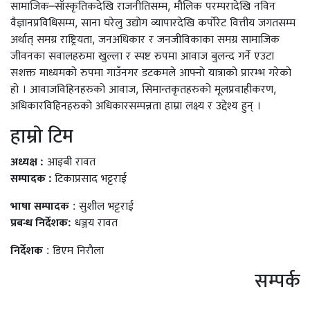
सामाजिक–साँस्कृतिकदेखि राजनीतिसम्म, मौलिक परम्परादेखि नविन
वैज्ञानप्रविधिसम्म, साना घरेलु उद्योग व्यापारदेखि कर्पोरेट वित्तीय जगतसम्म
अर्थात् समग्र राष्ट्रियता, जनअधिकार र जनजीविकाका समग्र सामाजिक
जीवनका सवालहरुमा खुल्ला र स्पष्ट रुपमा आवाज बुलन्द गर्ने एउटा
सशक्त माध्यमको रुपमा गाउँनगर डटकमले आफ्नो यात्राको प्रारम्भ गरेको
हो । आवाजविहिनहरुको आवाज, सिमान्तकृतहरुको मूलप्रवाहीकरण,
अधिकारविहिनहरुको अधिकारसम्पन्नता हाम्रा लक्ष्य र उद्देश्य हुन् ।
हाम्राे टिम
अध्यक्ष :
आइबी रावत
सम्पादक :
टिकाप्रसाद भट्टराई
भाषा सम्पादक
: सुशील भट्टराई
प्रबन्ध निर्देशक:
धञ्जय रावत
निर्देशक
: डिएम निराैला
सम्पर्क