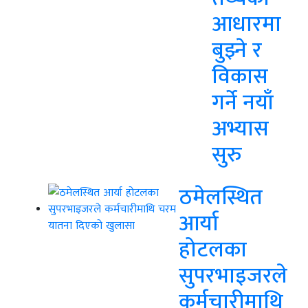
आधारमा
बुझ्ने र
विकास
गर्ने नयाँ
अभ्यास
सुरु
ठमेलस्थित
आर्या
होटलका
सुपरभाइजरले
कर्मचारीमाथि