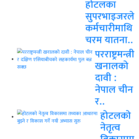
होटलका
सुपरभाइजरले
कर्मचारीमाथि
चरम यातना..
परराष्ट्रमन्त्री
खनालको
दावी :
नेपाल चीन
र..
होटलको
नेतृत्व
विकासमा