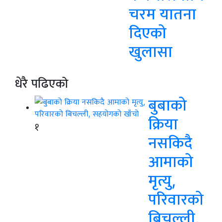
चरम यातना
दिएको
खुलासा
धेरै पढिएको
बुबाको
क्रिया
१
नसकिदै
आमाको
मृत्यु,
परिवारको
बिचल्ली,