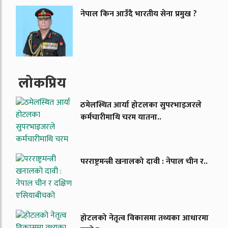
नेपाल किन आउँदै भारतीय सेना प्रमुख ?
लाेकप्रिय
ठमेलस्थित आर्या होटलका सुपरभाइजरले
कर्मचारीमाथि चरम यातना..
परराष्ट्रमन्त्री खनालको दावी : नेपाल चीन र..
होटलको नेतृत्व विकासमा तथ्यका आधारमा