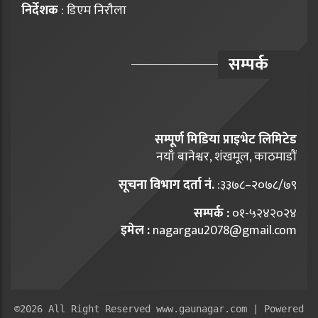
निर्देशक
: डिएम निराैला
सम्पर्क
सम्पूर्ण मिडिया प्राइभेट लिमिटेड
नयाँ बानेश्वर, शंखमूल, काठमाडौं
सूचना विभाग दर्ता नं.
:३३७८–२०७८/७९
सम्पर्क :
०१-५२४२०२४
इमेल :
nagargau2078@gmail.com
©2026 All Right Reserved www.gaunagar.com | Powered