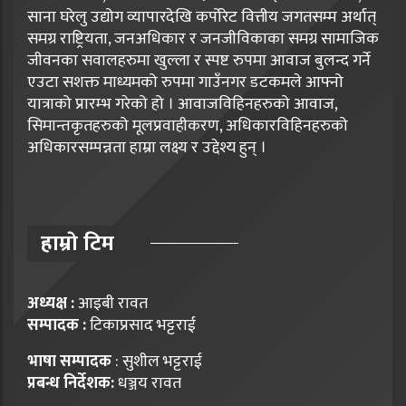
साना घरेलु उद्योग व्यापारदेखि कर्पोरेट वित्तीय जगतसम्म अर्थात्
समग्र राष्ट्रियता, जनअधिकार र जनजीविकाका समग्र सामाजिक
जीवनका सवालहरुमा खुल्ला र स्पष्ट रुपमा आवाज बुलन्द गर्ने
एउटा सशक्त माध्यमको रुपमा गाउँनगर डटकमले आफ्नो
यात्राको प्रारम्भ गरेको हो । आवाजविहिनहरुको आवाज,
सिमान्तकृतहरुको मूलप्रवाहीकरण, अधिकारविहिनहरुको
अधिकारसम्पन्नता हाम्रा लक्ष्य र उद्देश्य हुन् ।
हाम्राे टिम
अध्यक्ष :
आइबी रावत
सम्पादक :
टिकाप्रसाद भट्टराई
भाषा सम्पादक
: सुशील भट्टराई
प्रबन्ध निर्देशक:
धञ्जय रावत