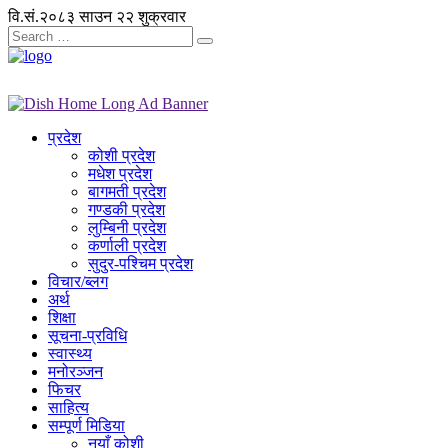
वि.सं.२०८३ साउन २२ शुक्रवार
प्रदेश
कोशी प्रदेश
मधेश प्रदेश
बागमती प्रदेश
गण्डकी प्रदेश
लुम्बिनी प्रदेश
कर्णाली प्रदेश
सुदुर-पश्चिम प्रदेश
विचार/ब्लग
अर्थ
शिक्षा
सूचना-प्रविधि
स्वास्थ्य
मनोरञ्जन
फिचर
साहित्य
सम्पूर्ण मिडिया
नयाँ कोशी