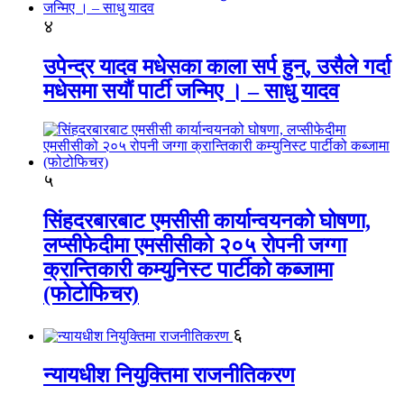
४
उपेन्द्र यादव मधेसका काला सर्प हुन्, उसैले गर्दा
मधेसमा सयौं पार्टी जन्मिए । – साधु यादव
५
सिंहदरबारबाट एमसीसी कार्यान्वयनको घोषणा,
लप्सीफेदीमा एमसीसीको २०५ रोपनी जग्गा
क्रान्तिकारी कम्युनिस्ट पार्टीको कब्जामा
(फोटोफिचर)
६
न्यायधीश नियुक्तिमा राजनीतिकरण