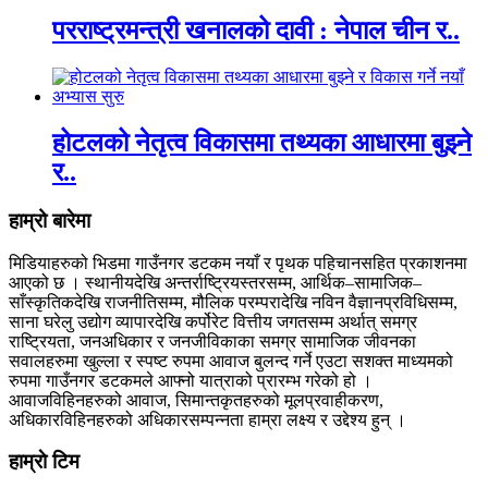
परराष्ट्रमन्त्री खनालको दावी : नेपाल चीन र..
होटलको नेतृत्व विकासमा तथ्यका आधारमा बुझ्ने
र..
हाम्रो बारेमा
मिडियाहरुको भिडमा गाउँनगर डटकम नयाँ र पृथक पहिचानसहित प्रकाशनमा
आएको छ । स्थानीयदेखि अन्तर्राष्ट्रियस्तरसम्म, आर्थिक–सामाजिक–
साँस्कृतिकदेखि राजनीतिसम्म, मौलिक परम्परादेखि नविन वैज्ञानप्रविधिसम्म,
साना घरेलु उद्योग व्यापारदेखि कर्पोरेट वित्तीय जगतसम्म अर्थात् समग्र
राष्ट्रियता, जनअधिकार र जनजीविकाका समग्र सामाजिक जीवनका
सवालहरुमा खुल्ला र स्पष्ट रुपमा आवाज बुलन्द गर्ने एउटा सशक्त माध्यमको
रुपमा गाउँनगर डटकमले आफ्नो यात्राको प्रारम्भ गरेको हो ।
आवाजविहिनहरुको आवाज, सिमान्तकृतहरुको मूलप्रवाहीकरण,
अधिकारविहिनहरुको अधिकारसम्पन्नता हाम्रा लक्ष्य र उद्देश्य हुन् ।
हाम्राे टिम