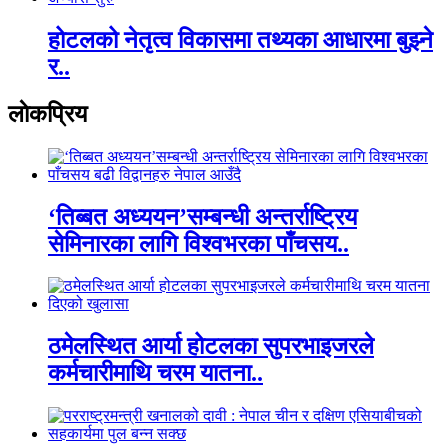
होटलको नेतृत्व विकासमा तथ्यका आधारमा बुझ्ने
र..
लाेकप्रिय
‘तिब्बत अध्ययन’सम्बन्धी अन्तर्राष्ट्रिय
सेमिनारका लागि विश्वभरका पाँचसय..
ठमेलस्थित आर्या होटलका सुपरभाइजरले
कर्मचारीमाथि चरम यातना..