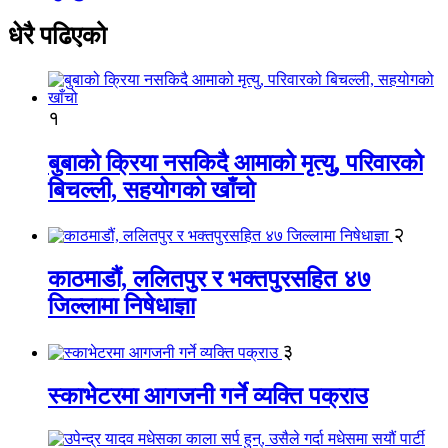
धेरै पढिएको
१
बुबाको क्रिया नसकिदै आमाको मृत्यु, परिवारको
बिचल्ली, सहयोगको खाँचो
२
काठमाडौं, ललितपुर र भक्तपुरसहित ४७
जिल्लामा निषेधाज्ञा
३
स्काभेटरमा आगजनी गर्ने व्यक्ति पक्राउ