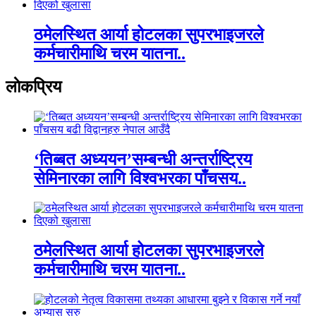
ठमेलस्थित आर्या होटलका सुपरभाइजरले
कर्मचारीमाथि चरम यातना..
लाेकप्रिय
‘तिब्बत अध्ययन’सम्बन्धी अन्तर्राष्ट्रिय
सेमिनारका लागि विश्वभरका पाँचसय..
ठमेलस्थित आर्या होटलका सुपरभाइजरले
कर्मचारीमाथि चरम यातना..