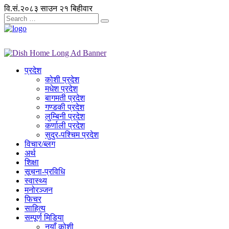
वि.सं.२०८३ साउन २१ बिहीवार
प्रदेश
कोशी प्रदेश
मधेश प्रदेश
बागमती प्रदेश
गण्डकी प्रदेश
लुम्बिनी प्रदेश
कर्णाली प्रदेश
सुदुर-पश्चिम प्रदेश
विचार/ब्लग
अर्थ
शिक्षा
सूचना-प्रविधि
स्वास्थ्य
मनोरञ्जन
फिचर
साहित्य
सम्पूर्ण मिडिया
नयाँ कोशी