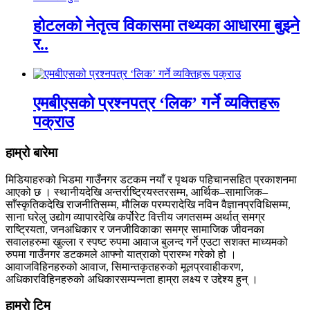
होटलको नेतृत्व विकासमा तथ्यका आधारमा बुझ्ने
र..
एमबीएसको प्रश्नपत्र ‘लिक’ गर्ने व्यक्तिहरू
पक्राउ
हाम्रो बारेमा
मिडियाहरुको भिडमा गाउँनगर डटकम नयाँ र पृथक पहिचानसहित प्रकाशनमा
आएको छ । स्थानीयदेखि अन्तर्राष्ट्रियस्तरसम्म, आर्थिक–सामाजिक–
साँस्कृतिकदेखि राजनीतिसम्म, मौलिक परम्परादेखि नविन वैज्ञानप्रविधिसम्म,
साना घरेलु उद्योग व्यापारदेखि कर्पोरेट वित्तीय जगतसम्म अर्थात् समग्र
राष्ट्रियता, जनअधिकार र जनजीविकाका समग्र सामाजिक जीवनका
सवालहरुमा खुल्ला र स्पष्ट रुपमा आवाज बुलन्द गर्ने एउटा सशक्त माध्यमको
रुपमा गाउँनगर डटकमले आफ्नो यात्राको प्रारम्भ गरेको हो ।
आवाजविहिनहरुको आवाज, सिमान्तकृतहरुको मूलप्रवाहीकरण,
अधिकारविहिनहरुको अधिकारसम्पन्नता हाम्रा लक्ष्य र उद्देश्य हुन् ।
हाम्राे टिम