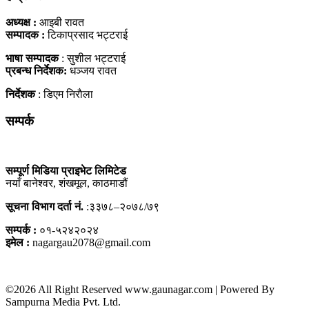
अध्यक्ष :
आइबी रावत
सम्पादक :
टिकाप्रसाद भट्टराई
भाषा सम्पादक
: सुशील भट्टराई
प्रबन्ध निर्देशक:
धञ्जय रावत
निर्देशक
: डिएम निराैला
सम्पर्क
सम्पूर्ण मिडिया प्राइभेट लिमिटेड
नयाँ बानेश्वर, शंखमूल, काठमाडौं
सूचना विभाग दर्ता नं.
:३३७८–२०७८/७९
सम्पर्क :
०१-५२४२०२४
इमेल :
nagargau2078@gmail.com
©2026 All Right Reserved www.gaunagar.com | Powered By
Sampurna Media Pvt. Ltd.