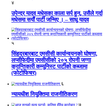
४
उपेन्द्र यादव मधेसका काला सर्प हुन्, उसैले गर्दा
मधेसमा सयौं पार्टी जन्मिए । – साधु यादव
५
सिंहदरबारबाट एमसीसी कार्यान्वयनको घोषणा,
लप्सीफेदीमा एमसीसीको २०५ रोपनी जग्गा
क्रान्तिकारी कम्युनिस्ट पार्टीको कब्जामा
(फोटोफिचर)
६
न्यायधीश नियुक्तिमा राजनीतिकरण
७