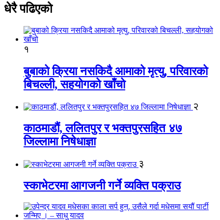
धेरै पढिएको
१
बुबाको क्रिया नसकिदै आमाको मृत्यु, परिवारको
बिचल्ली, सहयोगको खाँचो
२
काठमाडौं, ललितपुर र भक्तपुरसहित ४७
जिल्लामा निषेधाज्ञा
३
स्काभेटरमा आगजनी गर्ने व्यक्ति पक्राउ