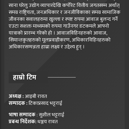
साना घरेलु उद्योग व्यापारदेखि कर्पोरेट वित्तीय जगतसम्म अर्थात्
समग्र राष्ट्रियता, जनअधिकार र जनजीविकाका समग्र सामाजिक
जीवनका सवालहरुमा खुल्ला र स्पष्ट रुपमा आवाज बुलन्द गर्ने
एउटा सशक्त माध्यमको रुपमा गाउँनगर डटकमले आफ्नो
यात्राको प्रारम्भ गरेको हो । आवाजविहिनहरुको आवाज,
सिमान्तकृतहरुको मूलप्रवाहीकरण, अधिकारविहिनहरुको
अधिकारसम्पन्नता हाम्रा लक्ष्य र उद्देश्य हुन् ।
हाम्राे टिम
अध्यक्ष :
आइबी रावत
सम्पादक :
टिकाप्रसाद भट्टराई
भाषा सम्पादक
: सुशील भट्टराई
प्रबन्ध निर्देशक:
धञ्जय रावत