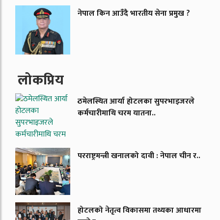
नेपाल किन आउँदै भारतीय सेना प्रमुख ?
लाेकप्रिय
ठमेलस्थित आर्या होटलका सुपरभाइजरले
कर्मचारीमाथि चरम यातना..
परराष्ट्रमन्त्री खनालको दावी : नेपाल चीन र..
होटलको नेतृत्व विकासमा तथ्यका आधारमा