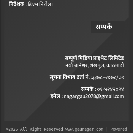
निर्देशक
: डिएम निराैला
सम्पर्क
सम्पूर्ण मिडिया प्राइभेट लिमिटेड
नयाँ बानेश्वर, शंखमूल, काठमाडौं
सूचना विभाग दर्ता नं.
:३३७८–२०७८/७९
सम्पर्क :
०१-५२४२०२४
इमेल :
nagargau2078@gmail.com
©2026 All Right Reserved www.gaunagar.com | Powered