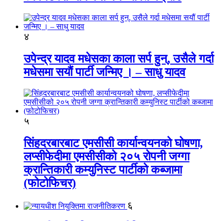
४
उपेन्द्र यादव मधेसका काला सर्प हुन्, उसैले गर्दा
मधेसमा सयौं पार्टी जन्मिए । – साधु यादव
५
सिंहदरबारबाट एमसीसी कार्यान्वयनको घोषणा,
लप्सीफेदीमा एमसीसीको २०५ रोपनी जग्गा
क्रान्तिकारी कम्युनिस्ट पार्टीको कब्जामा
(फोटोफिचर)
६