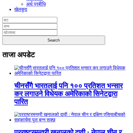
अर्थ प्रबीधि
खेलकुद
ताजा अपडेट
चीनसँगै भारतलाई पनि १०० प्रतिशत भन्सार
कर लगाउने विधेयक अमेरिकाको सिनेटद्वारा
पारित
परराष्ट्रमन्त्री खनालको दावी : नेपाल चीन र