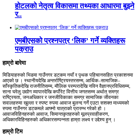
होटलको नेतृत्व विकासमा तथ्यका आधारमा बुझ्ने
र..
एमबीएसको प्रश्नपत्र ‘लिक’ गर्ने व्यक्तिहरू
पक्राउ
हाम्रो बारेमा
मिडियाहरुको भिडमा गाउँनगर डटकम नयाँ र पृथक पहिचानसहित प्रकाशनमा
आएको छ । स्थानीयदेखि अन्तर्राष्ट्रियस्तरसम्म, आर्थिक–सामाजिक–
साँस्कृतिकदेखि राजनीतिसम्म, मौलिक परम्परादेखि नविन वैज्ञानप्रविधिसम्म,
साना घरेलु उद्योग व्यापारदेखि कर्पोरेट वित्तीय जगतसम्म अर्थात् समग्र
राष्ट्रियता, जनअधिकार र जनजीविकाका समग्र सामाजिक जीवनका
सवालहरुमा खुल्ला र स्पष्ट रुपमा आवाज बुलन्द गर्ने एउटा सशक्त माध्यमको
रुपमा गाउँनगर डटकमले आफ्नो यात्राको प्रारम्भ गरेको हो ।
आवाजविहिनहरुको आवाज, सिमान्तकृतहरुको मूलप्रवाहीकरण,
अधिकारविहिनहरुको अधिकारसम्पन्नता हाम्रा लक्ष्य र उद्देश्य हुन् ।
हाम्राे टिम