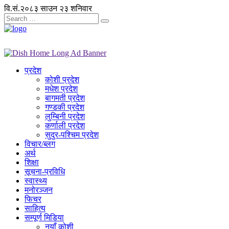
वि.सं.२०८३ साउन २३ शनिवार
प्रदेश
कोशी प्रदेश
मधेश प्रदेश
बागमती प्रदेश
गण्डकी प्रदेश
लुम्बिनी प्रदेश
कर्णाली प्रदेश
सुदुर-पश्चिम प्रदेश
विचार/ब्लग
अर्थ
शिक्षा
सूचना-प्रविधि
स्वास्थ्य
मनोरञ्जन
फिचर
साहित्य
सम्पूर्ण मिडिया
नयाँ कोशी