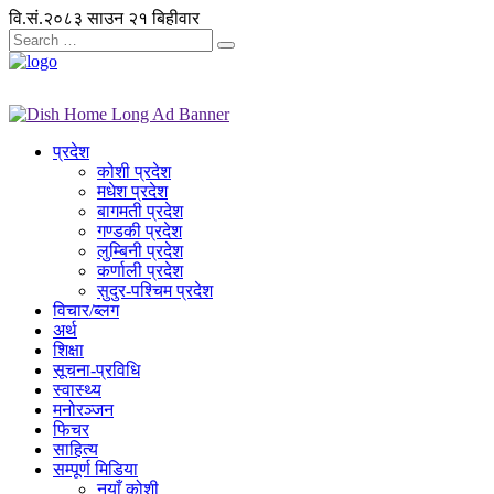
वि.सं.२०८३ साउन २१ बिहीवार
प्रदेश
कोशी प्रदेश
मधेश प्रदेश
बागमती प्रदेश
गण्डकी प्रदेश
लुम्बिनी प्रदेश
कर्णाली प्रदेश
सुदुर-पश्चिम प्रदेश
विचार/ब्लग
अर्थ
शिक्षा
सूचना-प्रविधि
स्वास्थ्य
मनोरञ्जन
फिचर
साहित्य
सम्पूर्ण मिडिया
नयाँ कोशी