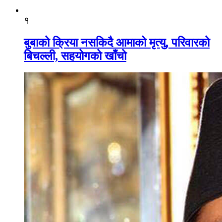
१
बुबाको क्रिया नसकिदै आमाको मृत्यु, परिवारको
बिचल्ली, सहयोगको खाँचो