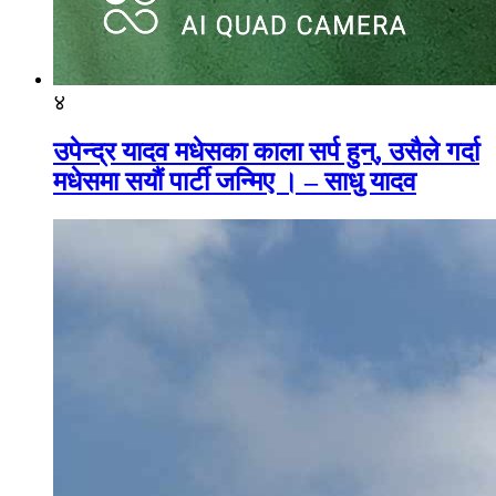
४
उपेन्द्र यादव मधेसका काला सर्प हुन्, उसैले गर्दा
मधेसमा सयौं पार्टी जन्मिए । – साधु यादव