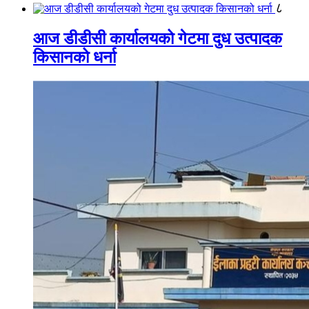
८
आज डीडीसी कार्यालयको गेटमा दुध उत्पादक
किसानको धर्ना