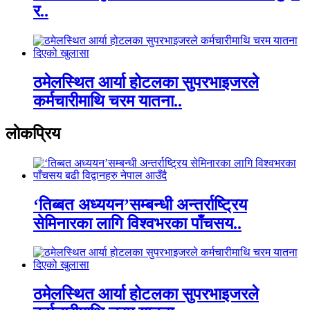
र..
ठमेलस्थित आर्या होटलका सुपरभाइजरले
कर्मचारीमाथि चरम यातना..
लाेकप्रिय
‘तिब्बत अध्ययन’सम्बन्धी अन्तर्राष्ट्रिय
सेमिनारका लागि विश्वभरका पाँचसय..
ठमेलस्थित आर्या होटलका सुपरभाइजरले