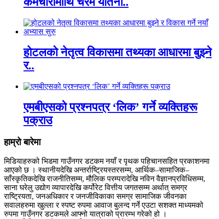
कर्मचारीमाथि चरम यातना..
होटलको नेतृत्व विकासमा तथ्यका आधारमा बुझ्ने
र..
एमबीएसको प्रश्नपत्र ‘लिक’ गर्ने व्यक्तिहरू
पक्राउ
हाम्रो बारेमा
मिडियाहरुको भिडमा गाउँनगर डटकम नयाँ र पृथक पहिचानसहित प्रकाशनमा
आएको छ । स्थानीयदेखि अन्तर्राष्ट्रियस्तरसम्म, आर्थिक–सामाजिक–
साँस्कृतिकदेखि राजनीतिसम्म, मौलिक परम्परादेखि नविन वैज्ञानप्रविधिसम्म,
साना घरेलु उद्योग व्यापारदेखि कर्पोरेट वित्तीय जगतसम्म अर्थात् समग्र
राष्ट्रियता, जनअधिकार र जनजीविकाका समग्र सामाजिक जीवनका
सवालहरुमा खुल्ला र स्पष्ट रुपमा आवाज बुलन्द गर्ने एउटा सशक्त माध्यमको
रुपमा गाउँनगर डटकमले आफ्नो यात्राको प्रारम्भ गरेको हो ।