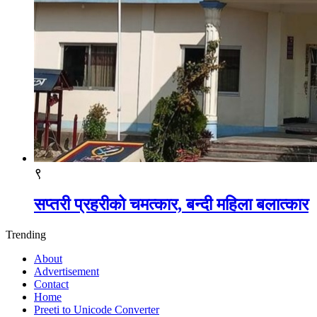
९
सप्तरी प्रहरीको चमत्कार, बन्दी महिला बलात्कार
Trending
About
Advertisement
Contact
Home
Preeti to Unicode Converter